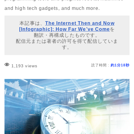
and high tech gadgets, and much more.
本記事は、
The Internet Then and Now
[Infographic]: How Far We’ve Come
を
翻訳・再構成したものです。
配信元または著者の許可を得て配信していま
す。
読了時間 :
約1分18秒
1,193 views