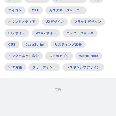
アイコン
CTA
カスタマージャーニー
オウンドメディア
UXデザイン
フラットデザイン
UIデザイン
Webデザイン
コンバージョン率
CSS
JavaScript
リスティング広告
インターネット広告
スマホアプリ
WordPress
SEO対策
フリーフォント
レスポンシブデザイン
広告