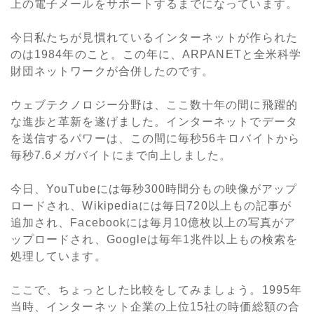
上の電子メールをサポートするまでになっています。
今日私たちが見慣れているインターネットが作られた
のは1984年のこと。この年に、ARPANETと全米科学
財団ネットワークが合併したのです。
ウェブテクノロジー分野は、ここ数十年の間に飛躍的
な進歩と革新を遂げました。インターネットでデータ
を送信するパワーは、この間に毎秒56キロバイトから
毎秒7.6メガバイトにまで向上しました。
今日、YouTubeには毎秒300時間分もの映像がアップ
ロードされ、Wikipediaには毎日720以上もの記事が
追加され、Facebookには毎月10億枚以上の写真がア
ップロードされ、Googleは毎年1兆件以上もの検索を
処理しています。
ここで、ちょっとした比較をしてみましょう。1995年
当時、インターネット企業の上位15社の時価総額の合