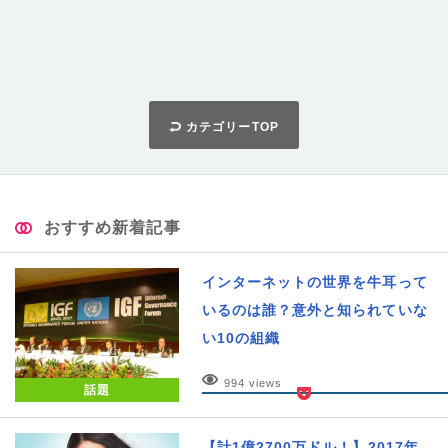
カテゴリーTOP
おすすめ新着記事
インターネットの世界を牛耳って
いるのは誰？意外と知られていな
い10の組織
994 views
話題
【計1億2700万ドル！】2017年