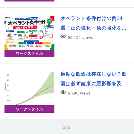
オペラント条件付けの例14
選！正の強化・負の強化を…
55,191 views
ワークスタイル
適度な飲酒は存在しない？飲
酒は必ず健康に悪影響を及…
6,790 views
ワークスタイル
広告