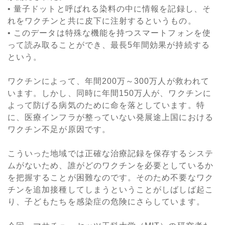
• 量子ドットと呼ばれる染料の中に情報を記録し、そ
れをワクチンと共に皮下に注射するというもの。
• このデータは特殊な機能を持つスマートフォンを使
って読み取ることができ、最長5年間効果が持続する
という。
ワクチンによって、年間200万～300万人が救われて
います。しかし、同時に年間150万人が、ワクチンに
よって防げる病気のために命を落としています。特
に、医療インフラが整っていない発展途上国における
ワクチン不足が原因です。
こういった地域では正確な治療記録を保存するシステ
ムがないため、誰がどのワクチンを必要としているか
を把握することが困難なのです。そのため不要なワク
チンを追加接種してしまうということがしばしば起こ
り、子どもたちを感染症の危険にさらしています。