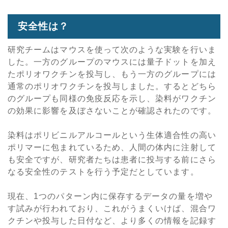
安全性は？
研究チームはマウスを使って次のような実験を行いま
した。一方のグループのマウスには量子ドットを加え
たポリオワクチンを投与し、もう一方のグループには
通常のポリオワクチンを投与しました。するとどちら
のグループも同様の免疫反応を示し、染料がワクチン
の効果に影響を及ぼさないことが確認されたのです。
染料はポリビニルアルコールという生体適合性の高い
ポリマーに包まれているため、人間の体内に注射して
も安全ですが、研究者たちは患者に投与する前にさら
なる安全性のテストを行う予定だとしています。
現在、1つのパターン内に保存するデータの量を増や
す試みが行われており、これがうまくいけば、混合ワ
クチンや投与した日付など、より多くの情報を記録す