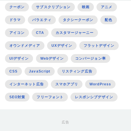
クーポン
サブスクリプション
映画
アニメ
ドラマ
バラエティ
タクシークーポン
配色
アイコン
CTA
カスタマージャーニー
オウンドメディア
UXデザイン
フラットデザイン
UIデザイン
Webデザイン
コンバージョン率
CSS
JavaScript
リスティング広告
インターネット広告
スマホアプリ
WordPress
SEO対策
フリーフォント
レスポンシブデザイン
広告