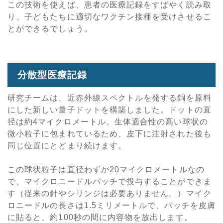
この技術を使えば、患者の医療記録をすばやく読み取
り、子どもたちに適切なワクチン接種を受けさせるこ
とができるでしょう。
分散型医療記録
研究チームは、近赤外線スペクトルを発する銅を原料
にした新しい量子ドットを構築しました。ドットの直
径は約4マイクロメートル。生体適合性の高い球状の
微小粒子に包まれているため、皮下に注射された後も
同じ位置にとどまり続けます。
この球状粒子は直径わずか20マイクロメートルなの
で、マイクロニードルパッチで投与することができま
す（従来の針やシリンジは必要ありません。）マイク
ロニードルの長さは1.5ミリメートルで、パッチを皮膚
に貼ると、約100秒の間に内容物を放出します。