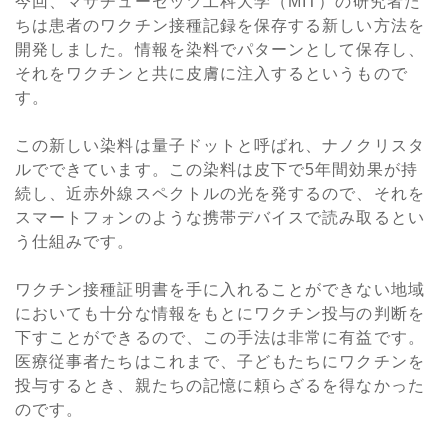
今回、マサチューセッツ工科大学（MIT）の研究者た
ちは患者のワクチン接種記録を保存する新しい方法を
開発しました。情報を染料でパターンとして保存し、
それをワクチンと共に皮膚に注入するというもので
す。
この新しい染料は量子ドットと呼ばれ、ナノクリスタ
ルでできています。この染料は皮下で5年間効果が持
続し、近赤外線スペクトルの光を発するので、それを
スマートフォンのような携帯デバイスで読み取るとい
う仕組みです。
ワクチン接種証明書を手に入れることができない地域
においても十分な情報をもとにワクチン投与の判断を
下すことができるので、この手法は非常に有益です。
医療従事者たちはこれまで、子どもたちにワクチンを
投与するとき、親たちの記憶に頼らざるを得なかった
のです。