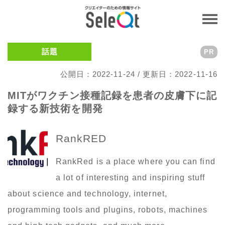
話題
PR
公開日：2022-11-24 / 更新日：2022-11-16
MITがワクチン接種記録を患者の皮膚下に記
録する新技術を開発
RankRED
RankRed is a place where you can find
a lot of interesting and inspiring stuff
about science and technology, internet,
programming tools and plugins, robots, machines