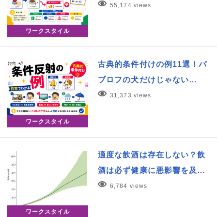
55,174 views
ワークスタイル
古典的条件付けの例11選！パ
ブロフの犬だけじゃない…
31,373 views
ワークスタイル
適度な飲酒は存在しない？飲
酒は必ず健康に悪影響を及…
6,784 views
ワークスタイル