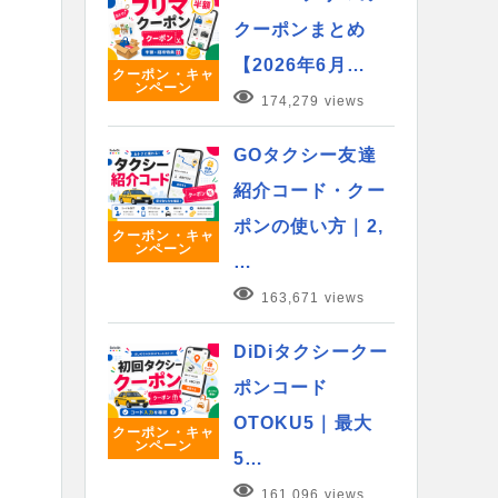
クーポンまとめ
【2026年6月…
クーポン・キャ
ンペーン
174,279 views
GOタクシー友達
紹介コード・クー
ポンの使い方｜2,
クーポン・キャ
ンペーン
…
163,671 views
DiDiタクシークー
ポンコード
OTOKU5｜最大
クーポン・キャ
ンペーン
5…
161,096 views