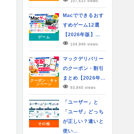
107,433 views
Macでできるおす
すめゲーム12選
【2026年版】…
ゲーム
104,946 views
マックデリバリー
のクーポン・割引
まとめ【2026年…
クーポン・キャ
ンペーン
93,840 views
「ユーザー」と
「ユーザ」どっち
が正しい？違いと
その他
使い…