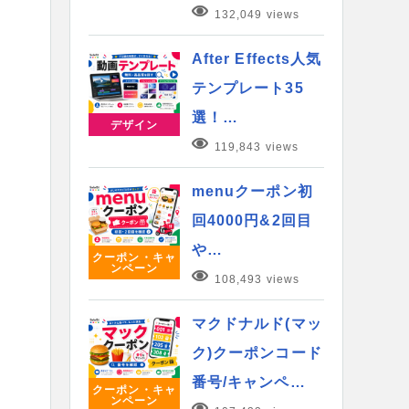
132,049 views
After Effects人気
テンプレート35
選！…
デザイン
119,843 views
menuクーポン初
回4000円&2回目
や…
クーポン・キャ
ンペーン
108,493 views
マクドナルド(マッ
ク)クーポンコード
番号/キャンペ…
クーポン・キャ
ンペーン