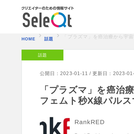
「プラズマ」を癌治療から宇宙
HOME
話題
話題
公開日：2023-01-11 / 更新日：2023-01
「プラズマ」を癌治療
フェムト秒X線パルス
RankRED