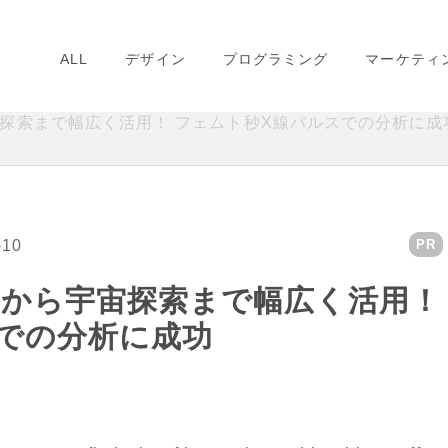
ALL
デザイン
プログラミング
マーケティ
探索まで幅広く活用！ フェムト秒X線パルスでの分析に成
-10
PR
から宇宙探索まで幅広く活用！
での分析に成功