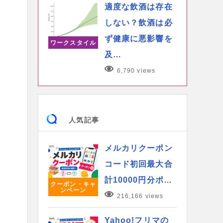
適度な飲酒は存在
しない？飲酒は必
ず健康に悪影響を
ワークスタイル
及…
6,790 views
人気記事
メルカリクーポン
コード初回最大合
計10000円分ポ…
クーポン・キャ
ンペーン
216,166 views
Yahoo!フリマの