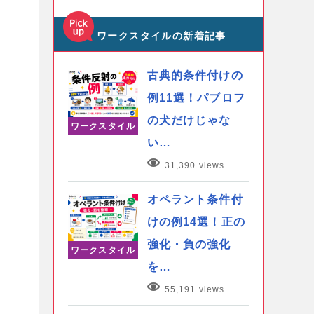
ワークスタイルの新着記事
古典的条件付けの
例11選！パブロフ
の犬だけじゃな
ワークスタイル
い…
31,390 views
オペラント条件付
けの例14選！正の
強化・負の強化
ワークスタイル
を…
55,191 views