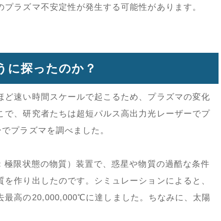
のプラズマ不安定性が発生する可能性があります。
うに探ったのか？
ほど速い時間スケールで起こるため、プラズマの変化
こで、研究者たちは超短パルス高出力光レーザーでプ
ーでプラズマを調べました。
onditions：極限状態の物質）装置で、惑星や物質の過酷な条件
質を作り出したのです。シミュレーションによると、
高の20,000,000℃に達しました。ちなみに、太陽