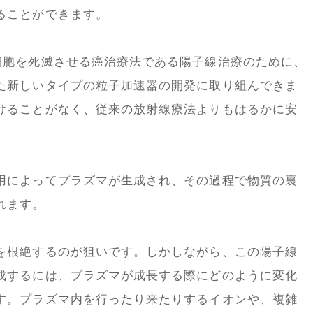
ることができます。
細胞を死滅させる癌治療法である陽子線治療のために、
た新しいタイプの粒子加速器の開発に取り組んできま
けることがなく、従来の放射線療法よりもはるかに安
用によってプラズマが生成され、その過程で物質の裏
れます。
を根絶するのが狙いです。しかしながら、この陽子線
成するには、プラズマが成長する際にどのように変化
す。プラズマ内を行ったり来たりするイオンや、複雑