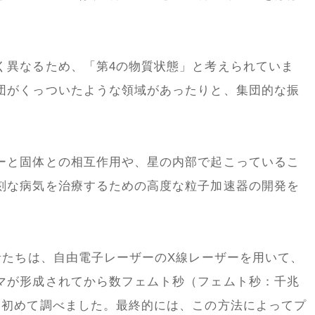
く異なるため、「第4の物質状態」と考えられていま
団がくっついたような領域があったりと、集団的な振
ーと固体との相互作用や、星の内部で起こっているこ
刻な病気を治療するための高度な粒子加速器の開発を
者たちは、自由電子レーザーのX線レーザーを用いて、
マが形成されてから数フェムト秒（フェムト秒：千兆
を初めて調べました。最終的には、この方法によってプ