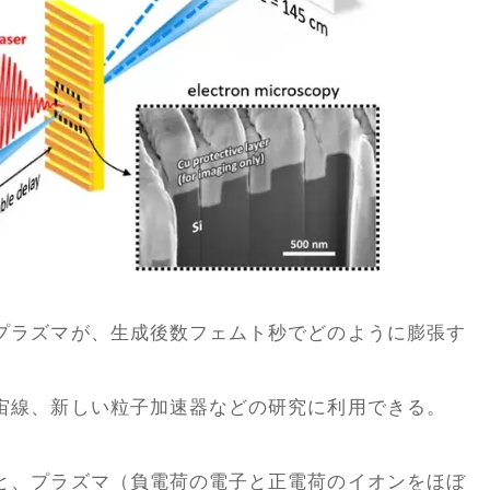
プラズマが、生成後数フェムト秒でどのように膨張す
宙線、新しい粒子加速器などの研究に利用できる。
と、プラズマ（負電荷の電子と正電荷のイオンをほぼ