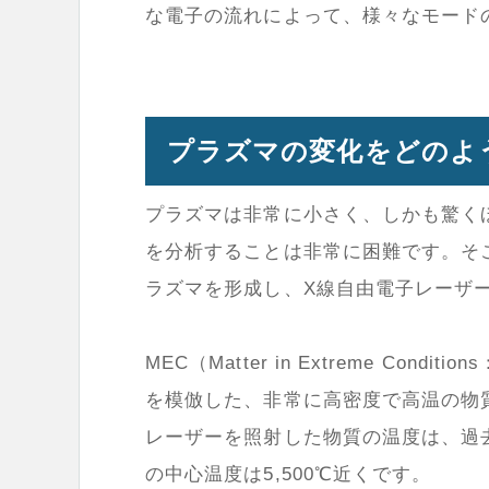
な電子の流れによって、様々なモード
プラズマの変化をどのよ
プラズマは非常に小さく、しかも驚く
を分析することは非常に困難です。そ
ラズマを形成し、X線自由電子レーザ
MEC（Matter in Extreme C
を模倣した、非常に高密度で高温の物
レーザーを照射した物質の温度は、過去最
の中心温度は5,500℃近くです。