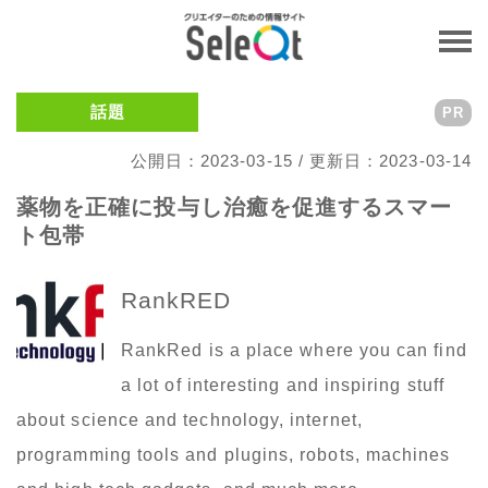
話題
PR
公開日：2023-03-15 / 更新日：2023-03-14
薬物を正確に投与し治癒を促進するスマー
ト包帯
RankRED
RankRed is a place where you can find
a lot of interesting and inspiring stuff
about science and technology, internet,
programming tools and plugins, robots, machines