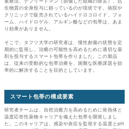
素療法、デブリードマン（損傷した組織の除去）、抗
生物質の全身投与に頼っているのが現状です。病院や
クリニックで販売されているハイドロコロイド、フォ
ーム、ハイドロゲル、アルギン酸などの包帯は、あま
り効果がありません。
そこで、タフツ大学の研究者は、慢性創傷の状態を定
期的に監視し、治癒の可能性を高めるために適切な薬
剤を投与するスマート包帯を作りました。この製品
は、従来の受動的な包帯治療を、困難な医療課題を効
率的に解決することを目的としています。
スマート包帯の構成要素
研究者チームは、自然治癒力を高めるために発熱体と
温度応答性薬物キャリアを備えた包帯を開発しまし
た。このキャリアは、感染や炎症を監視する温度とpH