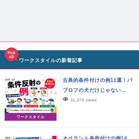
ワークスタイルの新着記事
古典的条件付けの例11選！パ
ブロフの犬だけじゃない…
31,376 views
ワークスタイル
オペラント条件付けの例14