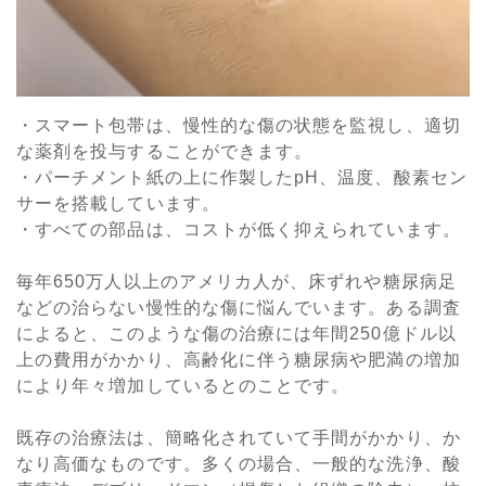
・スマート包帯は、慢性的な傷の状態を監視し、適切
な薬剤を投与することができます。
・パーチメント紙の上に作製したpH、温度、酸素セン
サーを搭載しています。
・すべての部品は、コストが低く抑えられています。
毎年650万人以上のアメリカ人が、床ずれや糖尿病足
などの治らない慢性的な傷に悩んでいます。ある調査
によると、このような傷の治療には年間250億ドル以
上の費用がかかり、高齢化に伴う糖尿病や肥満の増加
により年々増加しているとのことです。
既存の治療法は、簡略化されていて手間がかかり、か
なり高価なものです。多くの場合、一般的な洗浄、酸