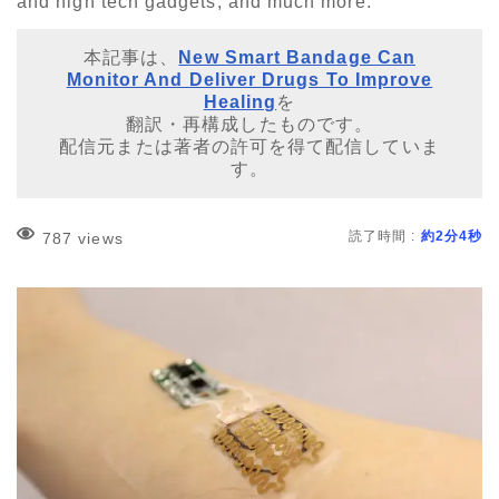
and high tech gadgets, and much more.
本記事は、
New Smart Bandage Can
Monitor And Deliver Drugs To Improve
Healing
を
翻訳・再構成したものです。
配信元または著者の許可を得て配信していま
す。
読了時間 :
約2分4秒
787 views