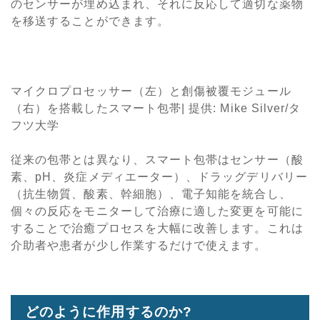
のセンサーが埋め込まれ、それに反応して適切な薬物
を移送することができます。
マイクロプロセッサー（左）と創傷被覆モジュール
（右）を搭載したスマート包帯| 提供: Mike Silver/タ
フツ大学
従来の包帯とは異なり、スマート包帯はセンサー（酸
素、pH、炎症メディエーター）、ドラッグデリバリー
（抗生物質、酸素、幹細胞）、電子知能を統合し、
個々の反応をモニターして治療に適した変更を可能に
することで治癒プロセスを大幅に改善します。これは
介助者や患者が少し作業するだけで使えます。
どのように作用するのか?