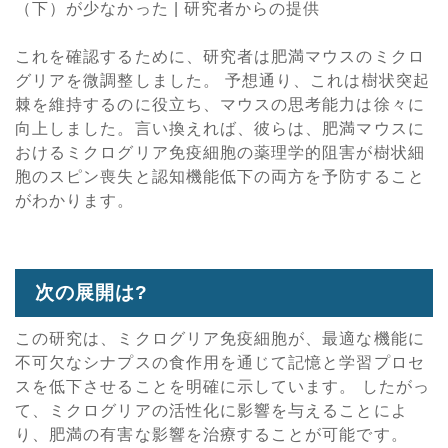
（下）が少なかった | 研究者からの提供
これを確認するために、研究者は肥満マウスのミクロ
グリアを微調整しました。 予想通り、これは樹状突起
棘を維持するのに役立ち、マウスの思考能力は徐々に
向上しました。言い換えれば、彼らは、肥満マウスに
おけるミクログリア免疫細胞の薬理学的阻害が樹状細
胞のスピン喪失と認知機能低下の両方を予防すること
がわかります。
次の展開は?
この研究は、ミクログリア免疫細胞が、最適な機能に
不可欠なシナプスの食作用を通じて記憶と学習プロセ
スを低下させることを明確に示しています。 したがっ
て、ミクログリアの活性化に影響を与えることによ
り、肥満の有害な影響を治療することが可能です。