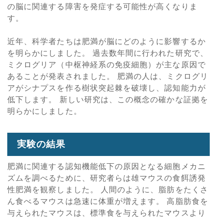
の脳に関連する障害を発症する可能性が高くなりま
す。
近年、科学者たちは肥満が脳にどのように影響するか
を明らかにしました。 過去数年間に行われた研究で、
ミクログリア（中枢神経系の免疫細胞）が主な原因で
あることが発表されました。 肥満の人は、ミクログリ
アがシナプスを作る樹状突起棘を破壊し、認知能力が
低下します。 新しい研究は、この概念の確かな証拠を
明らかにしました。
実験の結果
肥満に関連する認知機能低下の原因となる細胞メカニ
ズムを調べるために、研究者らは雄マウスの食餌誘発
性肥満を観察しました。 人間のように、脂肪をたくさ
ん食べるマウスは急速に体重が増えます。 高脂肪食を
与えられたマウスは、標準食を与えられたマウスより