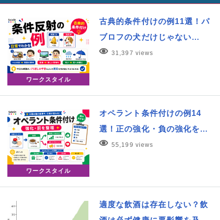
古典的条件付けの例11選！パ
ブロフの犬だけじゃない…
31,397 views
ワークスタイル
オペラント条件付けの例14
選！正の強化・負の強化を…
55,199 views
ワークスタイル
適度な飲酒は存在しない？飲