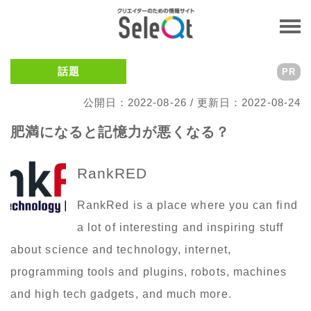
話題
PR
公開日：2022-08-26 / 更新日：2022-08-24
肥満になると記憶力が悪くなる？
RankRED
RankRed is a place where you can find
a lot of interesting and inspiring stuff
about science and technology, internet,
programming tools and plugins, robots, machines
and high tech gadgets, and much more.