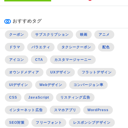
おすすめタグ
クーポン
サブスクリプション
映画
アニメ
ドラマ
バラエティ
タクシークーポン
配色
アイコン
CTA
カスタマージャーニー
オウンドメディア
UXデザイン
フラットデザイン
UIデザイン
Webデザイン
コンバージョン率
CSS
JavaScript
リスティング広告
インターネット広告
スマホアプリ
WordPress
SEO対策
フリーフォント
レスポンシブデザイン