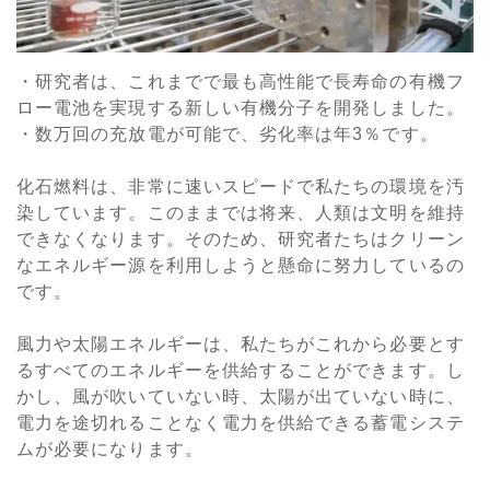
・研究者は、これまでで最も高性能で長寿命の有機フ
ロー電池を実現する新しい有機分子を開発しました。
・数万回の充放電が可能で、劣化率は年3％です。
化石燃料は、非常に速いスピードで私たちの環境を汚
染しています。このままでは将来、人類は文明を維持
できなくなります。そのため、研究者たちはクリーン
なエネルギー源を利用しようと懸命に努力しているの
です。
風力や太陽エネルギーは、私たちがこれから必要とす
るすべてのエネルギーを供給することができます。し
かし、風が吹いていない時、太陽が出ていない時に、
電力を途切れることなく電力を供給できる蓄電システ
ムが必要になります。