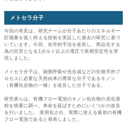
メトセラ分子
今回の発見は、研究チームが分子あたりのエネルギー
貯蔵量を低く抑える技術を実証した過去の研究に基づ
いています。今回、化学的手法を改良し、商品化する
為の目安となる1ボルト以上の電圧で長期安定性を実
現しました。
メトセラ分子は、細胞呼吸や光合成などの生物学的プ
ロセスに必要な天然由来の豊富な分子であるキノン
（有機化合物の一種）を改良した分子である。
研究者らは、有機フロー電池のキノン化合物の劣化過
程を慎重に調べ、寿命を延ばすためにいくつかの改良
を行いました。 実用化され、実際に使える最初の有機
フロー電池であると発表しました。