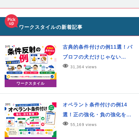
ワークスタイルの新着記事
古典的条件付けの例11選！パ
ブロフの犬だけじゃない…
31,364 views
ワークスタイル
オペラント条件付けの例14
選！正の強化・負の強化を…
55,169 views