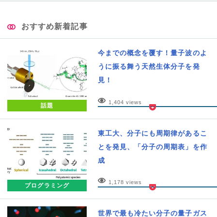
おすすめ新着記事
今までの概念を覆す！量子波のよ
うに振る舞う天然生体分子を発
見！
1,404 views
話題
東工大、分子にも周期律があるこ
とを発見、「分子の周期表」を作
成
1,178 views
プログラミング
世界で最も冷たい分子の量子ガス