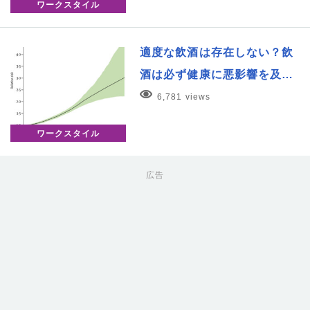
ワークスタイル
適度な飲酒は存在しない？飲
酒は必ず健康に悪影響を及…
6,781 views
ワークスタイル
広告