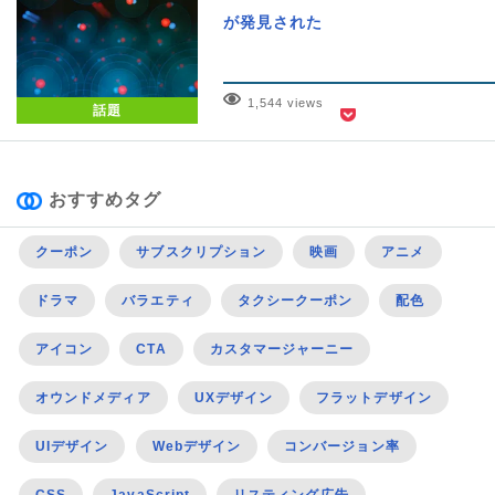
が発見された
1,544 views
話題
おすすめタグ
クーポン
サブスクリプション
映画
アニメ
ドラマ
バラエティ
タクシークーポン
配色
アイコン
CTA
カスタマージャーニー
オウンドメディア
UXデザイン
フラットデザイン
UIデザイン
Webデザイン
コンバージョン率