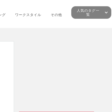
人気のタグ一
覧
ング
ワークスタイル
その他