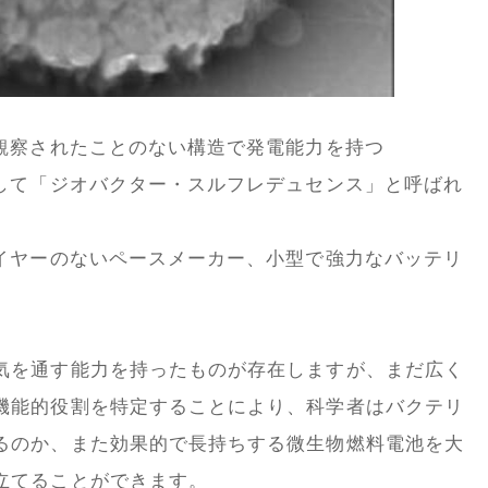
で観察されたことのない構造で発電能力を持つ
用して「ジオバクター・スルフレデュセンス」と呼ばれ
ワイヤーのないペースメーカー、小型で強力なバッテリ
気を通す能力を持ったものが存在しますが、まだ広く
機能的役割を特定することにより、科学者はバクテリ
るのか、また効果的で長持ちする微生物燃料電池を大
立てることができます。