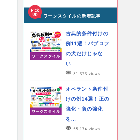
ワークスタイルの新着記事
古典的条件付けの
例11選！パブロフ
の犬だけじゃな
ワークスタイル
い…
31,373 views
オペラント条件付
けの例14選！正の
強化・負の強化
ワークスタイル
を…
55,174 views