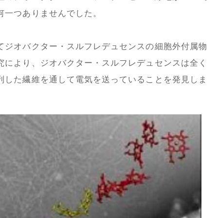
何一つありませんでした。
てジオバクター・スルフレデュセンスの細胞外付属物
究により、ジオバクター・スルフレデュセンスは全く
列した繊維を通して電気を送っていることを発見しま