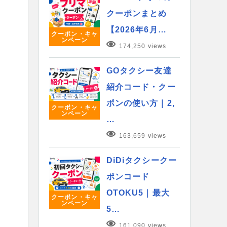
クーポンまとめ
【2026年6月…
クーポン・キャ
ンペーン
174,250 views
GOタクシー友達
紹介コード・クー
ポンの使い方｜2,
クーポン・キャ
ンペーン
…
163,659 views
DiDiタクシークー
ポンコード
OTOKU5｜最大
クーポン・キャ
ンペーン
5…
161,090 views