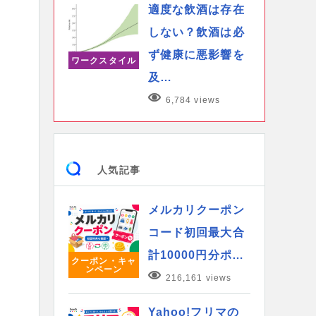
適度な飲酒は存在
しない？飲酒は必
ず健康に悪影響を
ワークスタイル
及…
6,784 views
人気記事
メルカリクーポン
コード初回最大合
計10000円分ポ…
クーポン・キャ
ンペーン
216,161 views
Yahoo!フリマの