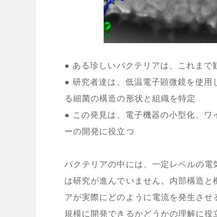
● ある珍しいバクテリアは、これま
● 研究者達は、低温電子顕微鏡を使
る細菌の構造の形状と組織を特定
● この発見は、電子機器の小型化、
ーの開発に役立つ
バクテリアの中には、一定レベルの電
は研究が進んでいません。内部構造と
アが実際にどのように電流を発生させ
規模に開発できるかどうかの理解に役