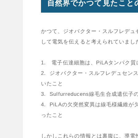
自然界でかつて見たこと
かつて、ジオバクター・スルフレデュ
して電気を伝えると考えられていまし
1. 電子伝達細胞は、PiLAタンパク
2. ジオバクター・スルフレデュセン
いたこと
3. Sulfurreducens線毛生合
4. PiLAの欠突然変異は線毛様繊
ったこと
しかしこれらの情報とは裏腹に、導電性