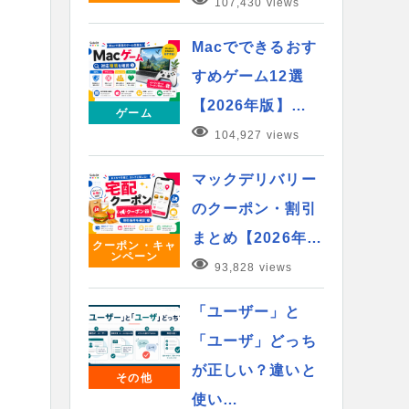
107,430 views
Macでできるおす
すめゲーム12選
【2026年版】…
ゲーム
104,927 views
マックデリバリー
のクーポン・割引
まとめ【2026年…
クーポン・キャ
ンペーン
93,828 views
「ユーザー」と
「ユーザ」どっち
が正しい？違いと
その他
使い…