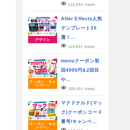
132,041 views
After Effects人気
テンプレート35
選！…
デザイン
119,831 views
menuクーポン初
回4000円&2回目
や…
クーポン・キャ
ンペーン
108,491 views
マクドナルド(マッ
ク)クーポンコード
番号/キャンペ…
クーポン・キャ
ンペーン