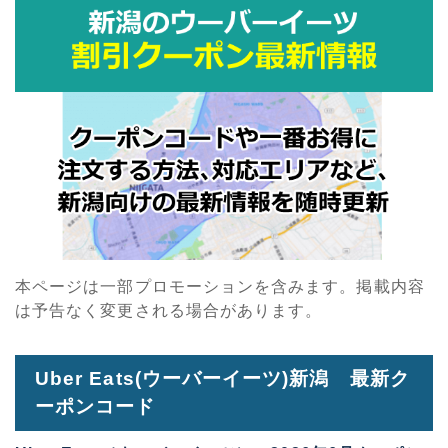
本ページは一部プロモーションを含みます。掲載内容
は予告なく変更される場合があります。
Uber Eats(ウーバーイーツ)新潟 最新ク
ーポンコード