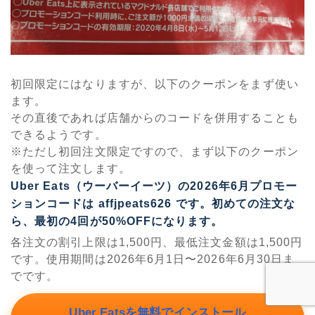
初回限定にはなりますが、以下のクーポンをまず使い
ます。
その直後であれば店舗からのコードを併用することも
できるようです。
※ただし初回注文限定ですので、まず以下のクーポン
を使って注文します。
Uber Eats（ウーバーイーツ）の2026年6月プロモー
ションコードは
affjpeats626
です。初めての注文な
ら、最初の4回が50%OFFになります。
各注文の割引上限は1,500円、最低注文金額は1,500円
です。使用期間は2026年6月1日〜2026年6月30日ま
でです。
PR
Uber Eatsを無料でインストール