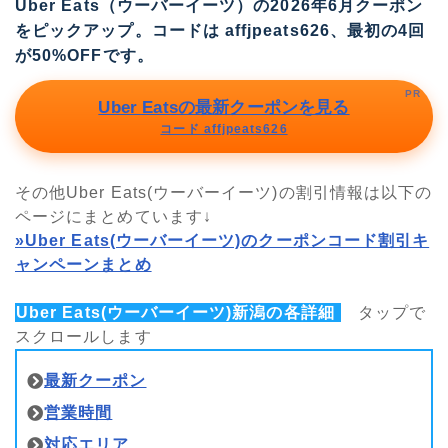
Uber Eats（ウーバーイーツ）の2026年6月クーポン
をピックアップ。コードは
affjpeats626
、最初の4回
が50%OFFです。
PR
Uber Eatsの最新クーポンを見る
コード affjpeats626
その他Uber Eats(ウーバーイーツ)の割引情報は以下の
ページにまとめています↓
»Uber Eats(ウーバーイーツ)のクーポンコード割引キ
ャンペーンまとめ
Uber Eats(ウーバーイーツ)新潟の各詳細
タップで
スクロールします
最新クーポン
営業時間
対応エリア