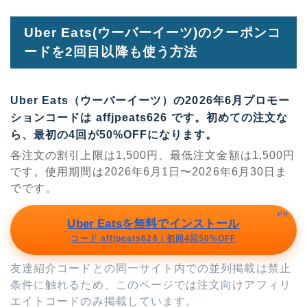
Uber Eats(ウーバーイーツ)のクーポンコ
ードを2回目以降も使う方法
Uber Eats（ウーバーイーツ）の2026年6月プロモー
ションコードは
affjpeats626
です。初めての注文な
ら、最初の4回が50%OFFになります。
各注文の割引上限は1,500円、最低注文金額は1,500円
です。使用期間は2026年6月1日〜2026年6月30日ま
でです。
PR
Uber Eatsを無料でインストール
コード affjpeats626 / 初回4回50%OFF
友達紹介コードとの同一サイト内での並列掲載は禁止
条件に触れるため、このページでは注文向けアフィリ
エイトコードのみ掲載しています。