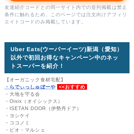
友達紹介コードとの同一サイト内での並列掲載は禁止
条件に触れるため、このページでは注文向けアフィリ
エイトコードのみ掲載しています。
Uber Eats(ウーバーイーツ)新潟（愛知）
以外で初回お得なキャンペーン中のネッ
トスーパーを紹介！
【オーガニック食材宅配】
・らでぃっしゅぼーや
<<おすすめ
・大地を守る会
・Oisix（オイシックス）
・ISETAN DOOR（伊勢丹ドア）
・ヨシケイ
・ココノミ
・ビオ・マルシェ