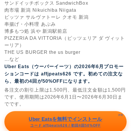
サンドイッチボックス SandwichBox
肉市場 新潟 Nikuichiba Niigata
ピッツァ サルヴァトーレ クオモ 新潟
串揚げ・小料理 あぶみ
博多もつ処 浜や 新潟駅前店
PIZZERIA DA VITTORIA（ピッツェリア ダ ヴィット
ーリア）
THE US BURGER the us burger
…など
Uber Eats（ウーバーイーツ）の2026年6月プロモー
ションコードは
affjpeats626
です。初めての注文な
ら、最初の4回が50%OFFになります。
各注文の割引上限は1,500円、最低注文金額は1,500円
です。使用期間は2026年6月1日〜2026年6月30日ま
でです。
PR
Uber Eatsを無料でインストール
コード affjpeats626 / 初回4回50%OFF