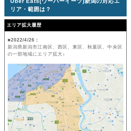
Uber Eats(ウーバーイーツ)新潟の対応エ
リア・範囲は？
エリア拡大履歴
■2022/4/26：
新潟県新潟市江南区、西区、東区、秋葉区、中央区
の一部地域にエリア拡大↓