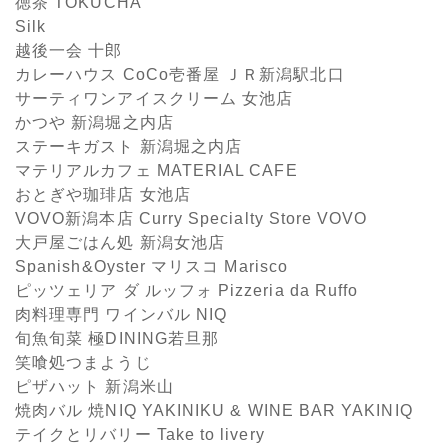
徳茶 TOKUCHA
Silk
越後一会 十郎
カレーハウス CoCo壱番屋 ＪＲ新潟駅北口
サーティワンアイスクリーム 女池店
かつや 新潟堀之内店
ステーキガスト 新潟堀之内店
マテリアルカフェ MATERIAL CAFE
おとぎや珈琲店 女池店
VOVO新潟本店 Curry Specialty Store VOVO
大戸屋ごはん処 新潟女池店
Spanish&Oyster マリスコ Marisco
ピッツェリア ダ ルッフォ Pizzeria da Ruffo
肉料理専門 ワインバル NIQ
旬魚旬菜 極DINING若旦那
笑喰処つまようじ
ピザハット 新潟米山
焼肉バル 焼NIQ YAKINIKU & WINE BAR YAKINIQ
テイクとリバリー Take to livery