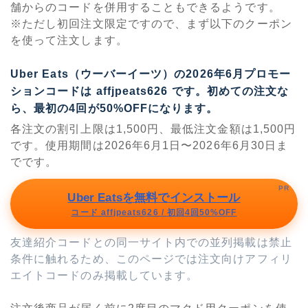
舗からのコードを併用することもできるようです。
※ただし初回注文限定ですので、まず以下のクーポン
を使って注文します。
Uber Eats（ウーバーイーツ）の2026年6月プロモー
ションコードは
affjpeats626
です。初めての注文な
ら、最初の4回が50%OFFになります。
各注文の割引上限は1,500円、最低注文金額は1,500円
です。使用期間は2026年6月1日〜2026年6月30日ま
でです。
PR
Uber Eatsを無料でインストール
コード affjpeats626 / 初回4回50%OFF
友達紹介コードとの同一サイト内での並列掲載は禁止
条件に触れるため、このページでは注文向けアフィリ
エイトコードのみ掲載しています。