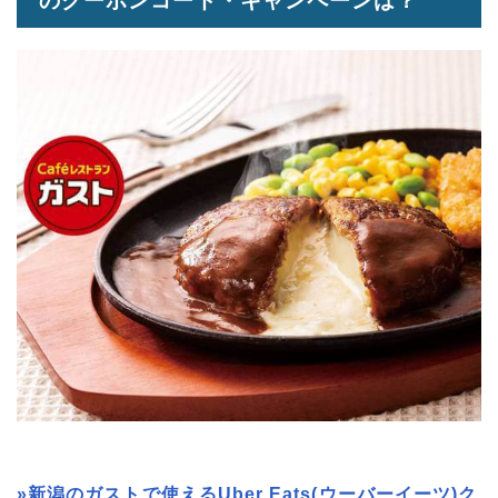
のクーポンコード・キャンペーンは？
»新潟のガストで使えるUber Eats(ウーバーイーツ)ク