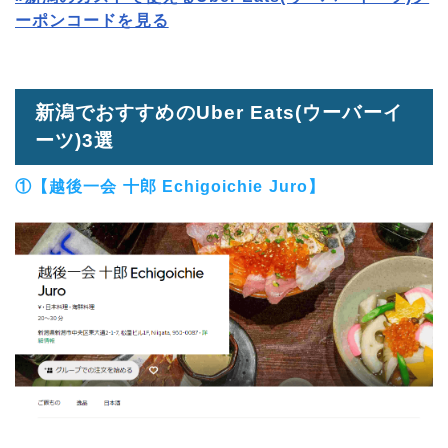
ーポンコードを見る
新潟でおすすめのUber Eats(ウーバーイ
ーツ)3選
①【越後一会 十郎 Echigoichie Juro】