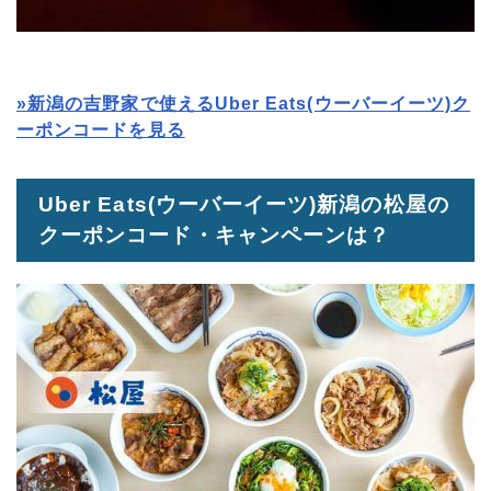
»新潟の吉野家で使えるUber Eats(ウーバーイーツ)ク
ーポンコードを見る
Uber Eats(ウーバーイーツ)新潟の松屋の
クーポンコード・キャンペーンは？