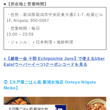
■【所在地と営業時間】
・住所：新潟県新潟市中央区東大通2-1-7, 松屋ビル
1F, Niigata, 950-0087
・営業時間：毎日
15:00 – 23:59
・ジャンル： • 日本料理 • 海鮮料理
»
【越後一会 十郎 Echigoichie Juro】で使えるUber
Eats(ウーバーイーツ)クーポンコードを見る
②【大戸屋ごはん処 新潟女池店 Ootoya Niigata
Meike】