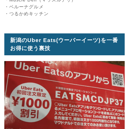
・ベルーナグルメ
・つるかめキッチン
新潟のUber Eats(ウーバーイーツ)を一番
お得に使う裏技