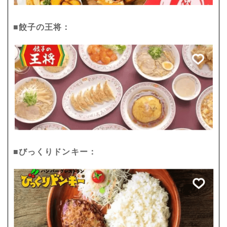
■餃子の王将：
■びっくりドンキー：