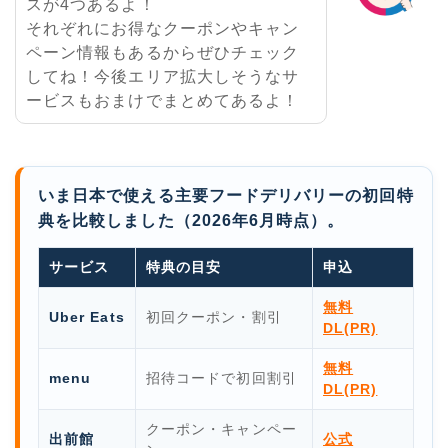
スが4つあるよ！
それぞれにお得なクーポンやキャン
ペーン情報もあるからぜひチェック
してね！今後エリア拡大しそうなサ
ービスもおまけでまとめてあるよ！
いま日本で使える主要フードデリバリーの初回特
典を比較しました（2026年6月時点）。
サービス
特典の目安
申込
無料
Uber Eats
初回クーポン・割引
DL(PR)
無料
menu
招待コードで初回割引
DL(PR)
クーポン・キャンペー
出前館
公式