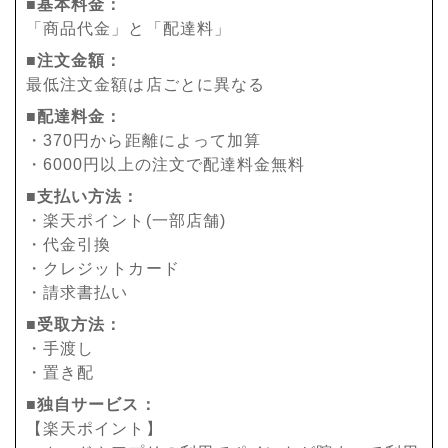
■基本料金：
「商品代金」と「配達料」
■注文金額：
最低注文金額は店ごとに異なる
■配達料金：
・370円から距離によって加算
・6000円以上の注文で配達料金無料
■支払い方法：
・楽天ポイント(一部店舗)
・代金引換
・クレジットカード
・請求書払い
■受取方法：
・手渡し
・置き配
■独自サービス：
【楽天ポイント】