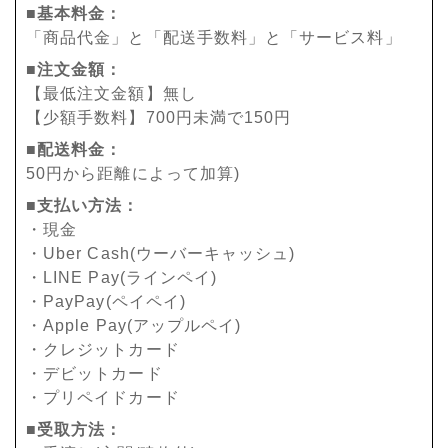
■基本料金：
「商品代金」と「配送手数料」と「サービス料」
■注文金額：
【最低注文金額】無し
【少額手数料】700円未満で150円
■配送料金：
50円から距離によって加算)
■支払い方法：
・現金
・Uber Cash(ウーバーキャッシュ)
・LINE Pay(ラインペイ)
・PayPay(ペイペイ)
・Apple Pay(アップルペイ)
・クレジットカード
・デビットカード
・プリペイドカード
■受取方法：