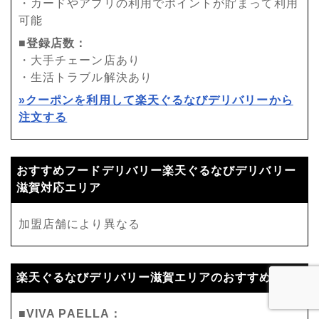
・カードやアプリの利用でポイントが貯まって利用
可能
■登録店数：
・大手チェーン店あり
・生活トラブル解決あり
»クーポンを利用して楽天ぐるなびデリバリーから
注文する
おすすめフードデリバリー楽天ぐるなびデリバリー
滋賀対応エリア
加盟店舗により異なる
楽天ぐるなびデリバリー滋賀エリアのおすすめ店舗
■VIVA PAELLA：