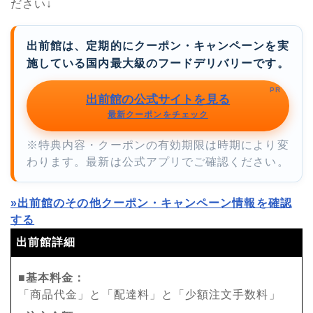
ださい↓
出前館は、定期的にクーポン・キャンペーンを実
施している国内最大級のフードデリバリーです。
PR
出前館の公式サイトを見る
最新クーポンをチェック
※特典内容・クーポンの有効期限は時期により変
わります。最新は公式アプリでご確認ください。
»出前館のその他クーポン・キャンペーン情報を確認
する
出前館詳細
■基本料金：
「商品代金」と「配達料」と「少額注文手数料」