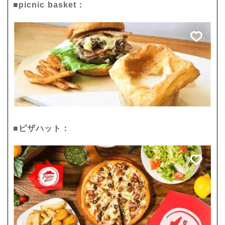
■picnic basket：
■ピザハット：