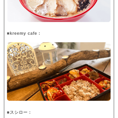
■kreemy cafe：
■スシロー：