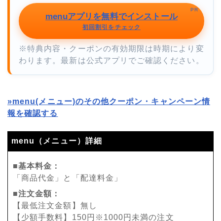
PR
menuアプリを無料でインストール
初回割引をチェック
※特典内容・クーポンの有効期限は時期により変
わります。最新は公式アプリでご確認ください。
»menu(メニュー)のその他クーポン・キャンペーン情
報を確認する
menu（メニュー）詳細
■基本料金：
「商品代金」と「配達料金」
■注文金額：
【最低注文金額】無し
【少額手数料】150円※1000円未満の注文