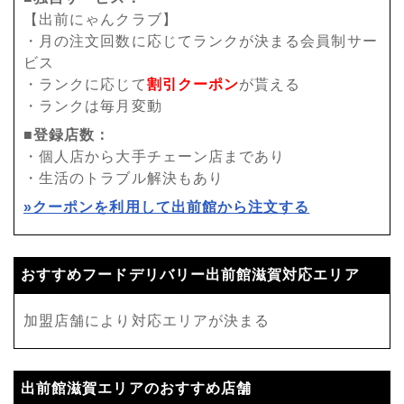
【出前にゃんクラブ】
・月の注文回数に応じてランクが決まる会員制サー
ビス
・ランクに応じて
割引クーポン
が貰える
・ランクは毎月変動
■登録店数：
・個人店から大手チェーン店まであり
・生活のトラブル解決もあり
»クーポンを利用して出前館から注文する
おすすめフードデリバリー出前館滋賀対応エリア
加盟店舗により対応エリアが決まる
出前館滋賀エリアのおすすめ店舗