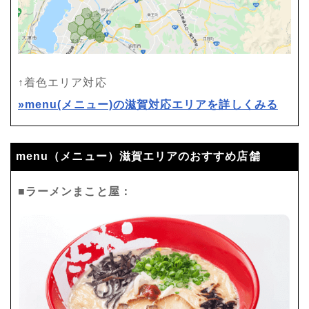
↑着色エリア対応
»menu(メニュー)の滋賀対応エリアを詳しくみる
menu（メニュー）滋賀エリアのおすすめ店舗
■ラーメンまこと屋：