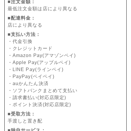
■注文金額：
最低注文金額は店により異なる
■配達料金：
店により異なる
■支払い方法：
・代金引換
・クレジットカード
・Amazon Pay(アマゾンペイ)
・Apple Pay(アップルペイ)
・LINE Pay(ラインペイ)
・PayPay(ペイペイ)
・auかんたん決済
・ソフトバンクまとめて支払い
・請求書払い(対応店限定)
・ポイント決済(対応店限定)
■受取方法：
手渡しと置き配
■独自サービス：