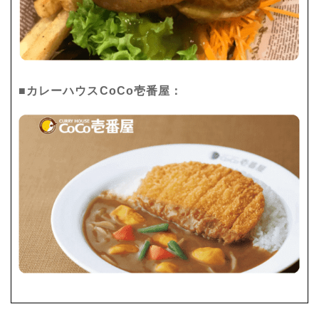
■カレーハウスCoCo壱番屋：