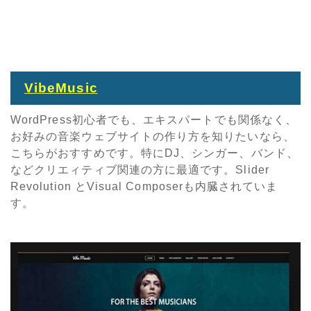
VibeMusic
WordPress初心者でも、エキスパートでも関係なく、
お好みの音楽ウェブサイトの作り方を知りたいなら、
こちらがおすすめです。特にDJ、シンガー、バンド、
などクリエィティブ関連の方に最適です。Slider
Revolution とVisual Composerも内臓されていま
す。