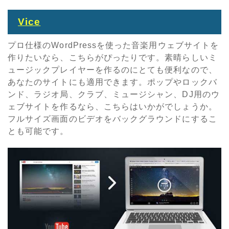
Vice
プロ仕様のWordPressを使った音楽用ウェブサイトを
作りたいなら、こちらがぴったりです。素晴らしいミ
ュージックプレイヤーを作るのにとても便利なので、
あなたのサイトにも適用できます。ポップやロックバ
ンド、ラジオ局、クラブ、ミュージシャン、DJ用のウ
ェブサイトを作るなら、こちらはいかがでしょうか。
フルサイズ画面のビデオをバックグラウンドにするこ
とも可能です。