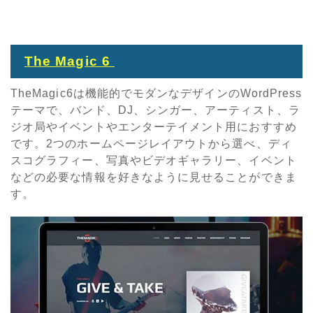
The Magic 6
TheMagic6は機能的でモダンなデザインのWordPress
テーマで、バンド、DJ、シンガー、アーティスト、ラ
ジオ局やイベントやエンターテイメント用におすすめ
です。2つのホームページレイアウトから選べ、ディ
スコグラフィー、写真やビデオギャラリー、イベント
などの必要な情報を好きなように見せることができま
す。