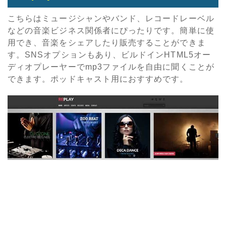
こちらはミュージシャンやバンド、レコードレーベル
などの音楽ビジネス関係者にぴったりです。簡単に使
用でき、音楽をシェアしたり販売することができま
す。SNSオプションもあり、ビルドインHTML5オー
ディオプレーヤーでmp3ファイルを自由に聞くことが
できます。ポッドキャスト用におすすめです。