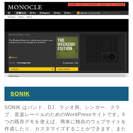
SONIK
SONIK はバンド、DJ、ラジオ局、シンガー、クラ
ブ、音楽レーベルのためのWordPressサイトです。4
つの既存デモを使えば、簡単に独自のウェブサイトを
作成したり、カスタマイズすることができます。また