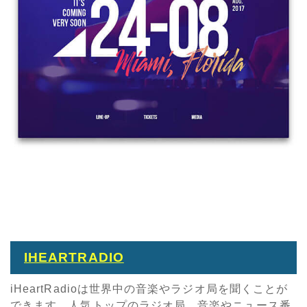
IHEARTRADIO
iHeartRadioは世界中の音楽やラジオ局を聞くことが
できます。人気トップのラジオ局、音楽やニュース番