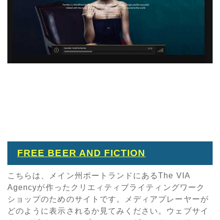
FREE BEER AND FICTION
こちらは、メイン州ポートランドにあるThe VIA
Agencyが作ったクリエィティブライティングワーク
ショップのためのサイトです。メディアプレーヤーが
どのように表示されるか見てみください。ウェブサイ