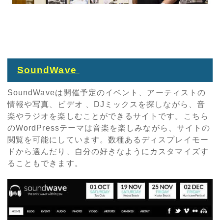
SoundWave
SoundWaveは開催予定のイベント、アーティストの
情報や写真、ビデオ 、DJミックスを探しながら、音
楽やラジオを楽しむことができるサイトです。こちら
のWordPressテーマは音楽を楽しみながら、サイトの
閲覧を可能にしています。数種あるディスプレイモー
ドから選んだり、自分の好きなようにカスタマイズす
ることもできます。