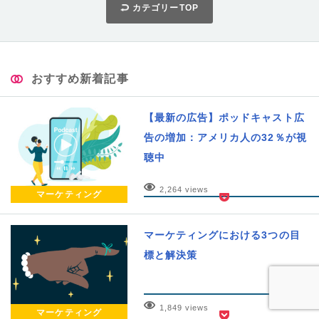
カテゴリーTOP
おすすめ新着記事
【最新の広告】ポッドキャスト広
告の増加：アメリカ人の32％が視
聴中
2,264 views
マーケティング
マーケティングにおける3つの目
標と解決策
1,849 views
マーケティング