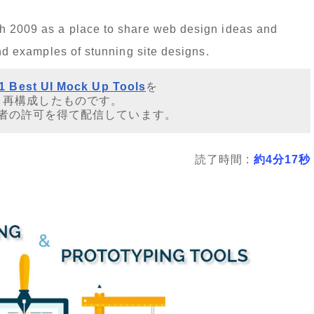
ch 2009 as a place to share web design ideas and
and examples of stunning site designs.
1 Best UI Mock Up Tools
を
・再構成したものです。
者の許可を得て配信しています。
読了時間 :
約4分17秒