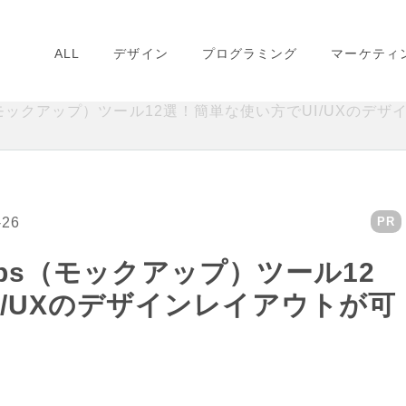
ALL
デザイン
プログラミング
マーケティ
ups（モックアップ）ツール12選！簡単な使い方でUI/UXのデ
-26
PR
ckups（モックアップ）ツール12
I/UXのデザインレイアウトが可