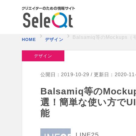
Balsamiq等のMock
HOME
デザイン
デザイン
公開日：2019-10-29 / 更新日：2020-11
Balsamiq等のMo
選！簡単な使い方でU
能
LINE25