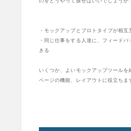
のをどうやって探せばいいでしょうか
・モックアップとプロトタイプが相互
・同じ仕事をする人達に、フィードバ
きる
いくつか、よいモックアップツールを
ページの機能、レイアウトに役立ちま