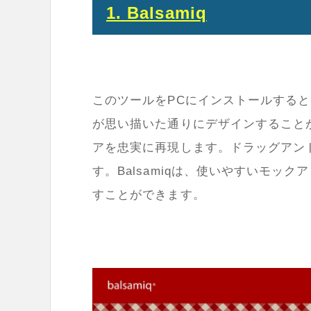
1. Balsamiq
このツールをPCにインストールする
が思い描いた通りにデザインすること
アを忠実に再現します。ドラッグアン
す。Balsamiqは、使いやすいモ
すことができます。