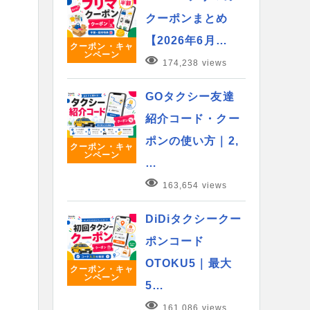
クーポンまとめ
【2026年6月…
クーポン・キャ
ンペーン
174,238 views
GOタクシー友達
紹介コード・クー
ポンの使い方｜2,
クーポン・キャ
ンペーン
…
163,654 views
DiDiタクシークー
ポンコード
OTOKU5｜最大
クーポン・キャ
ンペーン
5…
161,086 views