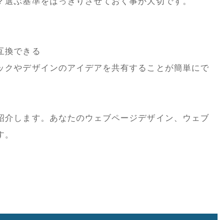
？選ぶ基準をはっきりさせておく事が大切です。
互換できる
ックやデザインのアイデアを共有することが簡単にで
紹介します。あなたのウェブページデザイン、ウェブ
す。