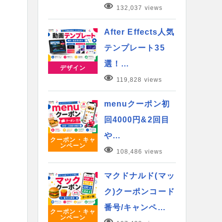
132,037 views
After Effects人気
テンプレート35
選！…
デザイン
119,828 views
menuクーポン初
回4000円&2回目
や…
クーポン・キャ
ンペーン
108,486 views
マクドナルド(マッ
ク)クーポンコード
番号/キャンペ…
クーポン・キャ
ンペーン