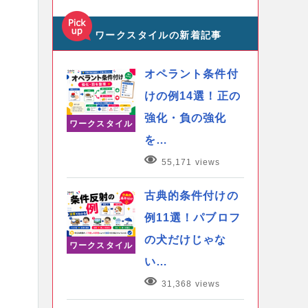
ワークスタイルの新着記事
オペラント条件付
けの例14選！正の
強化・負の強化
ワークスタイル
を…
55,171 views
古典的条件付けの
例11選！パブロフ
の犬だけじゃな
ワークスタイル
い…
31,368 views