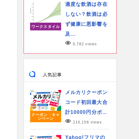
適度な飲酒は存在
しない？飲酒は必
ず健康に悪影響を
ワークスタイル
及…
6,782 views
人気記事
メルカリクーポン
コード初回最大合
計10000円分ポ…
クーポン・キャ
ンペーン
216,158 views
Yahoo!フリマの