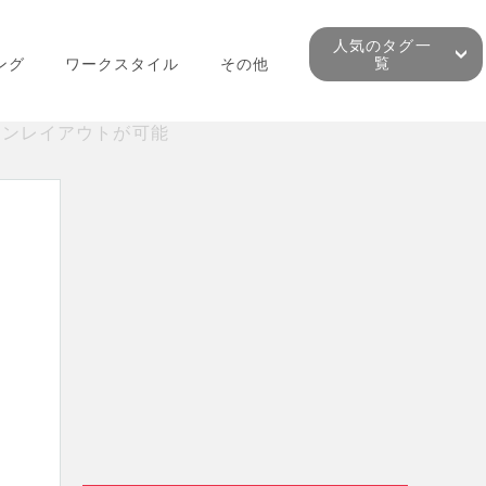
人気のタグ一
覧
ング
ワークスタイル
その他
ザインレイアウトが可能