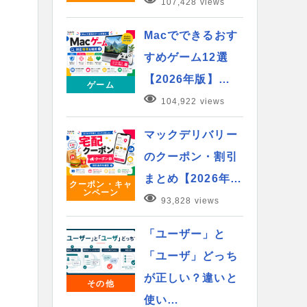
107,428 views
Macでできるおす
すめゲーム12選
【2026年版】…
ゲーム
104,922 views
マックデリバリー
のクーポン・割引
まとめ【2026年…
クーポン・キャ
ンペーン
93,828 views
「ユーザー」と
「ユーザ」どっち
が正しい？違いと
その他
使い…