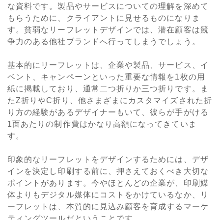
な資料です。製品やサービスについての理解を深めて
もらうために、クライアントに見せるものになりま
す。貧弱なリーフレットデザインでは、潜在顧客は競
争力のある他社ブランドへ行ってしまうでしょう。
基本的にリーフレットは、企業や製品、サービス、イ
ベント、キャンペーンといった重要な情報を1枚の用
紙に掲載しており、通常二つ折りか三つ折りです。ま
たZ折りやC折り、他さまざまにカスタマイズされた折
り方の経験があるデザイナーもいて、彼らが手がける
1面あたりの制作費はかなり高額になってきていま
す。
印象的なリーフレットをデザインするためには、デザ
インを決定し印刷する前に、押さえておくべき大切な
ポイントがあります。今やほとんどの企業が、印刷媒
体よりもデジタル媒体にコストをかけているなか、リ
ーフレットは、本質的に見込み顧客を育成するマーケ
ティングツールだということです。