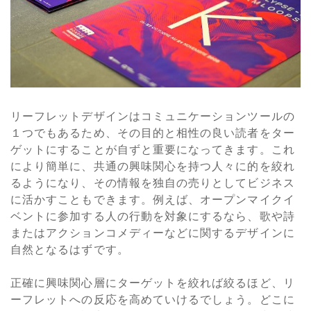
リーフレットデザインはコミュニケーションツールの
１つでもあるため、その目的と相性の良い読者をター
ゲットにすることが自ずと重要になってきます。これ
により簡単に、共通の興味関心を持つ人々に的を絞れ
るようになり、その情報を独自の売りとしてビジネス
に活かすこともできます。例えば、オープンマイクイ
ベントに参加する人の行動を対象にするなら、歌や詩
またはアクションコメディーなどに関するデザインに
自然となるはずです。
正確に興味関心層にターゲットを絞れば絞るほど、リ
ーフレットへの反応を高めていけるでしょう。どこに