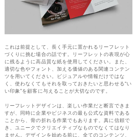
これは前提として、長く手元に置かれるリーフレット
づくりに挑む場合の話です。リーフレットの表現が心
に残るように高品質な紙を使用してください。また、
適切な色やフォント、加える価値のある関連コンテン
ツを用いてください。ビジュアルや情報だけではな
く、使わなくてもそれを取っておきたいと思わせる“い
い印象”を顧客に与えることが大切なのです。
リーフレットデザインは、楽しい作業だと断言できま
すが、同時に企業やビジネスの最も公式な資料である
ことから、骨の折れる作業でもあります。真に信頼で
き、ユニークでクリエイティブなものでなくてはなり
ません。デザインを始める前に、全てのコンテンツ、