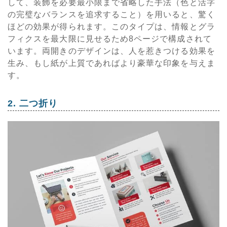
して、装飾を必要最小限まで省略した手法（色と活字
の完璧なバランスを追求すること）を用いると、驚く
ほどの効果が得られます。このタイプは、情報とグラ
フィクスを最大限に見せるため8ページで構成されて
います。両開きのデザインは、人を惹きつける効果を
生み、もし紙が上質であればより豪華な印象を与えま
す。
2. 二つ折り