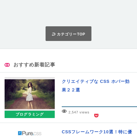
カテゴリーTOP
おすすめ新着記事
クリエイティブな CSS ホバー効
果２２選
2,547 views
プログラミング
CSSフレームワーク10選！特に優