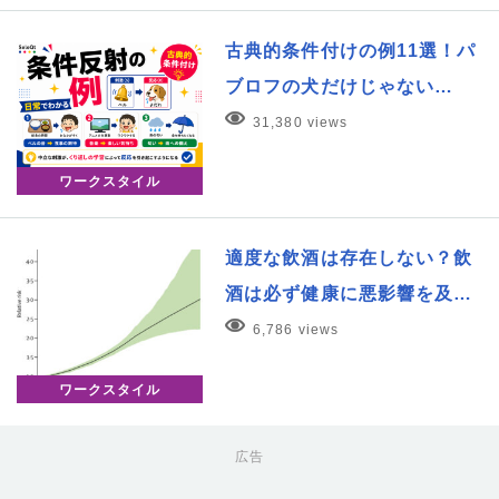
古典的条件付けの例11選！パ
ブロフの犬だけじゃない…
31,380 views
ワークスタイル
適度な飲酒は存在しない？飲
酒は必ず健康に悪影響を及…
6,786 views
ワークスタイル
広告