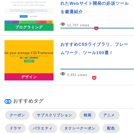
れたWebサイト開発の必須ツール
を厳選紹介
12,797 views
プログラミング
おすすめCSSライブラリ、フレー
ムワーク、ツール100選！
3,452 views
デザイン
おすすめタグ
クーポン
サブスクリプション
映画
アニメ
ドラマ
バラエティ
タクシークーポン
配色