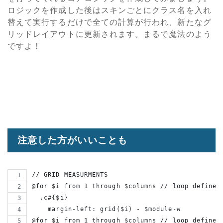
ロジックを作成した後はスキンごとにクラス名を入れ
替えて実行するだけで全ての計算が行われ、新たなグ
リッドレイアウトに更新されます。まるで魔法のよう
ですよ！
注意した方がいいことも
// GRID MEASURMENTS
@for $i from 1 through $columns // loop defines
  .c#{$i}
    margin-left: grid($i) - $module-w
@for $i from 1 through $columns // loop defines