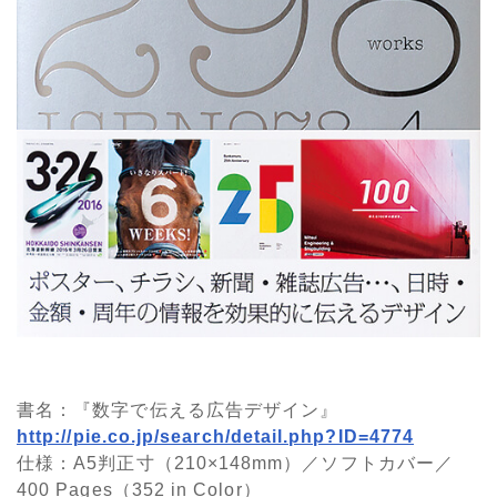
書名：『数字で伝える広告デザイン』
http://pie.co.jp/search/detail.php?ID=4774
仕様：A5判正寸（210×148mm）／ソフトカバー／
400 Pages（352 in Color）