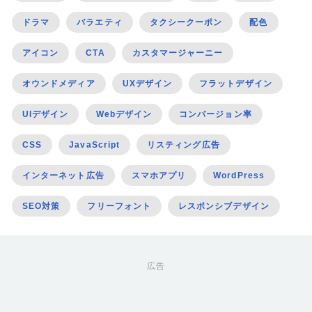
ドラマ
バラエティ
タクシークーポン
配色
アイコン
CTA
カスタマージャーニー
オウンドメディア
UXデザイン
フラットデザイン
UIデザイン
Webデザイン
コンバージョン率
CSS
JavaScript
リスティング広告
インターネット広告
スマホアプリ
WordPress
SEO対策
フリーフォント
レスポンシブデザイン
広告