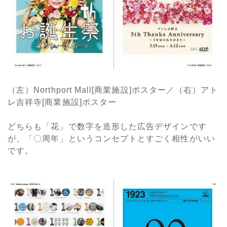
（左）Northport Mall[商業施設]ポスター／（右）アト
レ吉祥寺[商業施設]ポスター
どちらも「花」で数字を造形した広告デザインです
が、「〇周年」というコンセプトとすごく相性がいい
です。