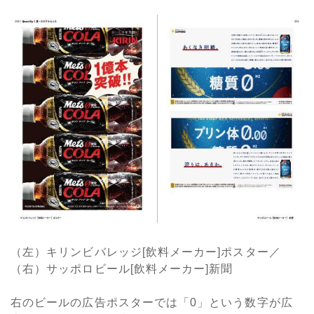
（左）キリンビバレッジ[飲料メーカー]ポスター／
（右）サッポロビール[飲料メーカー]新聞
右のビールの広告ポスターでは「0」という数字が広