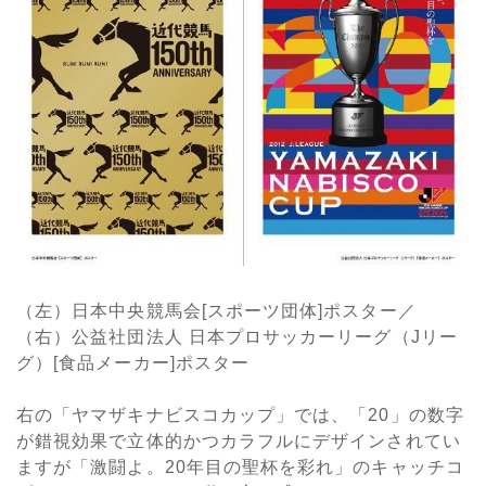
（左）日本中央競馬会[スポーツ団体]ポスター／
（右）公益社団法人 日本プロサッカーリーグ（Jリー
グ）[食品メーカー]ポスター
右の「ヤマザキナビスコカップ」では、「20」の数字
が錯視効果で立体的かつカラフルにデザインされてい
ますが「激闘よ。20年目の聖杯を彩れ」のキャッチコ