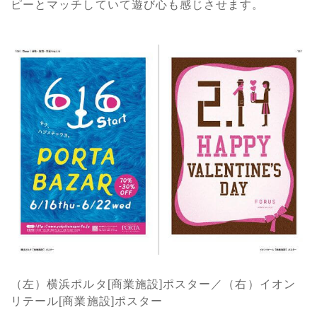
ピーとマッチしていて遊び心も感じさせます。
（左）横浜ポルタ[商業施設]ポスター／（右）イオン
リテール[商業施設]ポスター