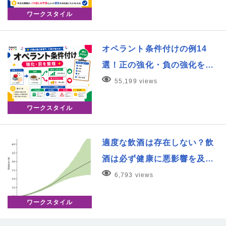
ワークスタイル
オペラント条件付けの例14
選！正の強化・負の強化を…
55,199 views
ワークスタイル
適度な飲酒は存在しない？飲
酒は必ず健康に悪影響を及…
6,793 views
ワークスタイル