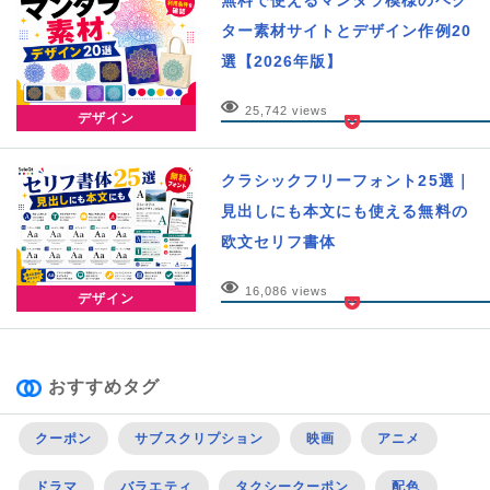
ター素材サイトとデザイン作例20
選【2026年版】
25,742 views
デザイン
クラシックフリーフォント25選｜
見出しにも本文にも使える無料の
欧文セリフ書体
16,086 views
デザイン
おすすめタグ
クーポン
サブスクリプション
映画
アニメ
ドラマ
バラエティ
タクシークーポン
配色