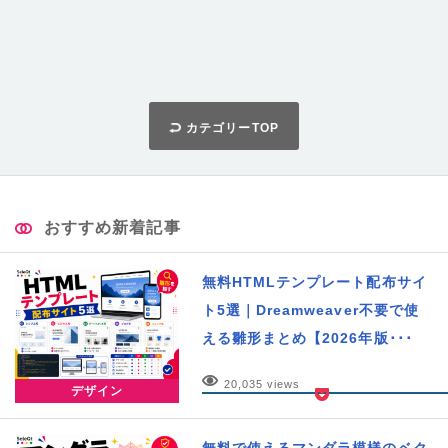
カテゴリーTOP
おすすめ新着記事
無料HTMLテンプレート配布サイ
ト5選｜Dreamweaver不要で使
える雛形まとめ【2026年版･･･
20,035 views
デザイン
無料で使えるマンダラ模様のベク