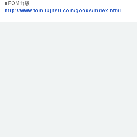
■FOM出版
http://www.fom.fujitsu.com/goods/index.html