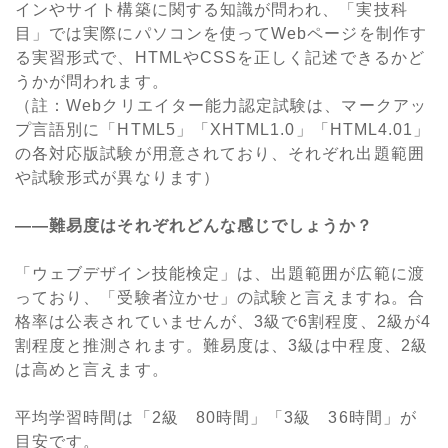
インやサイト構築に関する知識が問われ、「実技科
目」では実際にパソコンを使ってWebページを制作す
る実習形式で、HTMLやCSSを正しく記述できるかど
うかが問われます。
（註：Webクリエイター能力認定試験は、マークアッ
プ言語別に「HTML5」「XHTML1.0」「HTML4.01」
の各対応版試験が用意されており、それぞれ出題範囲
や試験形式が異なります）
――難易度はそれぞれどんな感じでしょうか？
「ウェブデザイン技能検定」は、出題範囲が広範に渡
っており、「受験者泣かせ」の試験と言えますね。合
格率は公表されていませんが、3級で6割程度、2級が4
割程度と推測されます。難易度は、3級は中程度、2級
は高めと言えます。
平均学習時間は「2級 80時間」「3級 36時間」が
目安です。