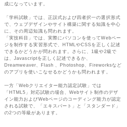
成になっています。
「学科試験」では、正誤式および四者択一の選択形式
で、ウェブデザインやサイト構築に関する知識を中心
に、その周辺知識も問われます。
「実技科目」では、実際にパソコンを使ってWebペー
ジを制作する実習形式で、HTMLやCSSを正しく記述
できるかどうかが問われます。さらに、1級や2級で
は、Javascriptを正しく記述できるか、
Dreamweaver、Flash 、Photoshop、Fireworksなど
のアプリを使いこなせるかどうかも問われます。
一方「Webクリエイター能力認定試験」では
「HTML5」対応試験の場合、Webサイト制作のデザ
イン能力およびWebページのコーディング能力が認定
される試験で、「エキスパート」と「スタンダード」
の2つの等級があります。