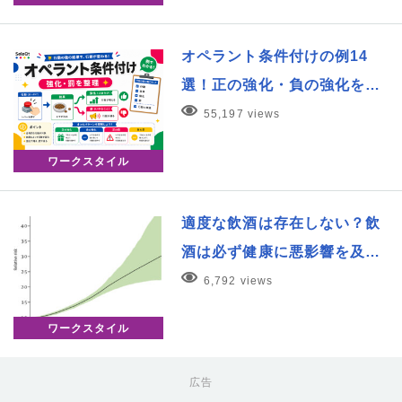
オペラント条件付けの例14
選！正の強化・負の強化を…
55,197 views
ワークスタイル
適度な飲酒は存在しない？飲
酒は必ず健康に悪影響を及…
6,792 views
ワークスタイル
広告