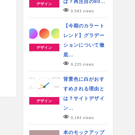
は？再注目の80…
デザイン
9,583 views
【今期のカラート
レンド】グラデー
ションについて徹
デザイン
底…
9,225 views
背景色に白がおす
すめされる理由と
は？サイトデザイ
デザイン
ン…
9,184 views
本のモックアップ