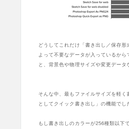
どうしてこれだけ「書き出し／保存形
よって不要なデータが入っているからです
と、背景色や物理サイズや変更データ
そんな中、最もファイルサイズを軽く書き
としてクイック書き出し」の機能でし
もし書き出しのカラーが256種類以下であ