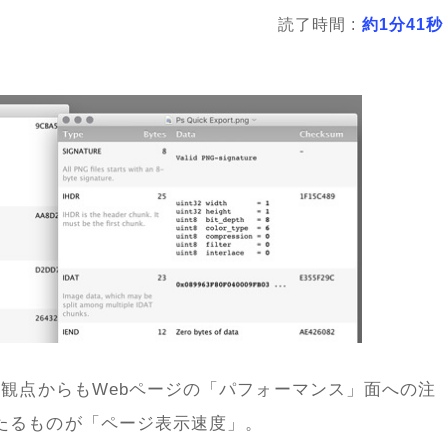
読了時間 :
約1分41秒
の観点からもWebページの「パフォーマンス」面への注
たるものが「ページ表示速度」。