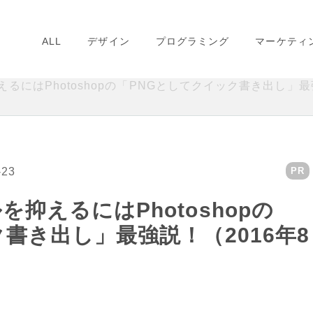
ALL
デザイン
プログラミング
マーケティ
るにはPhotoshopの「PNGとしてクイック書き出し」最
-23
PR
抑えるにはPhotoshopの
書き出し」最強説！（2016年8