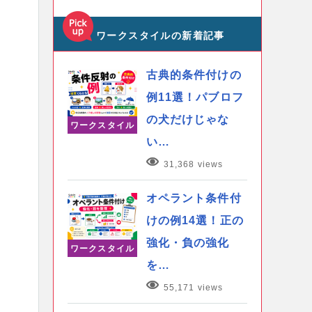
ワークスタイルの新着記事
古典的条件付けの
例11選！パブロフ
の犬だけじゃな
ワークスタイル
い…
31,368 views
オペラント条件付
けの例14選！正の
強化・負の強化
ワークスタイル
を…
55,171 views