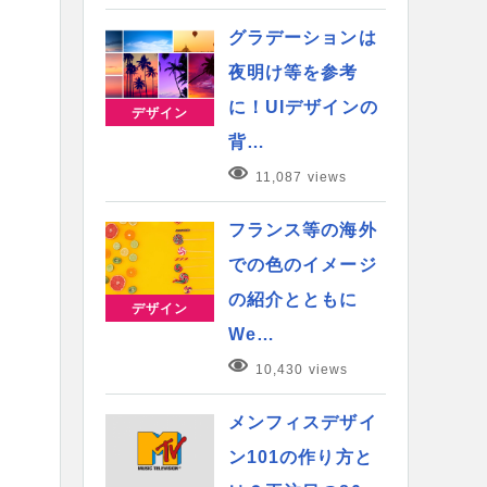
グラデーションは
夜明け等を参考
に！UIデザインの
デザイン
背…
11,087 views
フランス等の海外
での色のイメージ
の紹介とともに
デザイン
We…
10,430 views
メンフィスデザイ
ン101の作り方と