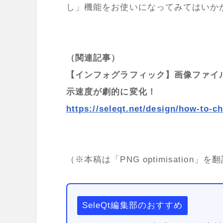
し」機能をお使いになってみてはいか
（関連記事）
【インフォグラフィック】画像ファイ
示速度が劇的に変化！
https://seleqt.net/design/how-to-c
（※本稿は「PNG optimisation
SeleQt編集部のおすすめ