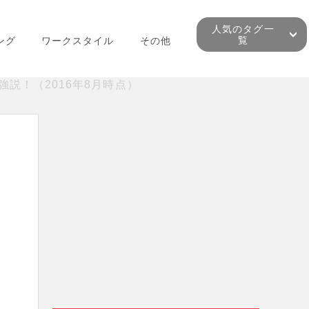
人気のタグ一
覧
ング
ワークスタイル
その他
強説！（2016年8月時点）