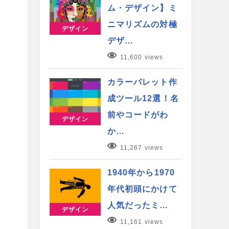
ム・デザイン】ミ
ニマリズムの対極
デザイン
デザ…
11,600 views
カラーパレット作
成ツール12選！名
前やコードがわ
デザイン
か…
11,267 views
1940年から1970
年代初頭にかけて
人気だったミ…
デザイン
11,161 views