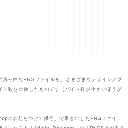
l」の真っ白なPNGファイルを、さまざまなデザイン／グ
イト数を比較したものです（バイト数が小さいほうが
shopの名前をつけて保存」で書き出したPNGファイ