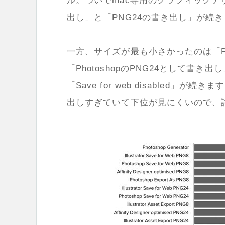
ル。ついでmac専用のグラフィックデザインソ
出し」と「PNG24の書き出し」が続
一方、サイズが最も小さかったのは「Ph
「PhotoshopのPNG24として書き出
「Save for web disabled」
出しすぎていて下位が見にくいので、