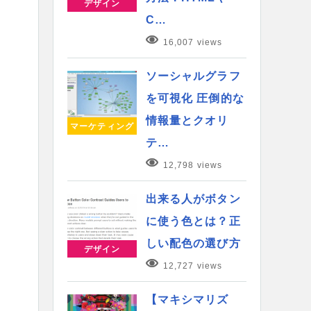
デザイン
C…
16,007 views
ソーシャルグラフ
を可視化 圧倒的な
情報量とクオリ
マーケティング
テ…
12,798 views
出来る人がボタン
に使う色とは？正
しい配色の選び方
デザイン
12,727 views
【マキシマリズ