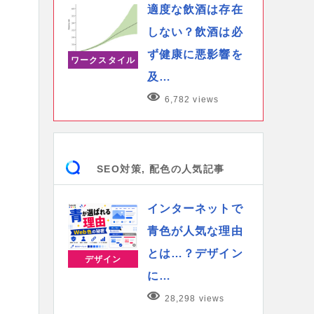
適度な飲酒は存在
しない？飲酒は必
ず健康に悪影響を
ワークスタイル
及…
6,782 views
SEO対策, 配色の人気記事
インターネットで
青色が人気な理由
とは…？デザイン
デザイン
に…
28,298 views