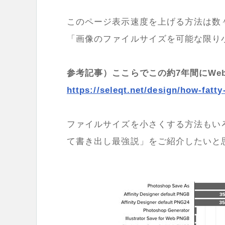
このページ表示速度を上げる方法は数
「画像のファイルサイズを可能な限り
参考記事）ここらでこの約7年間にW
https://seleqt.net/design/how-fatt
ファイルサイズを小さくする方法もいろい
て書き出し最強説」をご紹介したいと