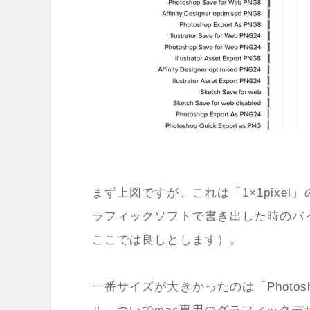
まず上図ですが、これは「1×1pixe
ラフィックソフトで書き出した時のバ
ここでは良しとします）。
一番サイズが大きかったのは「Photo