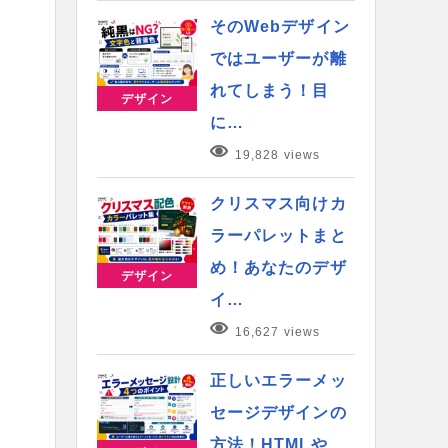
そのWebデザイン
ではユーザーが離
れてしまう！目
デザイン
に…
19,828 views
クリスマス向けカ
ラーパレットまと
め！あなたのデザ
デザイン
イ…
16,627 views
正しいエラーメッ
セージデザインの
方法！HTMLや