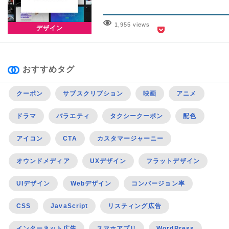
1,955 views
デザイン
おすすめタグ
クーポン
サブスクリプション
映画
アニメ
ドラマ
バラエティ
タクシークーポン
配色
アイコン
CTA
カスタマージャーニー
オウンドメディア
UXデザイン
フラットデザイン
UIデザイン
Webデザイン
コンバージョン率
CSS
JavaScript
リスティング広告
インターネット広告
スマホアプリ
WordPress