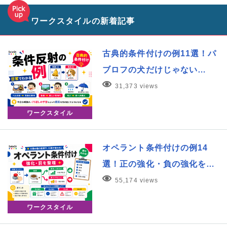
ワークスタイルの新着記事
古典的条件付けの例11選！パ
ブロフの犬だけじゃない…
31,373 views
ワークスタイル
オペラント条件付けの例14
選！正の強化・負の強化を…
55,174 views
ワークスタイル