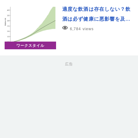
適度な飲酒は存在しない？飲
酒は必ず健康に悪影響を及…
6,784 views
ワークスタイル
広告