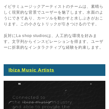
イビサミュージックアーティストのチームは、素晴ら
しく現実的な背景でユーザーを魅了します。水面のよ
うにできてあり、カーソルを動かすと水しぶきがおこ
ります。この小さなトリックが引きつけるのです。
反対にLa shop studiosは、人工的な環境を好みま
す。文字列からインスピレーションを得ます。ユーザ
ーに折衷的なインタラクティブな経験を約束します。
Ibiza Music Artists