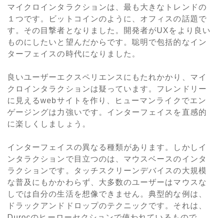
マイクロインタラクションは、最も大きなトレンドの
１つです。ビットコインのように、オフィスの話題で
す。その目撃者となりました。開発者がUXをより良い
ものにしたいと望んだからです。聡明で包括的なイン
ターフェイスの時代になりました。
良いユーザーエクスペリエンスにもたれかかり、マイ
クロインタラクションは疑っています。フレンドリー
に見えるwebサイトを作り、ヒューマンライクでエン
ゲージングは力強いです。インターフェイスを直感的
に楽しくしましょう。
インターフェイスの異なる種類があります。しかしイ
ンタラクションで目立つのは、マウスベースのインタ
ラクションです。タッチスクリーンデバイスの大規模
な普及にもかかわらず、大多数のユーザーはマウスな
しでは自分の生活を想像できません。典型的な例は、
ドラックアンドドロップのテクニックです。それは、
Durocのヒーローセクションで使われているもので