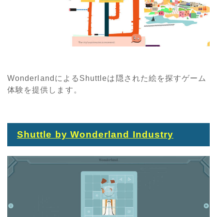
WonderlandによるShuttleは隠された絵を探すゲーム
体験を提供します。
Shuttle by Wonderland Industry