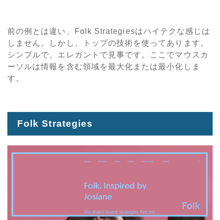
前の例とは違い、Folk Strategiesはハイテクな感じは
しません。しかし、トップの技術を使ってあります。
シンプルで、エレガントで見事です。ここでマウスカ
ーソルは情報を含む領域を最大化または最小化しま
す。
Folk Strategies