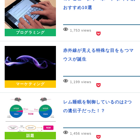
おすすめ10選
1,753 views
プログラミング
赤外線が見える特殊な目をもつマ
ウスが誕生
1,199 views
マーケティング
レム睡眠を制御しているのは2つ
の遺伝子だった！？
1,456 views
話題