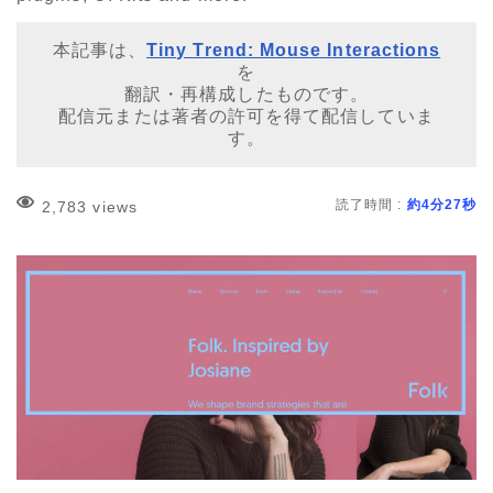
本記事は、
Tiny Trend: Mouse Interactions
を
翻訳・再構成したものです。
配信元または著者の許可を得て配信していま
す。
読了時間 :
約4分27秒
2,783 views