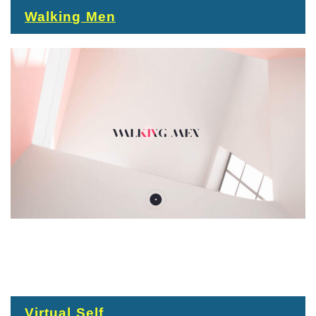
Walking Men
Virtual Self