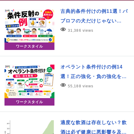
古典的条件付けの例11選！パ
ブロフの犬だけじゃない…
31,386 views
ワークスタイル
オペラント条件付けの例14
選！正の強化・負の強化を…
55,188 views
ワークスタイル
適度な飲酒は存在しない？飲
酒は必ず健康に悪影響を及…