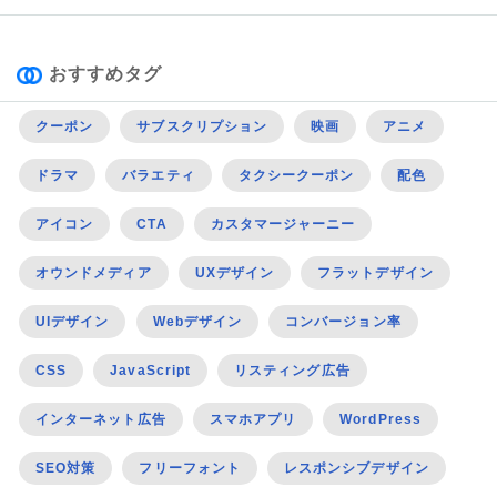
おすすめタグ
クーポン
サブスクリプション
映画
アニメ
ドラマ
バラエティ
タクシークーポン
配色
アイコン
CTA
カスタマージャーニー
オウンドメディア
UXデザイン
フラットデザイン
UIデザイン
Webデザイン
コンバージョン率
CSS
JavaScript
リスティング広告
インターネット広告
スマホアプリ
WordPress
SEO対策
フリーフォント
レスポンシブデザイン