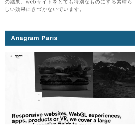
の結果、webサイトをとても特別なものにする素晴ら
しい効果にきづかないでいます。
Anagram Paris