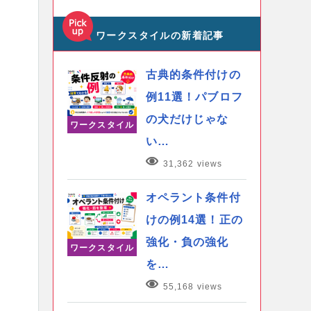
ワークスタイルの新着記事
古典的条件付けの
例11選！パブロフ
の犬だけじゃな
ワークスタイル
い…
31,362 views
オペラント条件付
けの例14選！正の
強化・負の強化
ワークスタイル
を…
55,168 views