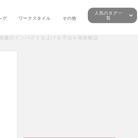
人気のタグ一
覧
ング
ワークスタイル
その他
えて画像のインパクトを上げる手法を簡単解説