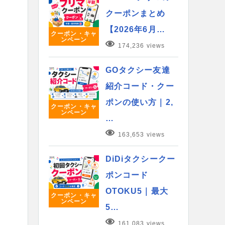
クーポンまとめ
【2026年6月…
クーポン・キャ
ンペーン
174,236 views
GOタクシー友達
紹介コード・クー
ポンの使い方｜2,
クーポン・キャ
ンペーン
…
163,653 views
DiDiタクシークー
ポンコード
OTOKU5｜最大
クーポン・キャ
ンペーン
5…
161,083 views