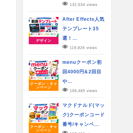
132,034 views
After Effects人気
テンプレート35
選！…
デザイン
119,826 views
menuクーポン初
回4000円&2回目
や…
クーポン・キャ
ンペーン
108,485 views
マクドナルド(マッ
ク)クーポンコード
番号/キャンペ…
クーポン・キャ
ンペーン