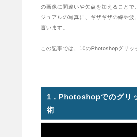
の画像に間違いや欠点を加えることで
ジュアルの写真に、ギザギザの線や波
言います。
この記事では、10のPhotoshop
1．Photoshopでの
術