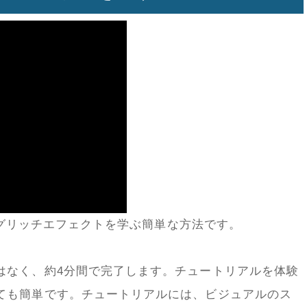
pでグリッチエフェクトを学ぶ簡単な方法です。
はなく、約4分間で完了します。チュートリアルを体験
ても簡単です。チュートリアルには、ビジュアルのス