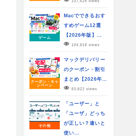
107,426 views
Macでできるおす
すめゲーム12選
【2026年版】…
ゲーム
104,918 views
マックデリバリー
のクーポン・割引
まとめ【2026年…
クーポン・キャ
ンペーン
93,822 views
「ユーザー」と
「ユーザ」どっち
が正しい？違いと
その他
使い…