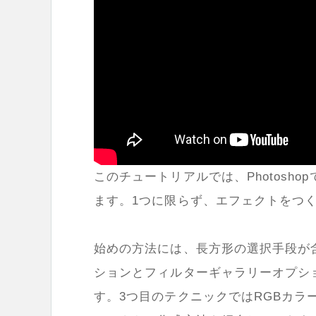
このチュートリアルでは、Photosh
ます。1つに限らず、エフェクトをつ
始めの方法には、長方形の選択手段が
ションとフィルターギャラリーオプシ
す。3つ目のテクニックではRGBカ