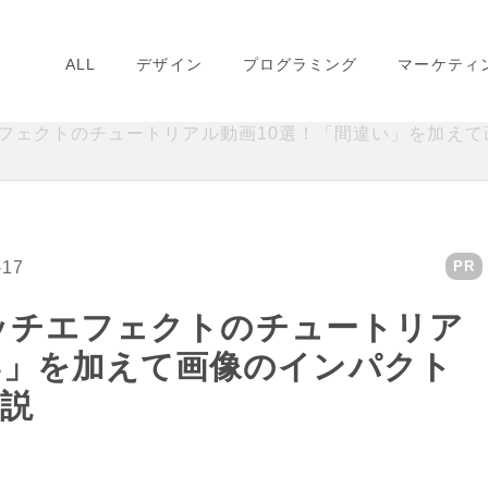
ALL
デザイン
プログラミング
マーケティ
ッチエフェクトのチュートリアル動画10選！「間違い」を加
-17
PR
グリッチエフェクトのチュートリア
い」を加えて画像のインパクト
説