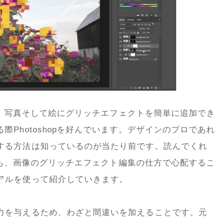
ター、写真そして絵にグリッチエフェクトを簡単に追加でき
Photoshopを好んでいます。デザインのプロであれ
する方法は知っているのが当たり前です。読んでくれ
者でも、画像のグリッチエフェクト編集の仕方で心配するこ
アルを使って紹介していきます。
力を与えるため、わざと間違いを加えることです。元