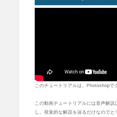
このチュートリアルは、Photosho
この動画チュートリアルには音声解説
し、視覚的な解説を辿るだけなのでと