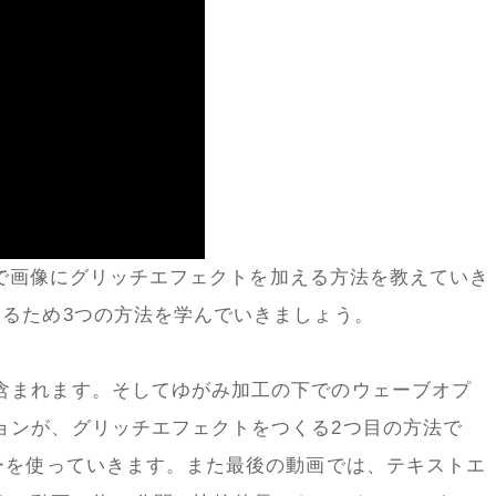
opで画像にグリッチエフェクトを加える方法を教えていき
くるため3つの方法を学んでいきましょう。
含まれます。そしてゆがみ加工の下でのウェーブオプ
ョンが、グリッチエフェクトをつくる2つ目の方法で
ラーを使っていきます。また最後の動画では、テキストエ