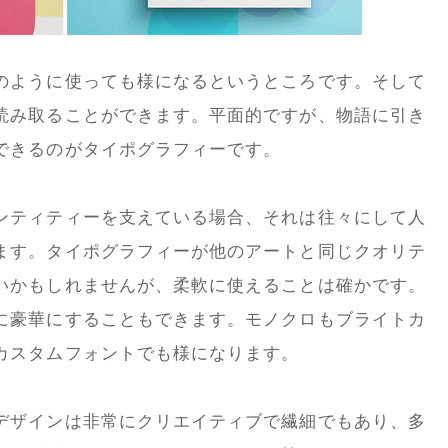
のように使っても様になるというところです。そして
読み取ることができます。平面的ですが、物語に引き
できるのがタイポグラフィーです。
ンティティーを支えている場合、それは往々にして人
ます。タイポグラフィーが他のアートと同じクオリテ
いかもしれませんが、柔軟に使えることは確かです。
に豪華にすることもできます。モノクロもブライトカ
カスタムフォントでも様になります。
デザインは非常にクリエイティブで繊細でもあり、多