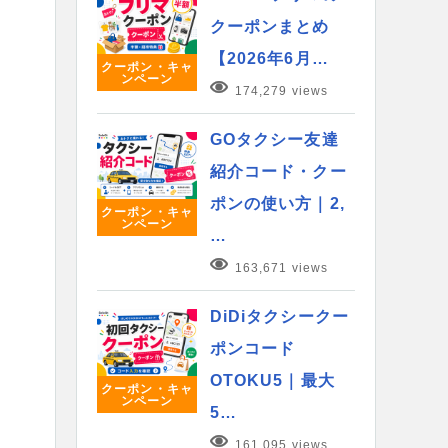
クーポンまとめ
【2026年6月…
クーポン・キャ
ンペーン
174,279 views
GOタクシー友達
紹介コード・クー
ポンの使い方｜2,
クーポン・キャ
ンペーン
…
163,671 views
DiDiタクシークー
ポンコード
OTOKU5｜最大
クーポン・キャ
ンペーン
5…
161,095 views