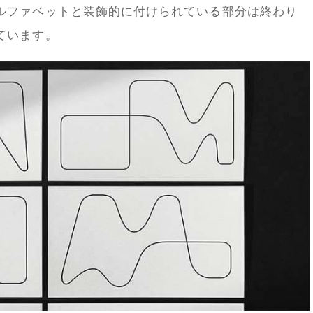
ルファベットと装飾的に付けられている部分は終わり
ています。