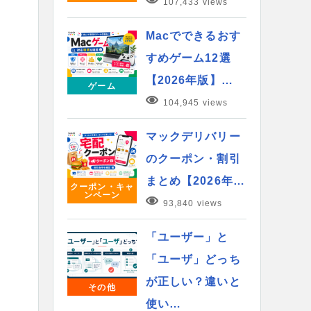
107,433 views
Macでできるおす
すめゲーム12選
【2026年版】…
ゲーム
104,945 views
マックデリバリー
のクーポン・割引
まとめ【2026年…
クーポン・キャ
ンペーン
93,840 views
「ユーザー」と
「ユーザ」どっち
が正しい？違いと
その他
使い…