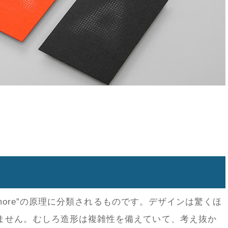
more
”の原理に分類されるものです。デザインは驚くほ
ません。むしろ造形は複雑性を備えていて、考え抜か