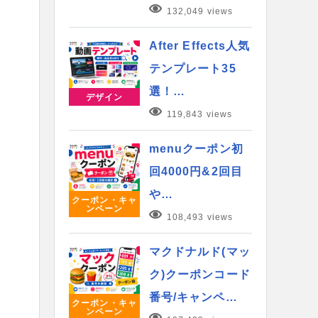
132,049 views
After Effects人気
テンプレート35
選！…
デザイン
119,843 views
menuクーポン初
回4000円&2回目
や…
クーポン・キャ
ンペーン
108,493 views
マクドナルド(マッ
ク)クーポンコード
番号/キャンペ…
クーポン・キャ
ンペーン