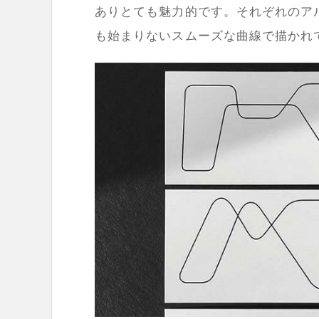
ありとても魅力的です。それぞれのア
も始まりないスムーズな曲線で描かれ