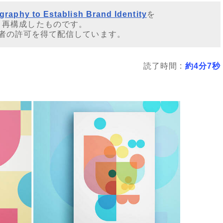
raphy to Establish Brand Identity
を
・再構成したものです。
者の許可を得て配信しています。
読了時間 :
約4分7秒