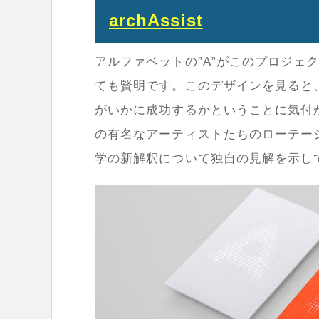
archAssist
アルファベットの”
A
”がこのプロジェ
ても賢明です。このデザインを見ると
がいかに成功するかということに気付
の有名なアーティストたちのローテー
学の新解釈について独自の見解を示し