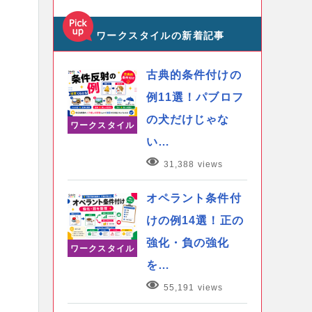
ワークスタイルの新着記事
古典的条件付けの
例11選！パブロフ
の犬だけじゃな
ワークスタイル
い…
31,388 views
オペラント条件付
けの例14選！正の
強化・負の強化
ワークスタイル
を…
55,191 views