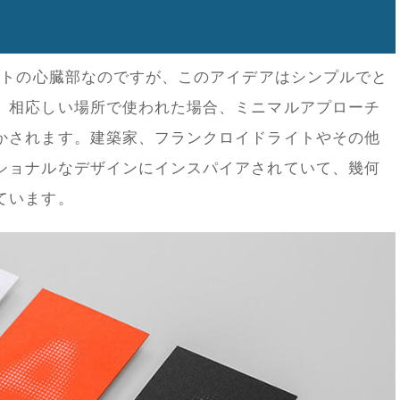
クトの心臓部なのですが、このアイデアはシンプルでと
、相応しい場所で使われた場合、ミニマルアプローチ
かされます。建築家、フランクロイドライトやその他
ショナルなデザインにインスパイアされていて、幾何
ています。