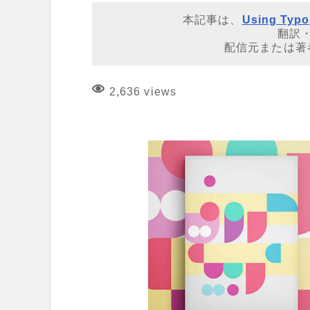
本記事は、
Using Typog
翻訳
配信元または著
2,636 views