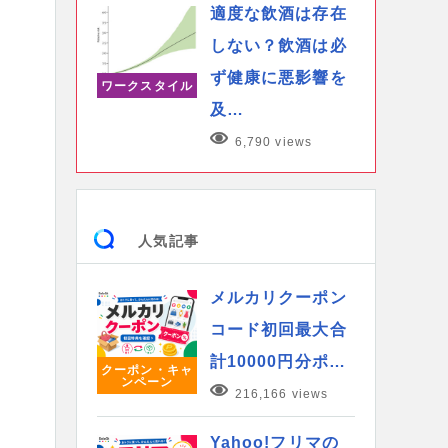
適度な飲酒は存在
しない？飲酒は必
ず健康に悪影響を
ワークスタイル
及…
6,790 views
人気記事
メルカリクーポン
コード初回最大合
計10000円分ポ…
クーポン・キャ
ンペーン
216,166 views
Yahoo!フリマの