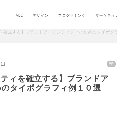
ALL
デザイン
プログラミング
マーケティ
を確立する】ブランドアイデンティティのためのタイポグ
-11
PR
ィティを確立する】ブランドア
めのタイポグラフィ例１０選