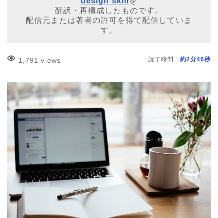
design skill
を
翻訳・再構成したものです。
配信元または著者の許可を得て配信していま
す。
読了時間 :
約2分46秒
1,791 views