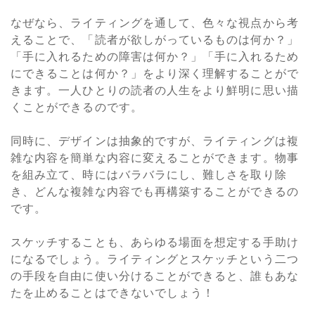
なぜなら、ライティングを通して、色々な視点から考
えることで、「読者が欲しがっているものは何か？」
「手に入れるための障害は何か？」「手に入れるため
にできることは何か？」をより深く理解することがで
きます。一人ひとりの読者の人生をより鮮明に思い描
くことができるのです。
同時に、デザインは抽象的ですが、ライティングは複
雑な内容を簡単な内容に変えることができます。物事
を組み立て、時にはバラバラにし、難しさを取り除
き、どんな複雑な内容でも再構築することができるの
です。
スケッチすることも、あらゆる場面を想定する手助け
になるでしょう。ライティングとスケッチという二つ
の手段を自由に使い分けることができると、誰もあな
たを止めることはできないでしょう！