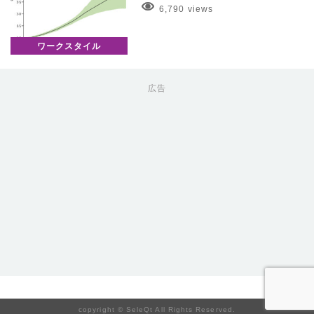
6,790 views
ワークスタイル
広告
copyright © SeleQt All Rights Reserved.