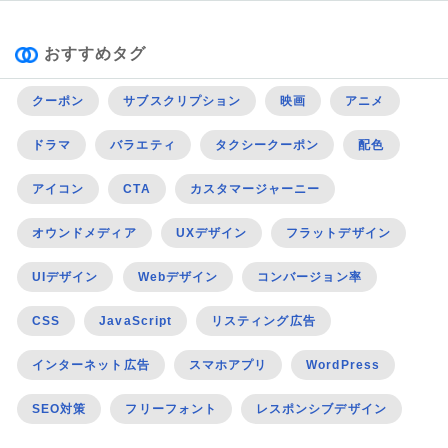
おすすめタグ
クーポン
サブスクリプション
映画
アニメ
ドラマ
バラエティ
タクシークーポン
配色
アイコン
CTA
カスタマージャーニー
オウンドメディア
UXデザイン
フラットデザイン
UIデザイン
Webデザイン
コンバージョン率
CSS
JavaScript
リスティング広告
インターネット広告
スマホアプリ
WordPress
SEO対策
フリーフォント
レスポンシブデザイン