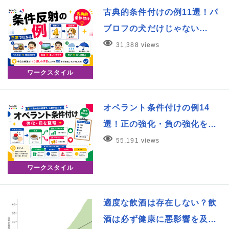
古典的条件付けの例11選！パ
ブロフの犬だけじゃない…
31,388 views
ワークスタイル
オペラント条件付けの例14
選！正の強化・負の強化を…
55,191 views
ワークスタイル
適度な飲酒は存在しない？飲
酒は必ず健康に悪影響を及…