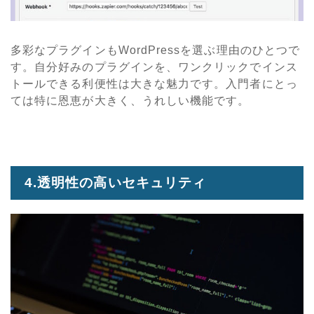
多彩なプラグインもWordPressを選ぶ理由のひとつで
す。自分好みのプラグインを、ワンクリックでインス
トールできる利便性は大きな魅力です。入門者にとっ
ては特に恩恵が大きく、うれしい機能です。
4.透明性の高いセキュリティ