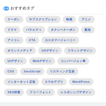
おすすめタグ
クーポン
サブスクリプション
映画
アニメ
ドラマ
バラエティ
タクシークーポン
配色
アイコン
CTA
カスタマージャーニー
オウンドメディア
UXデザイン
フラットデザイン
UIデザイン
Webデザイン
コンバージョン率
CSS
JavaScript
リスティング広告
インターネット広告
スマホアプリ
WordPress
SEO対策
フリーフォント
レスポンシブデザイン