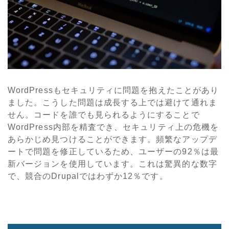
WordPressもセキュリティに問題を抱えたことがあり
ました。こうした問題は成長する上では避けて通れま
せん。コードを誰でも見られるようにすることで
WordPress内部を精査でき、セキュリティ上の危機を
あらかじめ見つけることができます。頻繁なアップデ
ートで問題を修正しているため、ユーザーの92％は最
新バージョンを使用しています。これは驚異的な数字
で、競合のDrupalではわずか12％です。