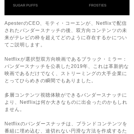
ApesterのCEO、モティ・コーエンが、Netflixで配信
されたバンダースナッチの後、双方向コンテンツの未
来がテレビの枠を超えてどのように存在するかについ
てご説明します。
Netflixが選択型双方向映画であるブラック・ミラー：
バンダースナッチを公表した2019年、これは革新的な
映画であるだけでなく、ストリーミングの大手企業に
とってひらめきの瞬間でもありました。
多層コンテンツ視聴体験ができるバンダースナッチに
より、Netflixは何か大きなものに出会ったのかもしれ
ません。
Netflixのバンダースナッチは、ブランドコンテンツを
番組に埋め込む、途切れない円滑な方法を作成するた