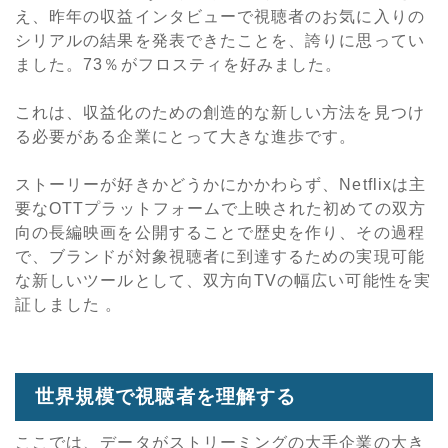
え、昨年の収益インタビューで視聴者のお気に入りの
シリアルの結果を発表できたことを、誇りに思ってい
ました。73％がフロスティを好みました。
これは、収益化のための創造的な新しい方法を見つけ
る必要がある企業にとって大きな進歩です。
ストーリーが好きかどうかにかかわらず、Netflixは主
要なOTTプラットフォームで上映された初めての双方
向の長編映画を公開することで歴史を作り、その過程
で、ブランドが対象視聴者に到達するための実現可能
な新しいツールとして、双方向TVの幅広い可能性を実
証しました 。
世界規模で視聴者を理解する
ここでは、データがストリーミングの大手企業の大き