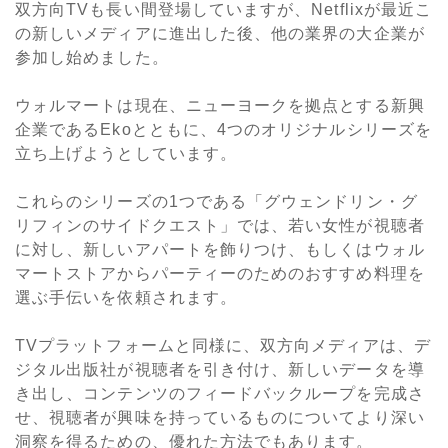
双方向TVも長い間登場していますが、Netflixが最近こ
の新しいメディアに進出した後、他の業界の大企業が
参加し始めました。
ウォルマートは現在、ニューヨークを拠点とする新興
企業であるEkoとともに、4つのオリジナルシリーズを
立ち上げようとしています。
これらのシリーズの1つである「グウェンドリン・グ
リフィンのサイドクエスト」では、若い女性が視聴者
に対し、新しいアパートを飾りつけ、もしくはウォル
マートストアからパーティーのためのおすすめ料理を
選ぶ手伝いを依頼されます。
TVプラットフォームと同様に、双方向メディアは、デ
ジタル出版社が視聴者を引き付け、新しいデータを導
き出し、コンテンツのフィードバックループを完成さ
せ、視聴者が興味を持っているものについてより深い
洞察を得るための、優れた方法でもあります。