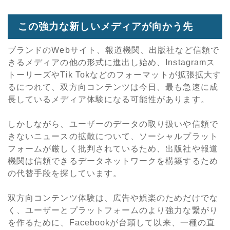
この強力な新しいメディアが向かう先
ブランドのWebサイト、報道機関、出版社など信頼で
きるメディアの他の形式に進出し始め、Instagramス
トーリーズやTik Tokなどのフォーマットが拡張拡大す
るにつれて、双方向コンテンツは今日、最も急速に成
長しているメディア体験になる可能性があります。
しかしながら、ユーザーのデータの取り扱いや信頼で
きないニュースの拡散について、ソーシャルプラット
フォームが厳しく批判されているため、出版社や報道
機関は信頼できるデータネットワークを構築するため
の代替手段を探しています。
双方向コンテンツ体験は、広告や娯楽のためだけでな
く、ユーザーとプラットフォームのより強力な繋がり
を作るために、Facebookが台頭して以来、一種の直