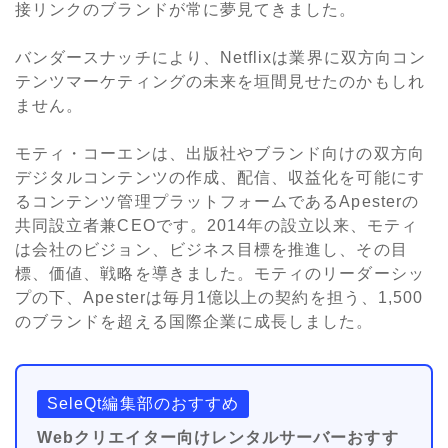
接リンクのブランドが常に夢見てきました。
バンダースナッチにより、Netflixは業界に双方向コン
テンツマーケティングの未来を垣間見せたのかもしれ
ません。
モティ・コーエンは、出版社やブランド向けの双方向
デジタルコンテンツの作成、配信、収益化を可能にす
るコンテンツ管理プラットフォームであるApesterの
共同設立者兼CEOです。2014年の設立以来、モティ
は会社のビジョン、ビジネス目標を推進し、その目
標、価値、戦略を導きました。モティのリーダーシッ
プの下、Apesterは毎月1億以上の契約を担う、1,500
のブランドを超える国際企業に成長しました。
SeleQt編集部のおすすめ
Webクリエイター向けレンタルサーバーおすす