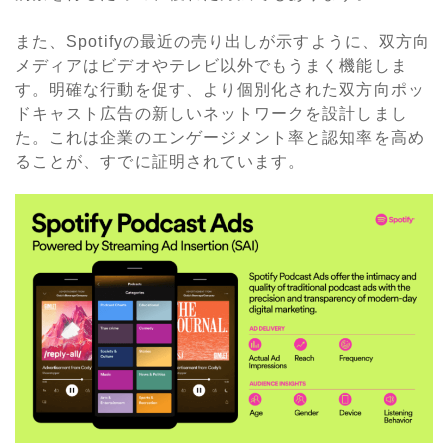
また、Spotifyの最近の売り出しが示すように、双方向
メディアはビデオやテレビ以外でもうまく機能しま
す。明確な行動を促す、より個別化された双方向ポッ
ドキャスト広告の新しいネットワークを設計しまし
た。これは企業のエンゲージメント率と認知率を高め
ることが、すでに証明されています。