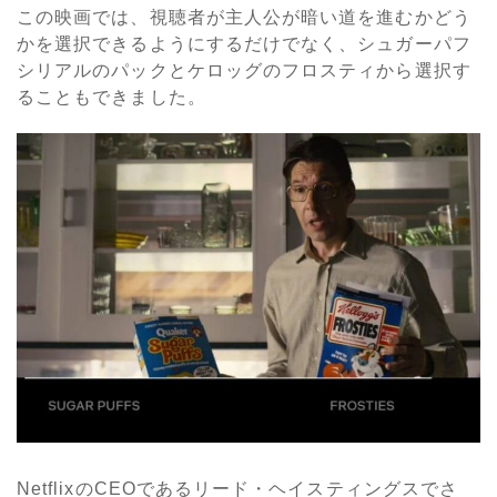
この映画では、視聴者が主人公が暗い道を進むかどう
かを選択できるようにするだけでなく、シュガーパフ
シリアルのパックとケロッグのフロスティから選択す
ることもできました。
NetflixのCEOであるリード・ヘイスティングスでさ