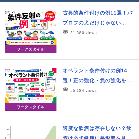
古典的条件付けの例11選！パ
ブロフの犬だけじゃない…
31,380 views
ワークスタイル
オペラント条件付けの例14
選！正の強化・負の強化を…
55,184 views
ワークスタイル
適度な飲酒は存在しない？飲
酒は必ず健康に悪影響を及…