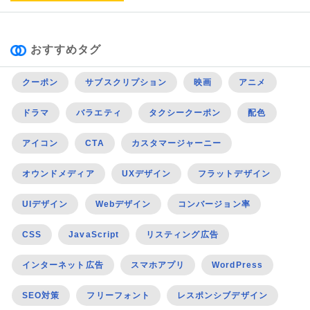
おすすめタグ
クーポン
サブスクリプション
映画
アニメ
ドラマ
バラエティ
タクシークーポン
配色
アイコン
CTA
カスタマージャーニー
オウンドメディア
UXデザイン
フラットデザイン
UIデザイン
Webデザイン
コンバージョン率
CSS
JavaScript
リスティング広告
インターネット広告
スマホアプリ
WordPress
SEO対策
フリーフォント
レスポンシブデザイン