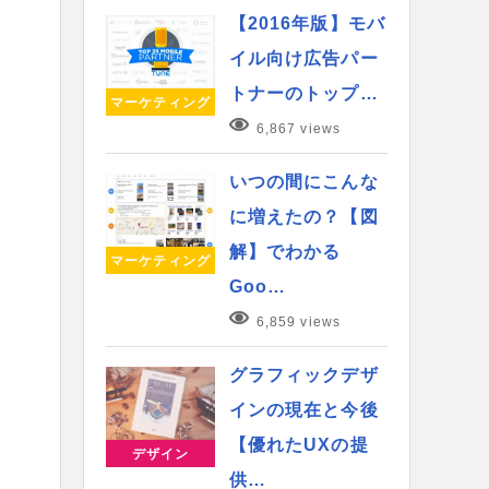
【2016年版】モバ
イル向け広告パー
トナーのトップ…
マーケティング
6,867 views
いつの間にこんな
に増えたの？【図
解】でわかる
マーケティング
Goo…
6,859 views
グラフィックデザ
インの現在と今後
【優れたUXの提
デザイン
供…