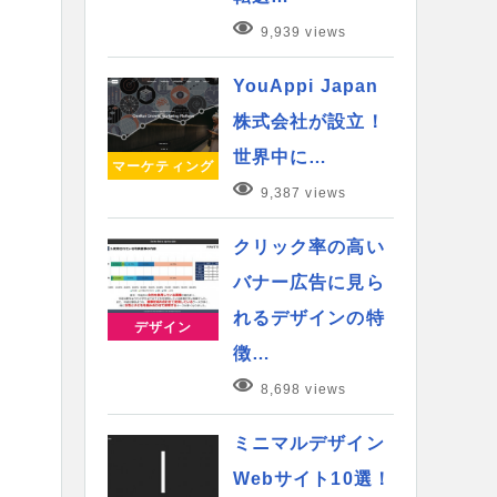
9,939 views
YouAppi Japan
株式会社が設立！
世界中に…
マーケティング
9,387 views
クリック率の高い
バナー広告に見ら
れるデザインの特
デザイン
徴…
8,698 views
ミニマルデザイン
Webサイト10選！