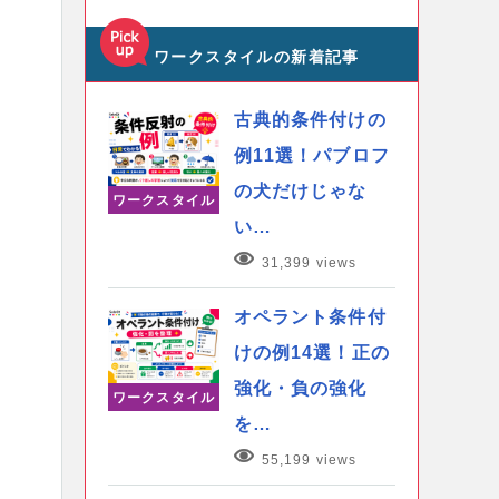
ワークスタイルの新着記事
古典的条件付けの
例11選！パブロフ
の犬だけじゃな
ワークスタイル
い…
31,399 views
オペラント条件付
けの例14選！正の
強化・負の強化
ワークスタイル
を…
55,199 views