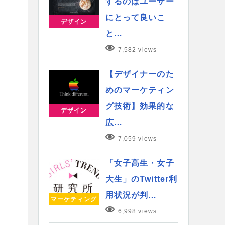
するのはユーザー
にとって良いこ
デザイン
と…
7,582 views
【デザイナーのた
めのマーケティン
グ技術】効果的な
デザイン
広…
7,059 views
「女子高生・女子
大生」のTwitter利
用状況が判…
マーケティング
6,998 views