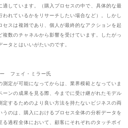
に適しています。（購入プロセスの中で、具体的な最
行われているかをリサーチしたい場合など）。しかし
ロセスは複雑であり、個人が最終的なアクションを起
ど複数のチャネルから影響を受けています。したがっ
データとはいいがたいのです。
ター フェイ・ミラー氏
の測定が可能になってからは、業界模範となっていま
ペーンの成果を見る際、今までに受け継がれたモデル
測定するためのより良い方法を持たないビジネスの両
いうのは、購入におけるプロセス全体の分析データを
至る過程全体において、顧客にそれぞれのタッチポイ