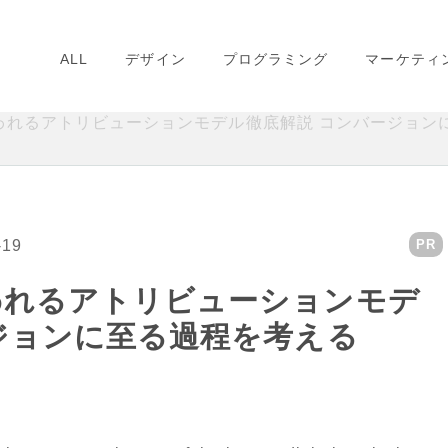
ALL
デザイン
プログラミング
マーケティ
われるアトリビューションモデル徹底解説 コンバージョン
-19
PR
われるアトリビューションモデ
ジョンに至る過程を考える