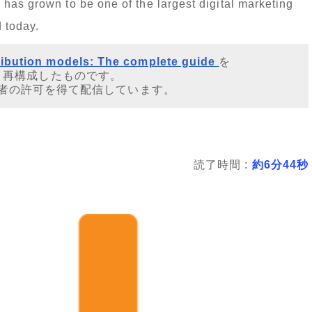
has grown to be one of the largest digital marketing
 today.
ribution models: The complete guide
を
・再構成したものです。
者の許可を得て配信しています。
読了時間 :
約6分44秒