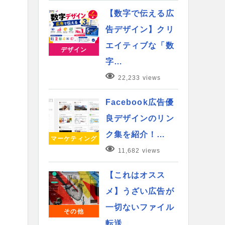
【数字で伝える広
告デザイン】クリ
エイティブな「数
デザイン
字…
22,233 views
Facebook広告優
良デザインのリン
ク集を紹介！…
マーケティング
11,682 views
【これはオスス
メ】うざい広告が
一切ないファイル
その他
転送…