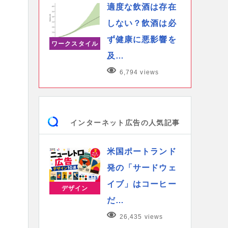
適度な飲酒は存在
しない？飲酒は必
ず健康に悪影響を
ワークスタイル
及…
6,794 views
インターネット広告の人気記事
米国ポートランド
発の「サードウェ
イブ」はコーヒー
デザイン
だ…
26,435 views