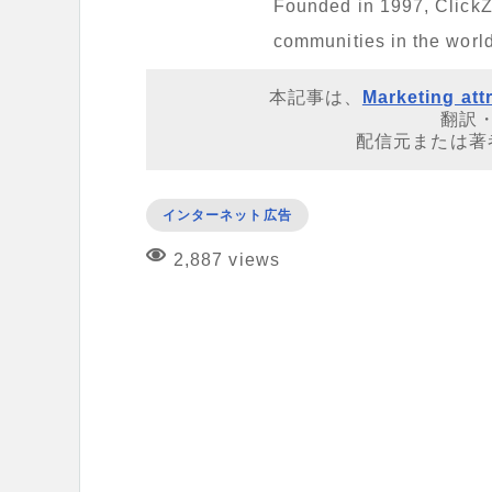
Founded in 1997, ClickZ 
communities in the world
本記事は、
Marketing att
翻訳
配信元または著
インターネット広告
2,887 views