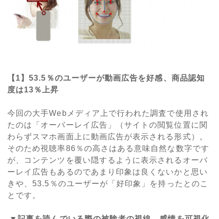
【1】53.5％のユーザーが動画広告を好感、商品認知
度は13％上昇
今回の大手Webメディア上で行われた調査で使用され
たのは「オーバーレイ広告」（サイトの閲覧位置に関
わらずスマホ画面上に動画広告が表示される形式）。
そのため視聴率86％の高さはある意味自然な数字です
が、コンテンツを覆い隠するように表示されるオーバ
ーレイ広告もあるのであまり印象は良くないかと思い
きや、53.5％のユーザーが「好印象」を持ったとのこ
とです。
▼記事を読んでいる際の被験者の視線、感情を可視化