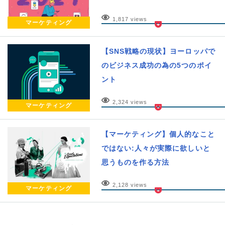
1,817 views
マーケティング
【SNS戦略の現状】ヨーロッパで
のビジネス成功の為の5つのポイ
ント
2,324 views
マーケティング
【マーケティング】個人的なこと
ではない:人々が実際に欲しいと
思うものを作る方法
2,128 views
マーケティング