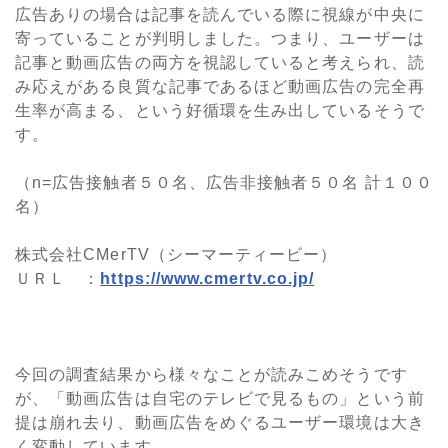
広告ありの場合は記事を読んでいる際に視線が中央に
寄っていることが判明しました。つまり、ユーザーは
記事と動画広告の両方を視認していると考えられ、読
み応えがある良質な記事であるほど動画広告の完全再
生率が高まる、という好循環を生み出しているそうで
す。
（n=広告接触者５０名、広告非接触者５０名 計１００
名）
株式会社CMerTV（シーマーティービー）
ＵＲＬ ：
https://www.cmertv.co.jp/
今回の調査結果から様々なことが読みこめそうです
が、「動画広告は自宅のテレビで見るもの」という前
提は崩れ去り、動画広告をめぐるユーザー環境は大き
く変動しています。