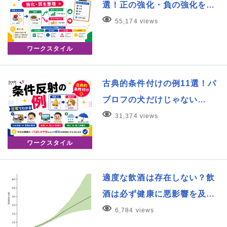
選！正の強化・負の強化を…
55,174 views
ワークスタイル
古典的条件付けの例11選！パ
ブロフの犬だけじゃない…
31,374 views
ワークスタイル
適度な飲酒は存在しない？飲
酒は必ず健康に悪影響を及…
6,784 views