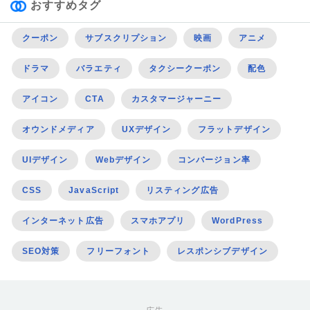
おすすめタグ
クーポン
サブスクリプション
映画
アニメ
ドラマ
バラエティ
タクシークーポン
配色
アイコン
CTA
カスタマージャーニー
オウンドメディア
UXデザイン
フラットデザイン
UIデザイン
Webデザイン
コンバージョン率
CSS
JavaScript
リスティング広告
インターネット広告
スマホアプリ
WordPress
SEO対策
フリーフォント
レスポンシブデザイン