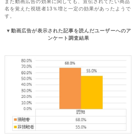
また動画広告の効果に関しても、宣伝されてたい商品
名を覚えた視聴者13％増と一定の効果があったようで
す。
▼動画広告が表示された
記事を読んだユーザー
への
ア
ンケート調査
結果