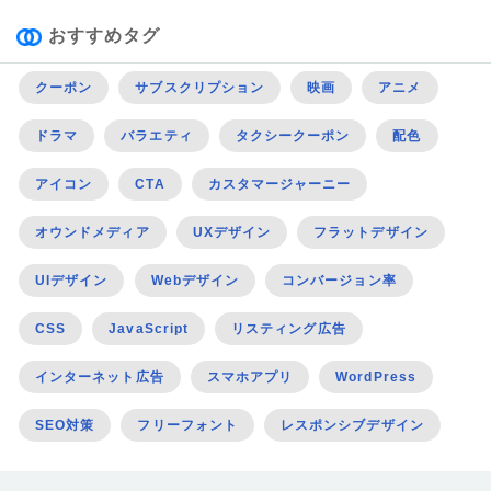
おすすめタグ
クーポン
サブスクリプション
映画
アニメ
ドラマ
バラエティ
タクシークーポン
配色
アイコン
CTA
カスタマージャーニー
オウンドメディア
UXデザイン
フラットデザイン
UIデザイン
Webデザイン
コンバージョン率
CSS
JavaScript
リスティング広告
インターネット広告
スマホアプリ
WordPress
SEO対策
フリーフォント
レスポンシブデザイン