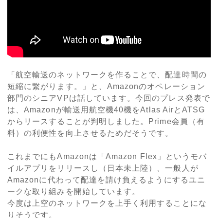
「航空輸送のネットワークを作ることで、配達時間の
短縮に繋がります。」と、Amazonのオペレーション
部門のシニアVPは話しています。今回のプレス発表で
は、Amazonが輸送用航空機40機をAtlas AirとATSG
からリースすることが判明しました。Prime会員（有
料）の利便性を向上させるためだそうです。
これまでにもAmazonは「Amazon Flex」というモバ
イルアプリをリリースし（日本未上陸）、一般人が
Amazonに代わって配達を請け負えるようにするユニ
ークな取り組みを開始しています。
今度は上空のネットワークを上手く利用することにな
りそうです。