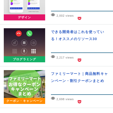
2,002 views
デザイン
できる開発者はこれを使ってい
る！オススメのリソース30
2,217 views
プログラミング
ファミリーマート｜商品無料キャ
ンペーン・割引クーポンまとめ
2,698 views
クーポン・キャンペーン