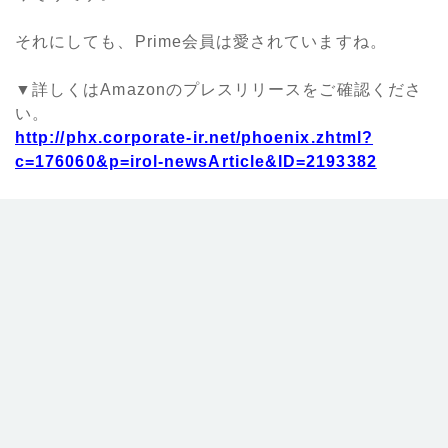
それにしても、Prime会員は愛されていますね。
▼詳しくはAmazonのプレスリリースをご確認くださ
い。
http://phx.corporate-ir.net/phoenix.zhtml?
c=176060&p=irol-newsArticle&ID=2193382