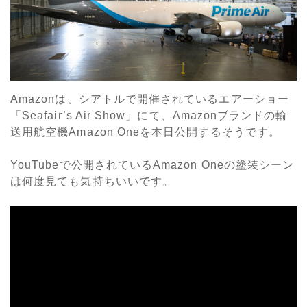
Amazonは、シアトルで開催されているエアーショー
「Seafair’s Air Show」にて、Amazonブランドの輸
送用航空機Amazon Oneを本日公開するそうです。
YouTubeで公開されているAmazon Oneの塗装シーン
は何度見ても気持ちいいです。