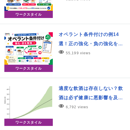
ワークスタイル
オペラント条件付けの例14
選！正の強化・負の強化を…
55,199 views
ワークスタイル
適度な飲酒は存在しない？飲
酒は必ず健康に悪影響を及…
6,792 views
ワークスタイル