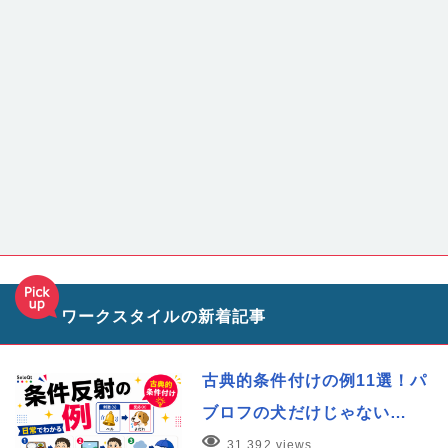
ワークスタイルの新着記事
古典的条件付けの例11選！パ
ブロフの犬だけじゃない…
31,392 views