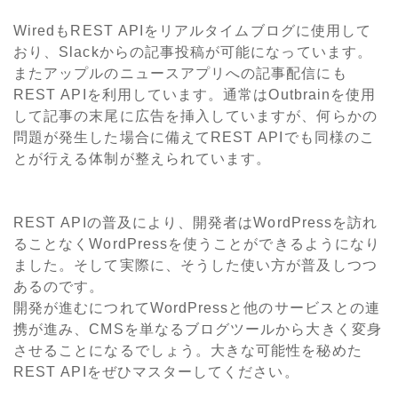
WiredもREST APIをリアルタイムブログに使用して
おり、Slackからの記事投稿が可能になっています。
またアップルのニュースアプリへの記事配信にも
REST APIを利用しています。通常はOutbrainを使用
して記事の末尾に広告を挿入していますが、何らかの
問題が発生した場合に備えてREST APIでも同様のこ
とが行える体制が整えられています。
REST APIの普及により、開発者はWordPressを訪れ
ることなくWordPressを使うことができるようになり
ました。そして実際に、そうした使い方が普及しつつ
あるのです。
開発が進むにつれてWordPressと他のサービスとの連
携が進み、CMSを単なるブログツールから大きく変身
させることになるでしょう。大きな可能性を秘めた
REST APIをぜひマスターしてください。