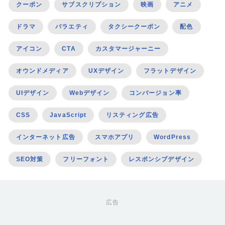
クーポン
サブスクリプション
映画
アニメ
ドラマ
バラエティ
タクシークーポン
配色
アイコン
CTA
カスタマージャーニー
オウンドメディア
UXデザイン
フラットデザイン
UIデザイン
Webデザイン
コンバージョン率
CSS
JavaScript
リスティング広告
インターネット広告
スマホアプリ
WordPress
SEO対策
フリーフォント
レスポンシブデザイン
広告