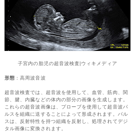
子宮内の胎児の超音波検査|ウィキメディア
形態
：高周波音波
超音波検査では、超音波を使用して、血管、筋肉、関
節、腱、内臓などの体内の部分の画像を生成します。
これらの超音波画像は、プローブを使用して超音波パ
ルスを組織に送することによって形成されます。パル
スは、反射特性を持つ組織を反射し、処理されてデジ
タル画像に変換されます。