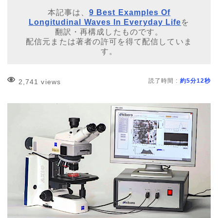
本記事は、
9 Best Examples Of
Longitudinal Waves In Everyday Life
を
翻訳・再構成したものです。
配信元または著者の許可を得て配信していま
す。
読了時間 :
約5分12秒
2,741 views