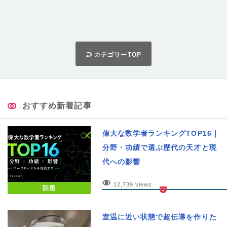
カテゴリーTOP
おすすめ新着記事
偉大な数学者ランキングTOP16｜
分野・功績で選ぶ歴代の天才と現
代への影響
12,739 views
話題
室温に近い状態で超伝導を作りた