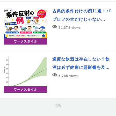
古典的条件付けの例11選！パ
ブロフの犬だけじゃない…
31,378 views
ワークスタイル
適度な飲酒は存在しない？飲
酒は必ず健康に悪影響を及…
6,785 views
ワークスタイル
広告