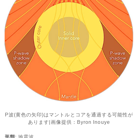
P波(黄色の矢印)はマントルとコアを通過する可能性が
あります|画像提供：Byron Inouye
形態
: 地震波