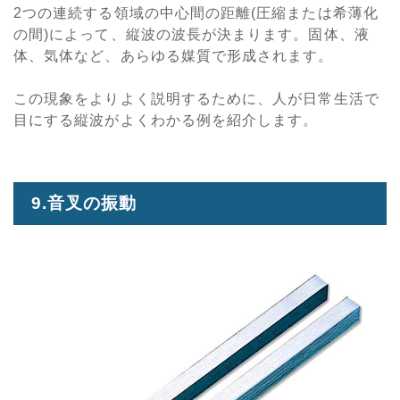
2つの連続する領域の中心間の距離(圧縮または希薄化
の間)によって、縦波の波長が決まります。固体、液
体、気体など、あらゆる媒質で形成されます。
この現象をよりよく説明するために、人が日常生活で
目にする縦波がよくわかる例を紹介します。
9.音叉の振動