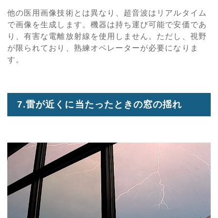
他の医用画像技術とは異なり、超音波はリアルタイム
で画像を生成します。機器は持ち運び可能で安価であ
り、有害な電離放射線を使用しません。ただし、視野
が限られており、熟練オペレーターが必要になりま
す。
7.雷が近くに当たったときの窓の揺れ