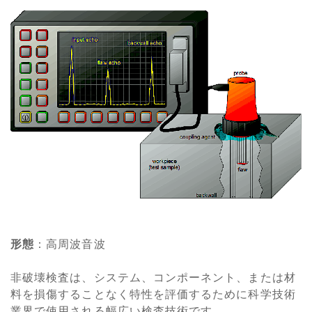
形態
：高周波音波
非破壊検査は、システム、コンポーネント、または材
料を損傷することなく特性を評価するために科学技術
業界で使用される幅広い検査技術です。