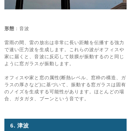
形態
：音波
雷雨の間、雷の放出は非常に長い距離を伝播する強力
で速い圧力波を生成します。これらの波がオフィスや
家に届くと、音波に反応して鼓膜が振動するのと同じ
ように窓ガラスが振動します。
オフィスや家と窓の属性(断熱レベル、窓枠の構造、ガ
ラスの厚さなど)に基づいて、振動する窓ガラスは固有
のノイズを生成する可能性があります。ほとんどの場
合、ガタガタ、ブーンという音です。
6. 津波