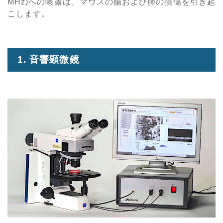
MHz)への曝露は、マウスの腸および肺の損傷を引き起
こします。
1. 音響顕微鏡