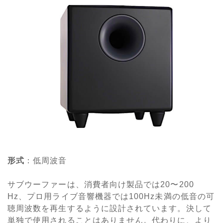
形式
：低周波音
サブウーファーは、消費者向け製品では20〜200
Hz、プロ用ライブ音響機器では100Hz未満の低音の可
聴周波数を再生するように設計されています。決して
単独で使用されることはありません。代わりに、より