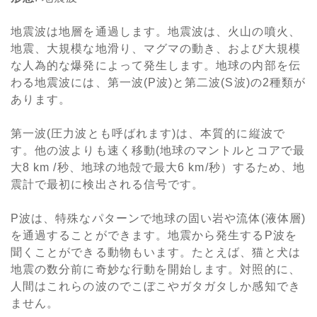
地震波は地層を通過します。地震波は、火山の噴火、
地震、大規模な地滑り、マグマの動き、および大規模
な人為的な爆発によって発生します。地球の内部を伝
わる地震波には、第一波(P波)と第二波(S波)の2種類が
あります。
第一波(圧力波とも呼ばれます)は、本質的に縦波で
す。他の波よりも速く移動(地球のマントルとコアで最
大8 km /秒、地球の地殻で最大6 km/秒）するため、地
震計で最初に検出される信号です。
P波は、特殊なパターンで地球の固い岩や流体(液体層)
を通過することができます。地震から発生するP波を
聞くことができる動物もいます。たとえば、猫と犬は
地震の数分前に奇妙な行動を開始します。対照的に、
人間はこれらの波のでこぼこやガタガタしか感知でき
ません。