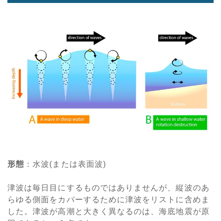
形態
：水波(または表面波)
津波は毎日目にするものではありませんが、縦波のあ
らゆる側面をカバーするために津波をリストに含めま
した。津波が高潮と大きく異なるのは、海底地震が原