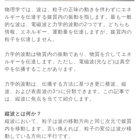
物理学では、波は、粒子の正味の動きを伴わずにエネ
ルギーを伝達する媒質内の振動を指します。最も一般
的な波は、電磁波と力学的波動の2つです。どちらも
情報、エネルギー、運動量を伝達しますが、媒質内の
粒子を伝達しません。
力学的波動は物質内の振動であり、物質を介してエネ
ルギーを伝達します。ただし、電磁波(光など)は真空
中を伝播することがあります。
力学的波動は、伝播する方法に基づき更に横波、縦
波、および表面波の3つに分類できます。この記事で
は、縦波に焦点を当てて紹介します。
縦波とは何か？
縦波において、粒子は波の移動方向と同じ次元で媒質
内を移動します。言い換えれば、粒子の変位は波が移
動している方向に平行です。