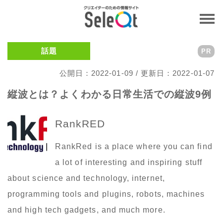
話題
PR
公開日：2022-01-09 / 更新日：2022-01-07
縦波とは？よくわかる日常生活での縦波9例
RankRED
RankRed is a place where you can find
a lot of interesting and inspiring stuff
about science and technology, internet,
programming tools and plugins, robots, machines
and high tech gadgets, and much more.