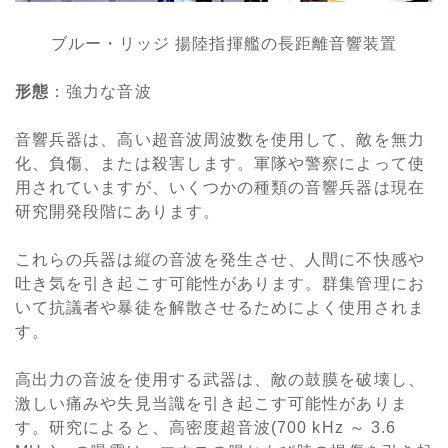
ブルー・リッジ 揚陸指揮艦の長距離音響装置
形態
：強力な音波
音響兵器は、高い超音波周波数を使用して、敵を無力
化、負傷、または殺害します。軍隊や警察によって使
用されていますが、いくつかの種類の音響兵器は現在
研究開発段階にあります。
これらの兵器は縦の音波を発生させ、人間に不快感や
吐き気を引き起こす可能性があります。群集管理にお
いて抗議者や暴徒を解散させるためによく使用されま
す。
高出力の音波を使用する武器は、敵の鼓膜を破壊し、
激しい痛みや失見当識を引き起こす可能性がありま
す。研究によると、高密度超音波(700 kHz ～ 3.6