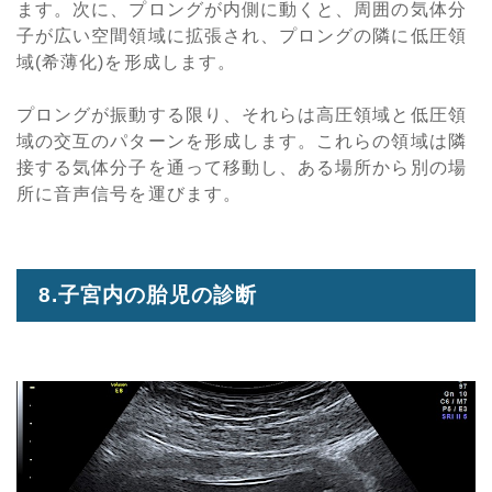
ます。次に、プロングが内側に動くと、周囲の気体分
子が広い空間領域に拡張され、プロングの隣に低圧領
域(希薄化)を形成します。
プロングが振動する限り、それらは高圧領域と低圧領
域の交互のパターンを形成します。これらの領域は隣
接する気体分子を通って移動し、ある場所から別の場
所に音声信号を運びます。
8.子宮内の胎児の診断