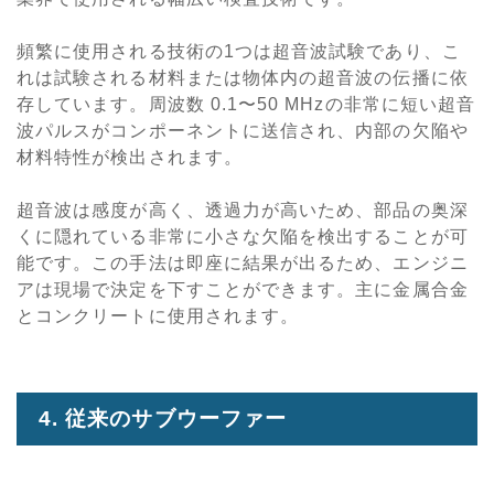
頻繁に使用される技術の1つは超音波試験であり、こ
れは試験される材料または物体内の超音波の伝播に依
存しています。周波数 0.1〜50 MHzの非常に短い超音
波パルスがコンポーネントに送信され、内部の欠陥や
材料特性が検出されます。
超音波は感度が高く、透過力が高いため、部品の奥深
くに隠れている非常に小さな欠陥を検出することが可
能です。この手法は即座に結果が出るため、エンジニ
アは現場で決定を下すことができます。主に金属合金
とコンクリートに使用されます。
4. 従来のサブウーファー