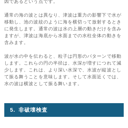
因であるという点です。
通常の海の波とは異なり、津波は重力の影響下で水が
移動し、池の波紋のように海を横切って放射するとき
に発生します。通常の波は水の上層の動きだけを含み
ますが、津波は海底から水面までの水柱全体の動きを
含みます。
波が水の中を伝わると、粒子は円形のパターンで移動
します。これらの円の半径は、水深が増すにつれて減
少します。これは、より深い水深で、水波が縦波とし
て振る舞うことを意味します。そして水面近くでは、
水の波は横波として振る舞います。
5. 非破壊検査