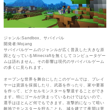
ジャンル
:Sandbox
、サバイバル
開発者
:Mojang
サバイバルゲームのジャンルが広く普及した大きな原
因となっている
Minecraftを無くしてコンピュータゲー
ムは語れません
。その影響は現代のサバイバルゲーム
の多くに見られます。
オープンな世界を舞台にしたこのゲームでは、プレイ
ヤーは資源を採掘したり、武器を作ったり、家や要塞
を作って、ピクセルモンスターを撃退することができ
ます。特にゴールが決まっているわけではないので、
選手はほとんど何でもできます。攻撃的になって暗い
敵地でモンスターを狩ることも、城を建てて夜間は寄