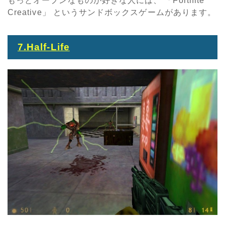
もっとオープンなものが好きな人には、 「
Fortnite
Creative
」 というサンドボックスゲームがあります。
7.Half-Life