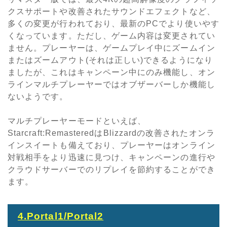
クスサポートや改善されたサウンドエフェクトなど、
多くの変更が行われており、最新の
PC
でより使いやす
くなっています。ただし、ゲーム内容は変更されてい
ません。プレーヤーは、ゲームプレイ中にズームイン
またはズームアウト(それは正しい)できるようになり
ましたが、これはキャンペーン中にのみ機能し、オン
ラインマルチプレーヤーではオブザーバーしか機能し
ないようです。
マルチプレーヤーモードといえば、
Starcraft:Remastered
は
Blizzard
の改善されたオンラ
インスイートも備えており、プレーヤーはオンライン
対戦相手をより迅速に見つけ、キャンペーンの進行や
クラウドサーバーでのリプレイを節約することができ
ます。
4.Portal1/Portal2