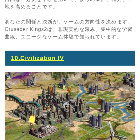
地を高めることです。
あなたの関係と決断が、ゲームの方向性を決めます。
Crusader Kings2
は、非現実的な深み、集中的な学習
曲線、ユニークなゲーム体験で知られています。
10.Civilization IV