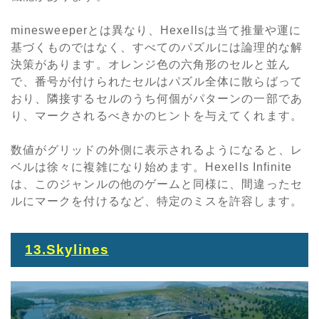
minesweeperとは異なり、
Hexells
は当て推量や運に
基づくものではなく、すべてのパズルには論理的な解
決策があります。オレンジ色の六角形のセルと並ん
で、番号が付けられたセルはパズル全体に散らばって
おり、隣接するセルのうち何個がパターンの一部であ
り、マークされるべきかのヒントを与えてくれます。
数値がグリッドの外側に表示されるようになると、レ
ベルは徐々に複雑になり始めます。
Hexells Infinite
は、このジャンルの他のゲームと同様に、間違ったセ
ルにマークを付けるなど、特定のミスを許容します。
13.Skylines