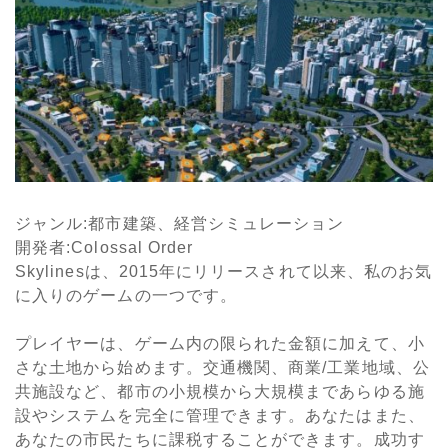
ジャンル
:
都市建築、経営シミュレーション
開発者
:Colossal Order
Skylines
は、
2015
年にリリースされて以来、私のお気
に入りのゲームの一つです。
プレイヤーは、ゲーム内の限られた金額に加えて、小
さな土地から始めます。交通機関、商業
/
工業地域、公
共施設など、都市の小規模から大規模まであらゆる施
設やシステムを完全に管理できます。あなたはまた、
あなたの市民たちに課税することができます。成功す