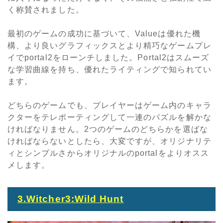
く称賛されました。
最初のゲームの成功に基づいて、
Value
は優れた機
構、より良いグラフィックスとより精巧なゲームプレ
イでportal
2
をローンチしました。
Portal2
はスムーズ
な学習曲線を持ち、優れたライティングで知られてい
ます。
どちらのゲームでも、プレイヤーはゲーム内のキャラ
クターをテレポーティングして一連のパズルを解かな
ければなりません。
2
つのゲームのどちらかを選ばな
ければならないとしたら、大変ですが、オリジナリテ
ィとシンプルさからオリジナルのportalをよりオスス
メします。
3.Witcher3:Wild Hunt