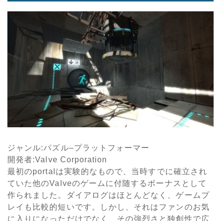
ジャンル
:
パズル
–
プラットフォーマー
開発者
:Valve Corporation
最初のportalは実験的なもので、当時すでに確立され
ていた他の
Valve
のゲームに付随するボーナスとして
作られました。ダイアログはほとんどなく、ゲームプ
レイも比較的短いです。しかし、それはファンのお気
に入りになっただけでなく、その強烈さと独創性で広