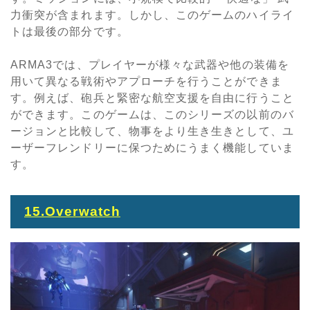
力衝突が含まれます。しかし、このゲームのハイライ
トは最後の部分です。
ARMA3で
は、プレイヤーが様々な武器や他の装備を
用いて異なる戦術やアプローチを行うことができま
す。例えば、砲兵と緊密な航空支援を自由に行うこと
ができます。このゲームは、このシリーズの以前のバ
ージョンと比較して、物事をより生き生きとして、ユ
ーザーフレンドリーに保つためにうまく機能していま
す。
15.Overwatch