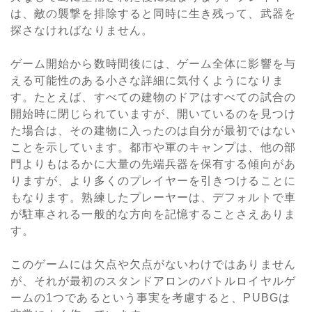
は、敵の襲撃を排除すると同時に生き残って、武器を
探さなければなりません。
ゲーム開始から数時間後には、ゲーム全体に影響を与
える可能性のある小さな詳細に気付くようになりま
す。たとえば、すべての建物のドアはすべての試合の
開始時に閉じられていますが、開いているのを見つけ
た場合は、その建物に入ったのは自分が最初ではない
ことを示しています。都市や軍のキャンプは、他の部
門よりもはるかに大量の先端兵器を保有する傾向があ
りますが、より多くのプレイヤーを引きつけることに
もなります。熟練したプレーヤーは、デフォルトで車
が駐車される一般的な方向を記憶することさえありま
す。
このゲームには欠点や欠点がないわけではありません
が、それが最初のスタンドアロンのバトルロイヤルゲ
ームの
1
つであるという事実を考慮すると、
PUBG
は