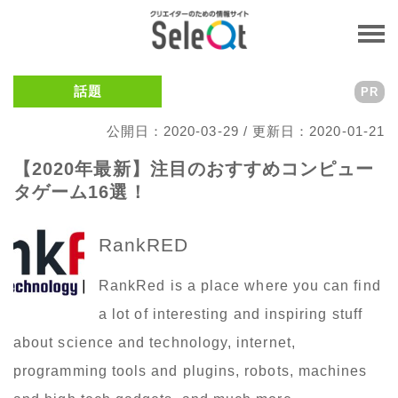
話題
PR
公開日：2020-03-29 / 更新日：2020-01-21
【2020年最新】注目のおすすめコンピュー
タゲーム16選！
RankRED
RankRed is a place where you can find
a lot of interesting and inspiring stuff
about science and technology, internet,
programming tools and plugins, robots, machines