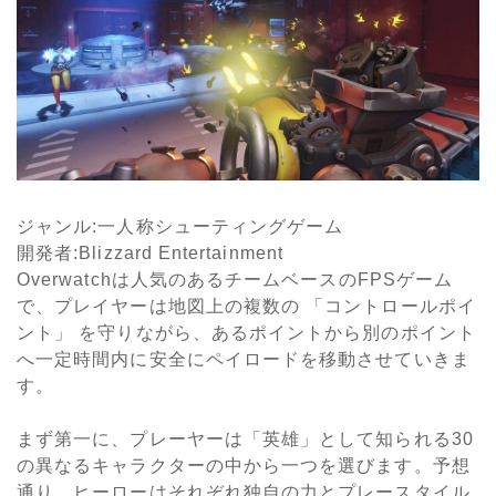
ジャンル
:
一人称シューティングゲーム
開発者
:Blizzard Entertainment
Overwatch
は人気のあるチームベースの
FPS
ゲーム
で、プレイヤーは地図上の複数の 「コントロールポイ
ント」 を守りながら、あるポイントから別のポイント
へ一定時間内に安全にペイロードを移動させていきま
す。
まず第一に、プレーヤーは「英雄」として知られる
30
の異なるキャラクターの中から一つを選びます。予想
通り、ヒーローはそれぞれ独自の力とプレースタイル