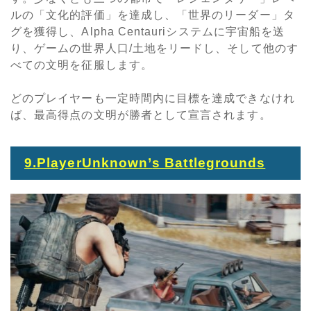
ルの「文化的評価」を達成し、「世界のリーダー」タ
グを獲得し、
Alpha Centauri
システムに宇宙船を送
り、ゲームの世界人口
/
土地をリードし、そして他のす
べての文明を征服します。
どのプレイヤーも一定時間内に目標を達成できなけれ
ば、最高得点の文明が勝者として宣言されます。
9.PlayerUnknown
’
s Battlegrounds