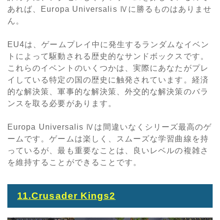
あれば、Europa Universalis
Ⅳ
に勝るものはありませ
ん。
EU4
は、ゲームプレイ中に発生するランダムなイベン
トによって駆動される歴史的なサンドボックスです。
これらのイベントのいくつかは、実際にあなたがプレ
イしている特定の国の歴史に触発されています。経済
的な解決策、軍事的な解決策、外交的な解決策のバラ
ンスを取る必要があります。
Europa Universalis
Ⅳ
は間違いなくシリーズ最高のゲ
ームです。ゲームは楽しく、スムーズな学習曲線を持
っているが、最も重要なことは、良いレベルの複雑さ
を維持することができることです。
11.Crusader Kings2