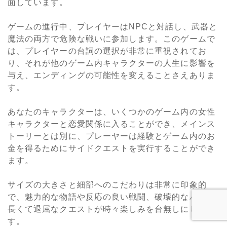
面しています。
ゲームの進行中、プレイヤーは
NPC
と対話し、武器と
魔法の両方で危険な戦いに参加します。このゲームで
は、プレイヤーの台詞の選択が非常に重視されてお
り、それが他のゲーム内キャラクターの人生に影響を
与え、エンディングの可能性を変えることさえありま
す。
あなたのキャラクターは、いくつかのゲーム内の女性
キャラクターと恋愛関係に入ることができ、メインス
トーリーとは別に、プレーヤーは経験とゲーム内のお
金を得るためにサイドクエストを実行することができ
ます。
サイズの大きさと細部へのこだわりは非常に印象的
で、魅力的な物語や反応の良い戦闘、破壊的なバグ、
長くて退屈なクエストが時々楽しみを台無しにしま
す。