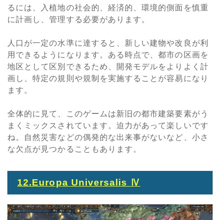
るには、入植地の社会的、経済的、環境的側面を慎重
に計画し、管理する必要があります。
人口が一定の水準に達すると、新しい建物や改良が利
用できるようになります。ある時点で、都市の区画を
地区として区別できるため、開発モデルをよりよく計
画し、特定の規則や規制を実施することが容易になり
ます。
全体的に見て、このゲームは新旧の都市建築要素がう
まくミックスされています。迫力があって楽しいです
ね。自然災害などの偶発的な出来事がないなど、小さ
な欠点が見つかることもあります。
12.Europa Universalis
Ⅳ