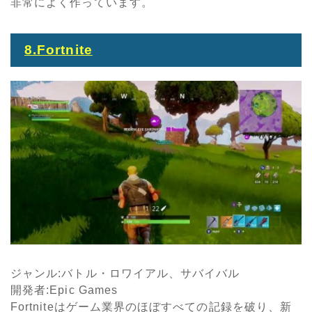
非常によく作っています。
8.Fortnite
ジャンル
:
バトル・ロワイアル、サバイバル
開発者
:Epic Games
Fortniteはゲーム業界のほぼすべての記録を破り、新