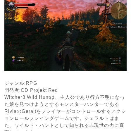
ジャンル
:RPG
開発者
:CD Projekt Red
Witcher3:Wild Hunt
は、主人公であり行方不明になっ
た娘を見つけようとするモンスターハンターである
Rivia
の
Geralt
をプレイヤーがコントロールするアクシ
ョンロールプレイングゲームです。ジェラルトはま
た、ワイルド・ハントとして知られる非現世の力に直