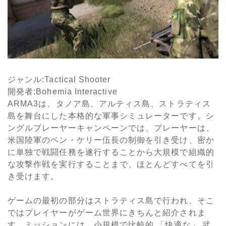
ジャンル
:Tactical Shooter
開発者
:Bohemia Interactive
ARMA3
は、タノア島、アルティス島、ストラティス
島を舞台にした本格的な軍事シミュレーターです。シ
ングルプレーヤーキャンペーンでは、プレーヤーは、
米国陸軍のベン・ケリー伍長の制御を引き受け、密か
に単独で戦闘任務を遂行することから大規模で組織的
な攻撃作戦を実行することまで、ほとんどすべてを引
き受けます。
ゲームの最初の部分はストラティス島で行われ、そこ
ではプレイヤーがゲーム世界にきちんと紹介されま
す。ミッションには、小規模で比較的 「快適な」 武