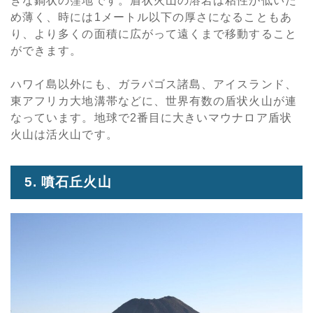
きな鍋状の窪地です。盾状火山の溶岩は粘性が低いた
め薄く、時には1メートル以下の厚さになることもあ
り、より多くの面積に広がって遠くまで移動すること
ができます。
ハワイ島以外にも、ガラパゴス諸島、アイスランド、
東アフリカ大地溝帯などに、世界有数の盾状火山が連
なっています。地球で2番目に大きいマウナロア盾状
火山は活火山です。
5. 噴石丘火山