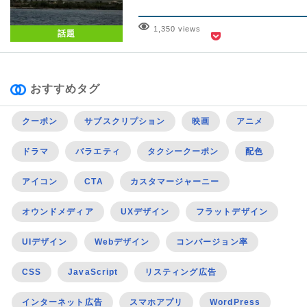
1,350 views
話題
おすすめタグ
クーポン
サブスクリプション
映画
アニメ
ドラマ
バラエティ
タクシークーポン
配色
アイコン
CTA
カスタマージャーニー
オウンドメディア
UXデザイン
フラットデザイン
UIデザイン
Webデザイン
コンバージョン率
CSS
JavaScript
リスティング広告
インターネット広告
スマホアプリ
WordPress