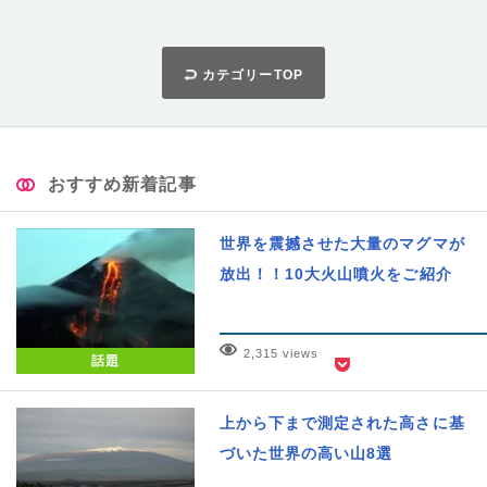
カテゴリーTOP
おすすめ新着記事
世界を震撼させた大量のマグマが
放出！！10大火山噴火をご紹介
2,315 views
話題
上から下まで測定された高さに基
づいた世界の高い山8選