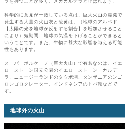
ラを持つことが多く、メガカルデラと呼ばれます。
科学的に意見が一致している点は、巨大火山の爆発で
発生する大量の火山灰と硫黄は、（地球のアルベド
【太陽の光を地球が反射する割合】を増加させること
により）短期間、地球の気温を下げることができると
いうことです。また、生物に甚大な影響を与える可能
性もあります。
スーパーボルケーノ（巨大火山）で有名なのは、イエ
ローストーン国立公園のイエローストーン・カルデ
ラ、ニュージーランドのタウポ湖、タンザニアのンゴ
ロンゴロクレーター、インドネシアのトバ湖などで
す。
地球外の火山