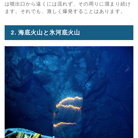
は噴出口から遠くには流れず、その周りに溜まり続け
ます。それでも、激しく爆発することはあります。
2. 海底火山と氷河底火山