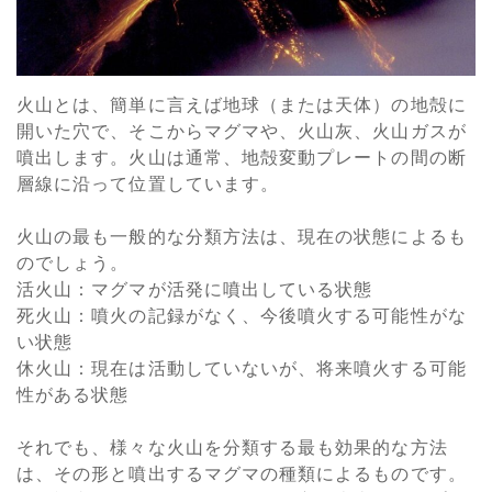
火山とは、簡単に言えば地球（または天体）の地殻に
開いた穴で、そこからマグマや、火山灰、火山ガスが
噴出します。火山は通常、地殻変動プレートの間の断
層線に沿って位置しています。
火山の最も一般的な分類方法は、現在の状態によるも
のでしょう。
活火山：マグマが活発に噴出している状態
死火山：噴火の記録がなく、今後噴火する可能性がな
い状態
休火山：現在は活動していないが、将来噴火する可能
性がある状態
それでも、様々な火山を分類する最も効果的な方法
は、その形と噴出するマグマの種類によるものです。