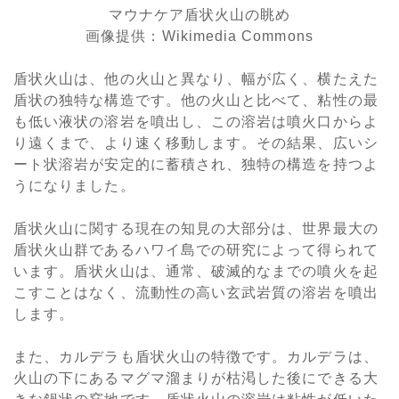
マウナケア盾状火山の眺め
画像提供：Wikimedia Commons
盾状火山は、他の火山と異なり、幅が広く、横たえた
盾状の独特な構造です。他の火山と比べて、粘性の最
も低い液状の溶岩を噴出し、この溶岩は噴火口からよ
り遠くまで、より速く移動します。その結果、広いシ
ート状溶岩が安定的に蓄積され、独特の構造を持つよ
うになりました。
盾状火山に関する現在の知見の大部分は、世界最大の
盾状火山群であるハワイ島での研究によって得られて
います。盾状火山は、通常、破滅的なまでの噴火を起
こすことはなく、流動性の高い玄武岩質の溶岩を噴出
します。
また、カルデラも盾状火山の特徴です。カルデラは、
火山の下にあるマグマ溜まりが枯渇した後にできる大