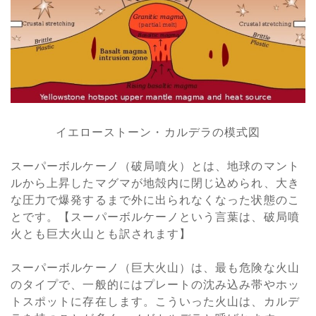
イエローストーン・カルデラの模式図
スーパーボルケーノ（破局噴火）とは、地球のマント
ルから上昇したマグマが地殻内に閉じ込められ、大き
な圧力で爆発するまで外に出られなくなった状態のこ
とです。【スーパーボルケーノという言葉は、破局噴
火とも巨大火山とも訳されます】
スーパーボルケーノ（巨大火山）は、最も危険な火山
のタイプで、一般的にはプレートの沈み込み帯やホッ
トスポットに存在します。こういった火山は、カルデ