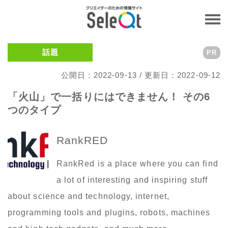
話題
PR
公開日：2022-09-13 / 更新日：2022-09-12
「火山」で一括りにはできません！ その6
つのタイプ
RankRED
RankRed is a place where you can find
a lot of interesting and inspiring stuff
about science and technology, internet,
programming tools and plugins, robots, machines