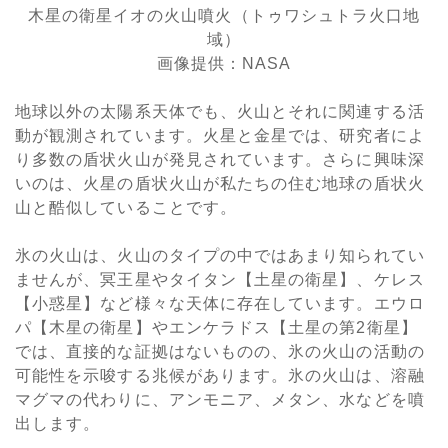
木星の衛星イオの火山噴火（トゥワシュトラ火口地
域）
画像提供：NASA
地球以外の太陽系天体でも、火山とそれに関連する活
動が観測されています。火星と金星では、研究者によ
り多数の盾状火山が発見されています。さらに興味深
いのは、火星の盾状火山が私たちの住む地球の盾状火
山と酷似していることです。
氷の火山は、火山のタイプの中ではあまり知られてい
ませんが、冥王星やタイタン【土星の衛星】、ケレス
【小惑星】など様々な天体に存在しています。エウロ
パ【木星の衛星】やエンケラドス【土星の第2衛星】
では、直接的な証拠はないものの、氷の火山の活動の
可能性を示唆する兆候があります。氷の火山は、溶融
マグマの代わりに、アンモニア、メタン、水などを噴
出します。