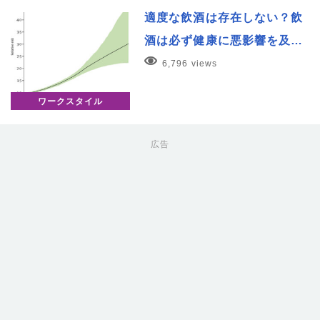
適度な飲酒は存在しない？飲
酒は必ず健康に悪影響を及…
6,796 views
ワークスタイル
広告