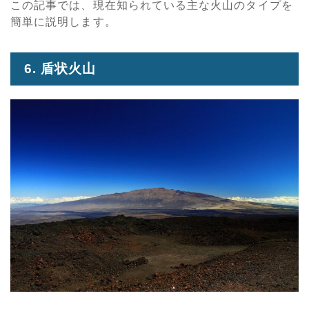
この記事では、現在知られている主な火山のタイプを
簡単に説明します。
6. 盾状火山