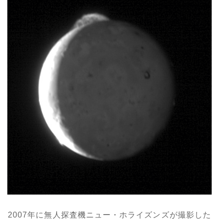
2007年に無人探査機ニュー・ホライズンズが撮影した