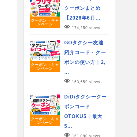
クーポンまとめ
【2026年6月…
クーポン・キャ
ンペーン
174,250 views
GOタクシー友達
紹介コード・クー
ポンの使い方｜2,
クーポン・キャ
ンペーン
…
163,659 views
DiDiタクシークー
ポンコード
OTOKU5｜最大
クーポン・キャ
ンペーン
5…
161,090 views