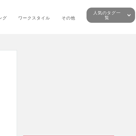
人気のタグ一
覧
ング
ワークスタイル
その他