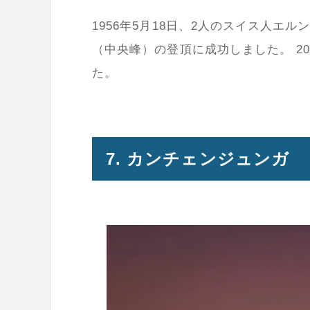
1956年5月18日、2人のスイス人
（中央峰）の登頂に成功しました。 2
た。
7. カンチェンジュンガ