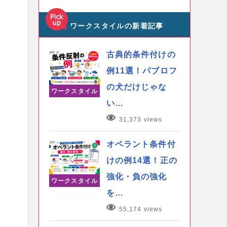
ワークスタイルの新着記事
古典的条件付けの
例11選！パブロフ
の犬だけじゃな
ワークスタイル
い…
31,373 views
オペラント条件付
けの例14選！正の
強化・負の強化
ワークスタイル
を…
55,174 views