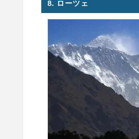
8. ローツェ