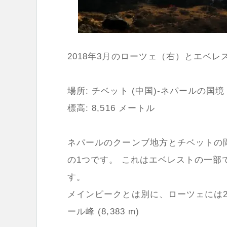
2018年3月のローツェ（右）とエベレスト山（左
場所: チベット (中国)-ネパールの国境
標高: 8,516 メートル
ネパールのクーンブ地方とチベットの
の1つです。 これはエベレストの一
す。
メインピークとは別に、ローツェには2つの
ール峰 (8,383 m)