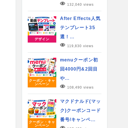
132,040 views
After Effects人気
テンプレート35
選！…
デザイン
119,830 views
menuクーポン初
回4000円&2回目
や…
クーポン・キャ
ンペーン
108,490 views
マクドナルド(マッ
ク)クーポンコード
番号/キャンペ…
クーポン・キャ
ンペーン