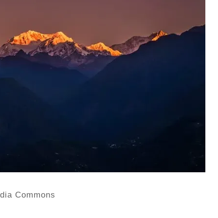
a Commons