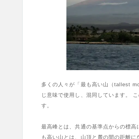
多くの人々が「最も高い山（tallest mou
じ意味で使用し、混同しています。 
す。
最高峰とは、共通の基準点からの標高
も高い山とは、山頂と麓の間の距離に