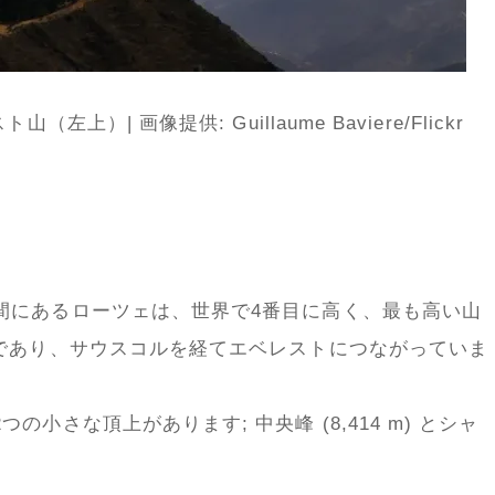
上）| 画像提供: Guillaume Baviere/Flickr
間にあるローツェは、世界で4番目に高く、最も高い山
部であり、サウスコルを経てエベレストにつながっていま
小さな頂上があります; 中央峰 (8,414 m) とシャ