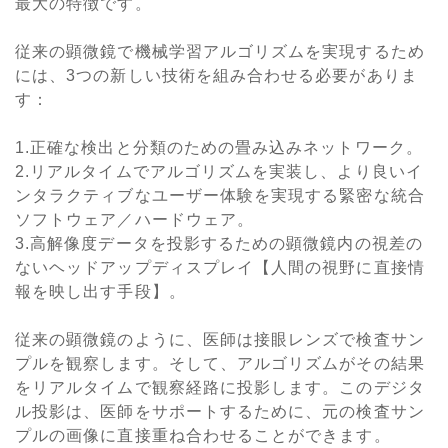
最大の特徴です。
従来の顕微鏡で機械学習アルゴリズムを実現するため
には、3つの新しい技術を組み合わせる必要がありま
す：
1.正確な検出と分類のための畳み込みネットワーク。
2.リアルタイムでアルゴリズムを実装し、より良いイ
ンタラクティブなユーザー体験を実現する緊密な統合
ソフトウェア／ハードウェア。
3.高解像度データを投影するための顕微鏡内の視差の
ないヘッドアップディスプレイ【人間の視野に直接情
報を映し出す手段】。
従来の顕微鏡のように、医師は接眼レンズで検査サン
プルを観察します。そして、アルゴリズムがその結果
をリアルタイムで観察経路に投影します。このデジタ
ル投影は、医師をサポートするために、元の検査サン
プルの画像に直接重ね合わせることができます。