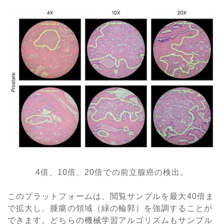
4倍、10倍、20倍での前立腺癌の検出。
このプラットフォームは、閲覧サンプルを最大40倍ま
で拡大し、腫瘍の領域（緑の輪郭）を強調することが
できます。どちらの機械学習アルゴリズムもサンプル