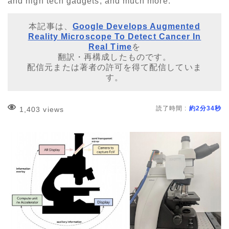
and high tech gadgets, and much more.
本記事は、
Google Develops Augmented
Reality Microscope To Detect Cancer In
Real Time
を
翻訳・再構成したものです。
配信元または著者の許可を得て配信していま
す。
読了時間 :
約2分34秒
1,403 views