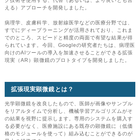
グ技術を使用する、代替（あるいは、より良いとも言
える）アプローチを開発しました。
病理学、皮膚科学、放射線医学などの医療分野では、
すでにディープラーニングが活用されており、これま
でのところ、スピードと精度の両面で有望な結果が得
られています。今回、Googleの研究者たちは、病理医
向けのAIツールの導入を加速させることができる拡張
現実（AR）顕微鏡のプロトタイプを開発しました。
拡張現実顕微鏡とは？
光学顕微鏡を改良したもので、医師が画像やサンプル
をリアルタイムで分析し、機械学習アルゴリズムがそ
の結果を視野に提示します。専用のシステムを購入す
る必要がなく、医療施設にある既存の顕微鏡に（低価
格のモジュールを使って）組み込むことができるのが