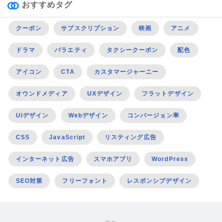
おすすめタグ
クーポン
サブスクリプション
映画
アニメ
ドラマ
バラエティ
タクシークーポン
配色
アイコン
CTA
カスタマージャーニー
オウンドメディア
UXデザイン
フラットデザイン
UIデザイン
Webデザイン
コンバージョン率
CSS
JavaScript
リスティング広告
インターネット広告
スマホアプリ
WordPress
SEO対策
フリーフォント
レスポンシブデザイン