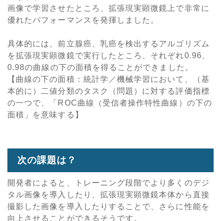
画像で学習させたところ、拡張現実顕微鏡上で非常に
優れたパフォーマンスを発揮しました。
具体的には、前立腺癌、乳癌を検出するアルゴリズム
を拡張現実顕微鏡で実行したところ、それぞれ0.96、
0.98の曲線の下の面積を得ることができました。
【曲線の下の面積：統計学／機械学習において、（基
本的に）二値分類のタスク（問題）に対する評価指標
の一つで、「ROC曲線（受信者操作特性曲線）の下の
面積」を意味する】
次の課題は？
開発者によると、トレーニング段階でより多くのデジ
タル画像を導入したり、拡張現実顕微鏡本体から直接
撮影した画像を導入したりすることで、さらに性能を
向上させることができるそうです。