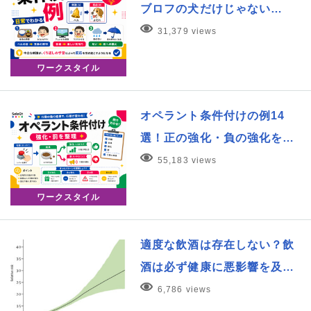
ブロフの犬だけじゃない…
31,379 views
ワークスタイル
オペラント条件付けの例14
選！正の強化・負の強化を…
55,183 views
ワークスタイル
適度な飲酒は存在しない？飲
酒は必ず健康に悪影響を及…
6,786 views