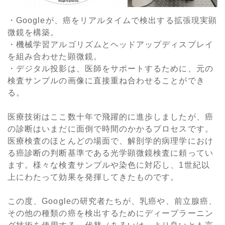
・Googleが、癌をリアルタイムで検出する拡張現実顕
微鏡を構築。
・機械学習アルゴリズムとヘッドアップディスプレイ
を組み合わせた顕微鏡。
・デジタル投影は、医師をサポートするために、元の
検査サンプルの画像に直接重ね合わせることができ
る。
医療技術はここ数十年で飛躍的に進歩しましたが、癌
の診断はいまだに面倒で時間のかかるプロセスです。
医療検査のほとんどの場面で、解剖学的病理学におけ
る癌診断の判断基準である光学顕微鏡検査に頼ってい
ます。様々な検査サンプルや染色に対応し、1世紀以
上にわたって効果を発揮してきたものです。
この度、Googleの研究者たちが、乳癌や、前立腺癌、
その他の種類の癌を検出するためにディープラーニン