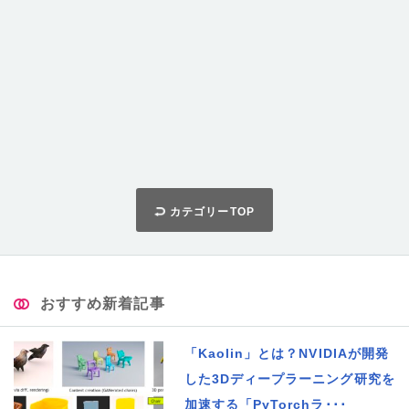
カテゴリーTOP
おすすめ新着記事
「Kaolin」とは？NVIDIAが開発
した3Dディープラーニング研究を
加速する「PyTorchラ･･･