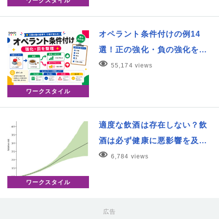
ワークスタイル
オペラント条件付けの例14
選！正の強化・負の強化を…
55,174 views
ワークスタイル
適度な飲酒は存在しない？飲
酒は必ず健康に悪影響を及…
6,784 views
ワークスタイル
広告