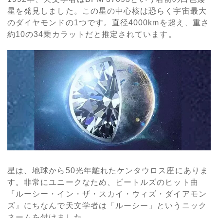
星を発見しました。この星の中心核は恐らく宇宙最大
のダイヤモンドの1つです。直径4000kmを超え、重さ
約10の34乗カラットだと推定されています。
星は、地球から50光年離れたケンタウロス座にありま
す。非常にユニークなため、ビートルズのヒット曲
『ルーシー・イン・ザ・スカイ・ウィズ・ダイアモン
ズ』にちなんで天文学者は「ルーシー」というニック
ネームを付けました。