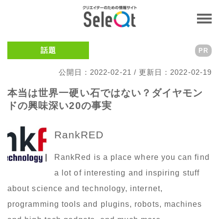
話題
PR
公開日：2022-02-21 / 更新日：2022-02-19
本当は世界一硬い石ではない？ダイヤモン
ドの興味深い20の事実
RankRED
RankRed is a place where you can find
a lot of interesting and inspiring stuff
about science and technology, internet,
programming tools and plugins, robots, machines