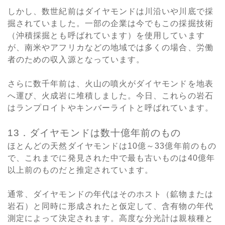
しかし、数世紀前はダイヤモンドは川沿いや川底で採
掘されていました。一部の企業は今でもこの採掘技術
（沖積採掘とも呼ばれています）を使用しています
が、南米やアフリカなどの地域では多くの場合、労働
者のための収入源となっています。
さらに数千年前は、火山の噴火がダイヤモンドを地表
へ運び、火成岩に堆積しました。今日、これらの岩石
はランプロイトやキンバーライトと呼ばれています。
13．ダイヤモンドは数十億年前のもの
ほとんどの天然ダイヤモンドは10億～33億年前のもの
で、これまでに発見された中で最も古いものは40億年
以上前のものだと推定されています。
通常、ダイヤモンドの年代はそのホスト（鉱物または
岩石）と同時に形成されたと仮定して、含有物の年代
測定によって決定されます。高度な分光計は親核種と