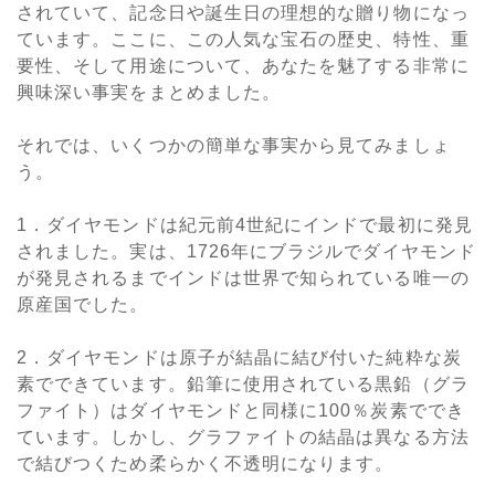
されていて、記念日や誕生日の理想的な贈り物になっ
ています。ここに、この人気な宝石の歴史、特性、重
要性、そして用途について、あなたを魅了する非常に
興味深い事実をまとめました。
それでは、いくつかの簡単な事実から見てみましょ
う。
1．ダイヤモンドは紀元前4世紀にインドで最初に発見
されました。実は、1726年にブラジルでダイヤモンド
が発見されるまでインドは世界で知られている唯一の
原産国でした。
2．ダイヤモンドは原子が結晶に結び付いた純粋な炭
素でできています。鉛筆に使用されている黒鉛（グラ
ファイト）はダイヤモンドと同様に100％炭素ででき
ています。しかし、グラファイトの結晶は異なる方法
で結びつくため柔らかく不透明になります。