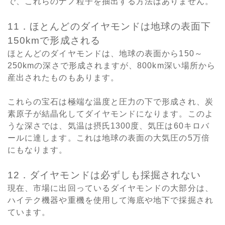
で、これらのナノ粒子を抽出する方法はありません。
11．ほとんどのダイヤモンドは地球の表面下
150kmで形成される
ほとんどのダイヤモンドは、地球の表面から150～
250kmの深さで形成されますが、800km深い場所から
産出されたものもあります。
これらの宝石は極端な温度と圧力の下で形成され、炭
素原子が結晶化してダイヤモンドになります。このよ
うな深さでは、気温は摂氏1300度、気圧は60キロバ
ールに達します。これは地球の表面の大気圧の5万倍
にもなります。
12．ダイヤモンドは必ずしも採掘されない
現在、市場に出回っているダイヤモンドの大部分は、
ハイテク機器や重機を使用して海底や地下で採掘され
ています。