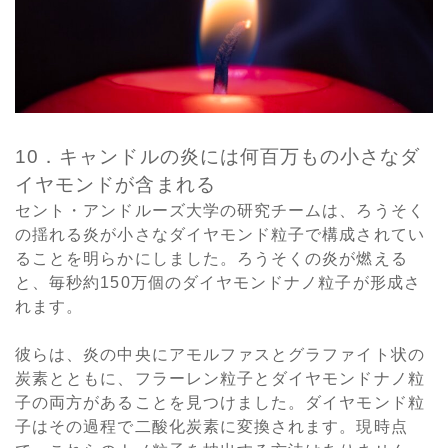
10．キャンドルの炎には何百万もの小さなダ
イヤモンドが含まれる
セント・アンドルーズ大学の研究チームは、ろうそく
の揺れる炎が小さなダイヤモンド粒子で構成されてい
ることを明らかにしました。ろうそくの炎が燃える
と、毎秒約150万個のダイヤモンドナノ粒子が形成さ
れます。
彼らは、炎の中央にアモルファスとグラファイト状の
炭素とともに、フラーレン粒子とダイヤモンドナノ粒
子の両方があることを見つけました。ダイヤモンド粒
子はその過程で二酸化炭素に変換されます。現時点