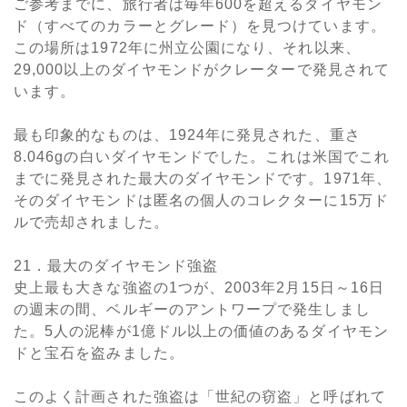
ご参考までに、旅行者は毎年600を超えるダイヤモン
ド（すべてのカラーとグレード）を見つけています。
この場所は1972年に州立公園になり、それ以来、
29,000以上のダイヤモンドがクレーターで発見されて
います。
最も印象的なものは、1924年に発見された、重さ
8.046gの白いダイヤモンドでした。これは米国でこれ
までに発見された最大のダイヤモンドです。1971年、
そのダイヤモンドは匿名の個人のコレクターに15万ド
ルで売却されました。
21．最大のダイヤモンド強盗
史上最も大きな強盗の1つが、2003年2月15日～16日
の週末の間、ベルギーのアントワープで発生しまし
た。5人の泥棒が1億ドル以上の価値のあるダイヤモン
ドと宝石を盗みました。
このよく計画された強盗は「世紀の窃盗」と呼ばれて