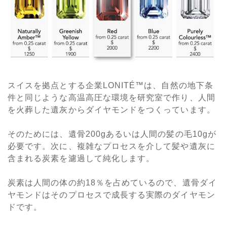
スイスを拠点とする企業LONITÉ™は、自然の地下条
件と同じような高温高圧な環境を研究室で作り、人間
を火葬した遺灰からダイヤモンドをつくっています。
そのためには、遺骨200gあるいは人間の髪の毛10gが
必要です。次に、複雑なプロセスを介して髪や遺灰に
含まれる炭素を濾過して純化します。
炭素は人間の体の約18％を占めているので、遺骨ダイ
ヤモンドはそのプロセスで成長する実際のダイヤモン
ドです。