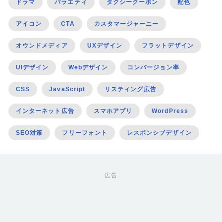
ドラマ
バラエティ
タクシークーポン
配色
アイコン
CTA
カスタマージャーニー
オウンドメディア
UXデザイン
フラットデザイン
UIデザイン
Webデザイン
コンバージョン率
CSS
JavaScript
リスティング広告
インターネット広告
スマホアプリ
WordPress
SEO対策
フリーフォント
レスポンシブデザイン
広告