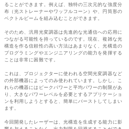
ることができます。例えば、独特の三次元的な強度分
布（光ストレーナーやワッフルコーン）や、円筒形の
ベクトルビームを組み込むことができます。
そのため、汎用光変調器は先進的な光通信への応用に
つながる可能性を持っているのです。現在、複雑な光
構造を作る信頼性の高い方法はあまりなく、光構造の
プログラミングやエンジニアリングの能力を発揮する
ことは非常に困難です。
これは、プロジェクターに使われる空間光変調器など
の外部機器によってのみ使われています。しかし、こ
れらの機器にはピークパワーと平均パワーの制限があ
り、大きなパワーレベルを必要とするアプリケーショ
ンを利用しようとすると、簡単にバーストしてしまい
ます。
今回開発したレーザーは、光構造を生成する能力に影
響を与えることなく、出力制限を回避することができ