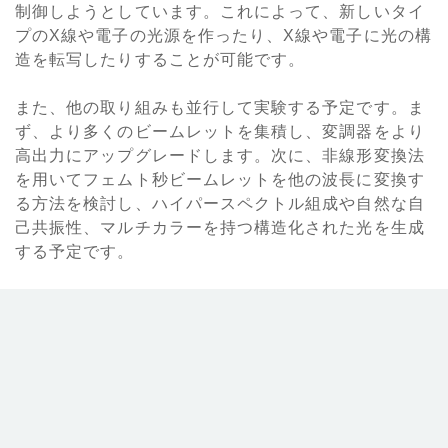
制御しようとしています。これによって、新しいタイ
プのX線や電子の光源を作ったり、X線や電子に光の構
造を転写したりすることが可能です。
また、他の取り組みも並行して実験する予定です。ま
ず、より多くのビームレットを集積し、変調器をより
高出力にアップグレードします。次に、非線形変換法
を用いてフェムト秒ビームレットを他の波長に変換す
る方法を検討し、ハイパースペクトル組成や自然な自
己共振性、マルチカラーを持つ構造化された光を生成
する予定です。