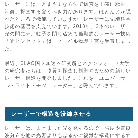
レーザーには、さまざまな方法で物質を正確に駆動、
制御、探査する驚くべき力があります。ほとんどが隠
れたところで機能していますが、レーザーは先端科学
技術の基礎を支えています。2018年、2本のレーザー
光の間にナノ粒子を閉じ込める画期的なレーザー技術
「光ピンセット」は、ノーベル物理学賞を受賞しまし
た。
最近、SLAC国立加速器研究所とスタンフォード大学
の研究者たちは、物質を探査し制御するための新しい
レーザー構造を開発しました。これを「ユニバーサ
ル・ライト・モジュレーター」と呼んでいます。
レーザーで構造を洗練させる
レーザーは、まとまった光を発するので、強度や電磁
波分布を他の光源よりもはるかに複雑な構造にするす