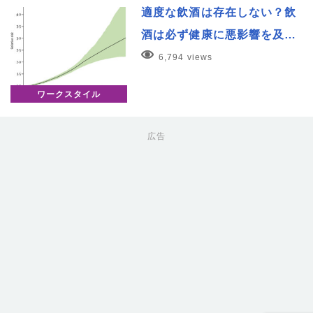
適度な飲酒は存在しない？飲
酒は必ず健康に悪影響を及…
6,794 views
ワークスタイル
広告