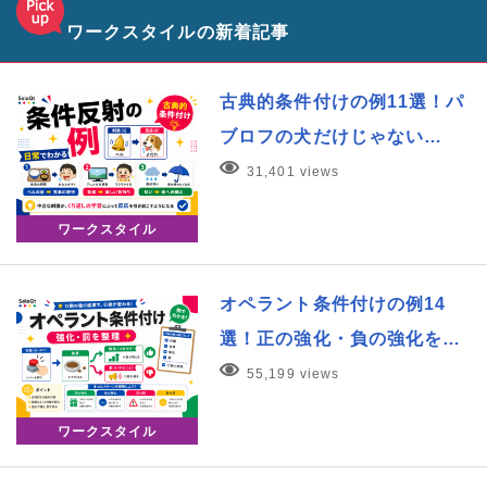
ワークスタイルの新着記事
古典的条件付けの例11選！パ
ブロフの犬だけじゃない…
31,401 views
ワークスタイル
オペラント条件付けの例14
選！正の強化・負の強化を…
55,199 views
ワークスタイル