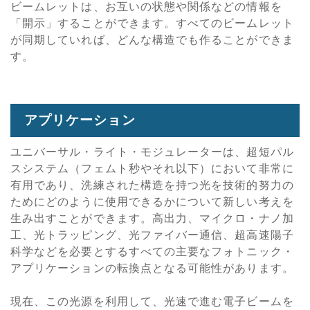
ビームレットは、お互いの状態や関係などの情報を
「開示」することができます。すべてのビームレット
が同期していれば、どんな構造でも作ることができま
す。
アプリケーション
ユニバーサル・ライト・モジュレーターは、超短パル
スシステム（フェムト秒やそれ以下）において非常に
有用であり、洗練された構造を持つ光を技術的努力の
ためにどのように使用できるかについて新しい考えを
生み出すことができます。高出力、マイクロ・ナノ加
工、光トラッピング、光ファイバー通信、超高速陽子
科学などを必要とするすべての主要なフォトニック・
アプリケーションの転換点となる可能性があります。
現在、この光源を利用して、光速で進む電子ビームを