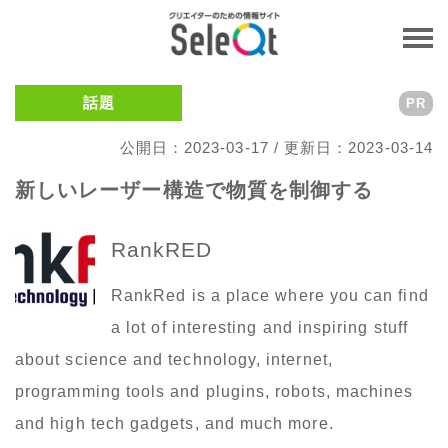
話題
PR
公開日：2023-03-17 / 更新日：2023-03-14
新しいレーザー構造で物質を制御する
RankRED
RankRed is a place where you can find
a lot of interesting and inspiring stuff
about science and technology, internet,
programming tools and plugins, robots, machines
and high tech gadgets, and much more.