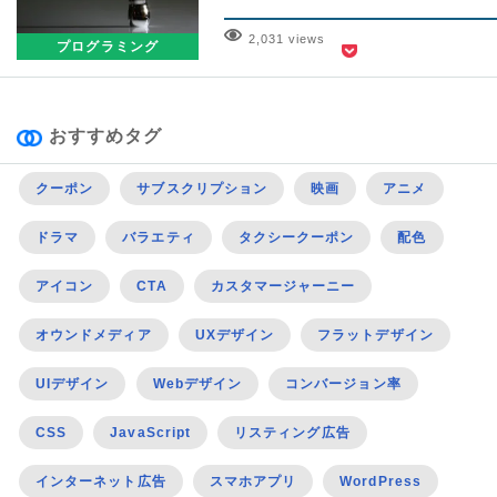
2,031 views
プログラミング
おすすめタグ
クーポン
サブスクリプション
映画
アニメ
ドラマ
バラエティ
タクシークーポン
配色
アイコン
CTA
カスタマージャーニー
オウンドメディア
UXデザイン
フラットデザイン
UIデザイン
Webデザイン
コンバージョン率
CSS
JavaScript
リスティング広告
インターネット広告
スマホアプリ
WordPress