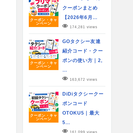
クーポンまとめ
【2026年6月…
クーポン・キャ
ンペーン
174,281 views
GOタクシー友達
紹介コード・クー
ポンの使い方｜2,
クーポン・キャ
ンペーン
…
163,672 views
DiDiタクシークー
ポンコード
OTOKU5｜最大
クーポン・キャ
ンペーン
5…
161,099 views