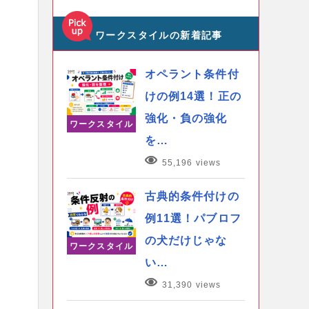
ワークスタイルの新着記事
オペラント条件付
けの例14選！正の
強化・負の強化
ワークスタイル
を…
55,196 views
古典的条件付けの
例11選！パブロフ
の犬だけじゃな
ワークスタイル
い…
31,390 views