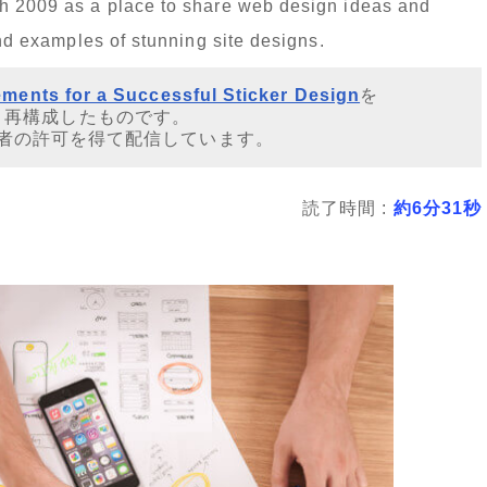
ch 2009 as a place to share web design ideas and
and examples of stunning site designs.
ements for a Successful Sticker Design
を
・再構成したものです。
者の許可を得て配信しています。
読了時間 :
約6分31秒