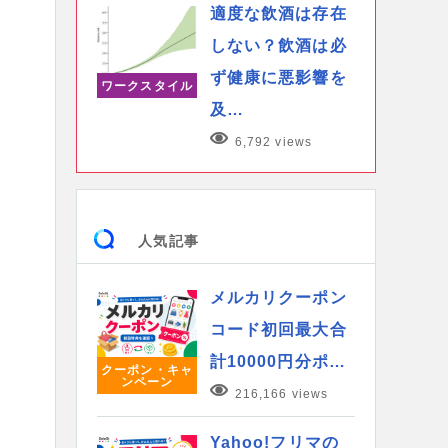
適度な飲酒は存在
しない？飲酒は必
ず健康に悪影響を
ワークスタイル
及…
6,792 views
人気記事
メルカリクーポン
コード初回最大合
計10000円分ポ…
クーポン・キャ
ンペーン
216,166 views
Yahoo!フリマの