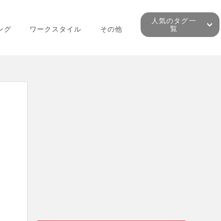
人気のタグ一
覧
ング
ワークスタイル
その他