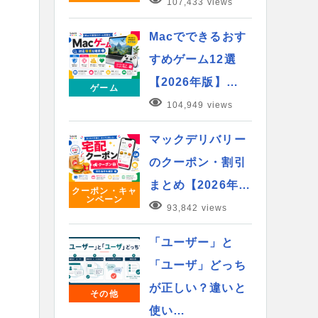
107,433 views
Macでできるおす
すめゲーム12選
【2026年版】…
ゲーム
104,949 views
マックデリバリー
のクーポン・割引
まとめ【2026年…
クーポン・キャ
ンペーン
93,842 views
「ユーザー」と
「ユーザ」どっち
が正しい？違いと
その他
使い…