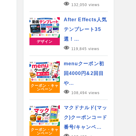
132,050 views
After Effects人気
テンプレート35
選！…
デザイン
119,845 views
menuクーポン初
回4000円&2回目
や…
クーポン・キャ
ンペーン
108,494 views
マクドナルド(マッ
ク)クーポンコード
番号/キャンペ…
クーポン・キャ
ンペーン