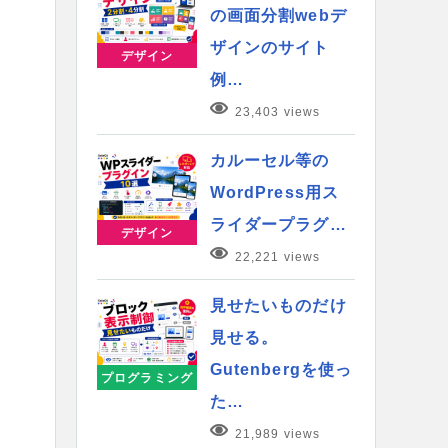
の画面分割webデ
ザインのサイト
デザイン
例…
23,403 views
カルーセル等の
WordPress用ス
ライダープラグ…
デザイン
22,221 views
見せたいものだけ
見せる。
Gutenbergを使っ
プログラミング
た…
21,989 views