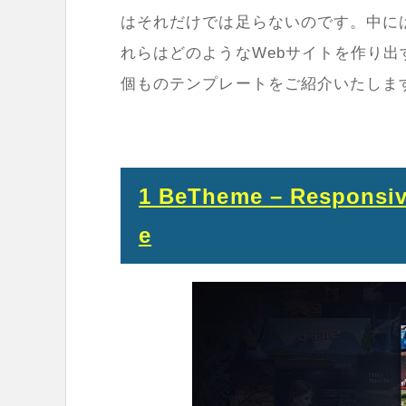
はそれだけでは足らないのです。中に
れらはどのようなWebサイトを作り出
個ものテンプレートをご紹介いたしま
1 BeTheme – Responsiv
e