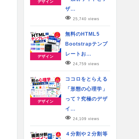
デザイン
ザ…
25,740 views
無料のHTML5
Bootstrapテンプ
レートお…
デザイン
24,759 views
ココロをとらえる
「形態の心理学」
って？究極のデザ
デザイン
イ…
24,109 views
４分割や２分割等