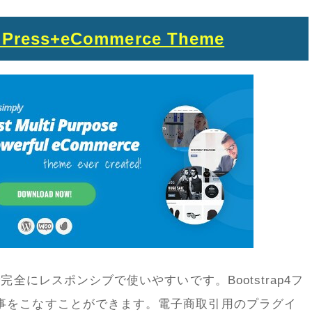
rdPress+eCommerce Theme
完全にレスポンシブで使いやすいです。Bootstrap4フ
事をこなすことができます。電子商取引用のプラグイ