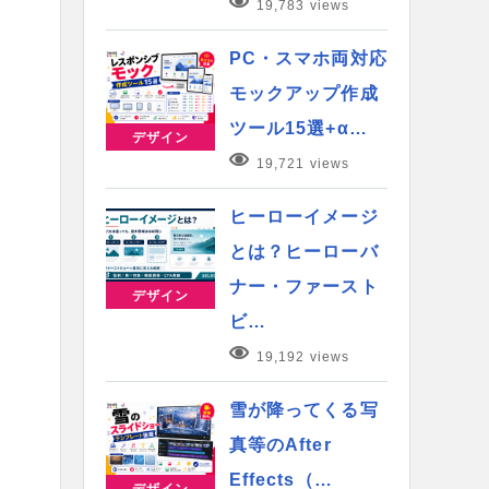
19,783 views
PC・スマホ両対応
モックアップ作成
ツール15選+α…
デザイン
19,721 views
ヒーローイメージ
とは？ヒーローバ
ナー・ファースト
デザイン
ビ…
19,192 views
雪が降ってくる写
真等のAfter
Effects（…
デザイン