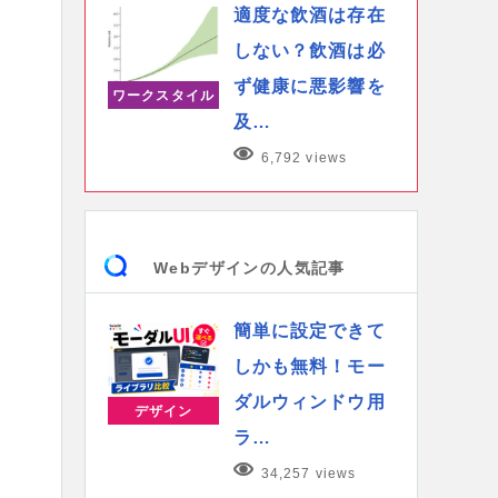
適度な飲酒は存在
しない？飲酒は必
ず健康に悪影響を
ワークスタイル
及…
6,792 views
Webデザインの人気記事
簡単に設定できて
しかも無料！モー
ダルウィンドウ用
デザイン
ラ…
34,257 views