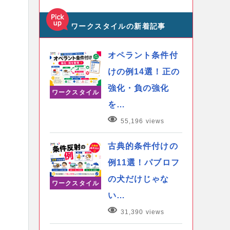
ワークスタイルの新着記事
オペラント条件付
けの例14選！正の
強化・負の強化
ワークスタイル
を…
55,196 views
古典的条件付けの
例11選！パブロフ
の犬だけじゃな
ワークスタイル
い…
31,390 views