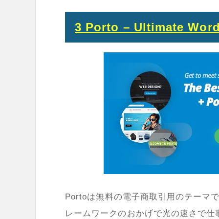
3 Porto – Ultimate Wo
Portoは無料の電子商取引用のテーマで
レームワークのおかげで光の速さで仕