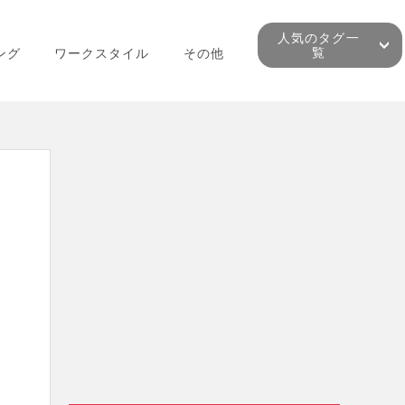
人気のタグ一
覧
ング
ワークスタイル
その他