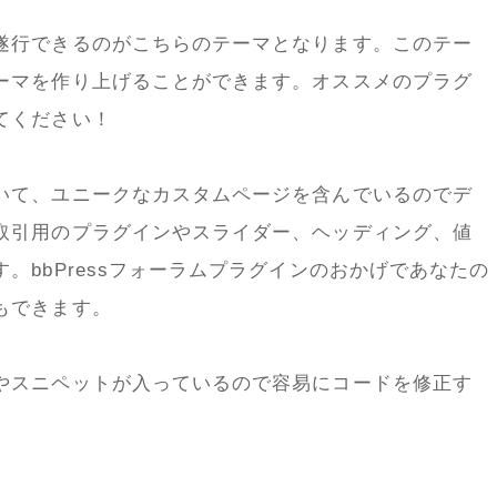
遂行できるのがこちらのテーマとなります。このテー
ーマを作り上げることができます。オススメのプラグ
てください！
いて、ユニークなカスタムページを含んでいるのでデ
取引用のプラグインやスライダー、ヘッディング、値
。bbPressフォーラムプラグインのおかげであなたの
もできます。
やスニペットが入っているので容易にコードを修正す