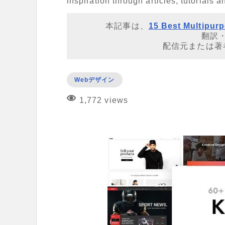
inspiration through articles, tutorials 
本記事は、
15 Best Multipur
翻訳
配信元または著
Webデザイン
1,772 views