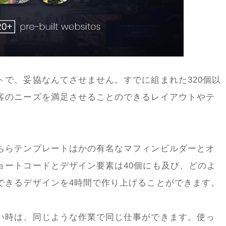
トで、妥協なんてさせません。すでに組まれた320個以
客のニーズを満足させることのできるレイアウトやテ
ちらテンプレートはかの有名なマフィンビルダーとオ
ョートコードとデザイン要素は40個にも及び、どのよ
できるデザインを4時間で作り上げることができます。
い時は、同じような作業で同じ仕事ができます。使っ