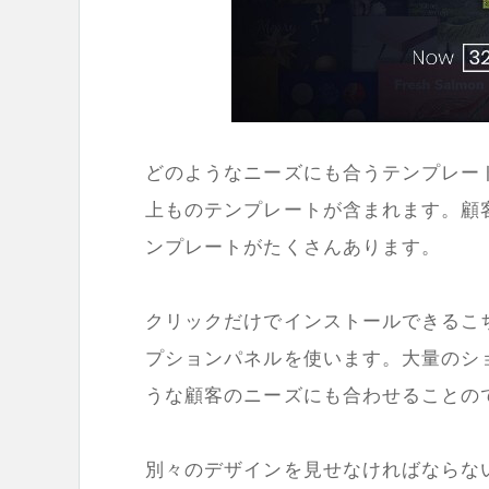
どのようなニーズにも合うテンプレー
上ものテンプレートが含まれます。顧
ンプレートがたくさんあります。
クリックだけでインストールできるこ
プションパネルを使います。大量のシ
うな顧客のニーズにも合わせることの
別々のデザインを見せなければならな