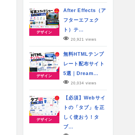
After Effects（ア
フターエフェク
ト）テ…
デザイン
20,921 views
無料HTMLテンプ
レート配布サイト
5選｜Dream…
デザイン
20,034 views
【必須】Webサイ
トの「タブ」を正
しく使おう！タ
デザイン
ブ…