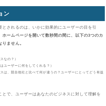
ョン
要とされるのは、いかに効果的にユーザーの目を引
、
ホームページを開いて数秒間の間に、以下の3つのカ
なりません。
ビスなの？）
スはユーザーに何をしてくれる？）
ビスは、競合他社と比べて何が違うの？ユーザーにとってどう有益
ことで、ユーザーはあなたのビジネスに対して理解を