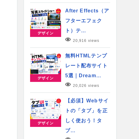
After Effects（ア
フターエフェク
ト）テ…
デザイン
20,916 views
無料HTMLテンプ
レート配布サイト
5選｜Dream…
デザイン
20,026 views
【必須】Webサイ
トの「タブ」を正
しく使おう！タ
デザイン
ブ…