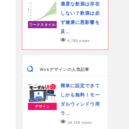
適度な飲酒は存在
しない？飲酒は必
ず健康に悪影響を
ワークスタイル
及…
6,785 views
Webデザインの人気記事
簡単に設定できて
しかも無料！モー
ダルウィンドウ用
デザイン
ラ…
34,249 views