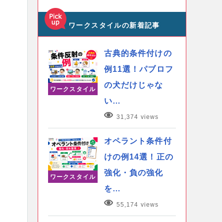
ワークスタイルの新着記事
古典的条件付けの
例11選！パブロフ
の犬だけじゃな
ワークスタイル
い…
31,374 views
オペラント条件付
けの例14選！正の
強化・負の強化
ワークスタイル
を…
55,174 views