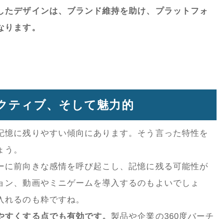
したデザインは、ブランド維持を助け、プラットフォ
なります。
クティブ、そして魅力的
記憶に残りやすい傾向にあります。そう言った特性を
ょう。
ーに前向きな感情を呼び起こし、記憶に残る可能性が
ョン、動画やミニゲームを導入するのもよいでしょ
入れるのも粋ですね。
やすくする点でも有効です。
製品や企業の360度バーチ