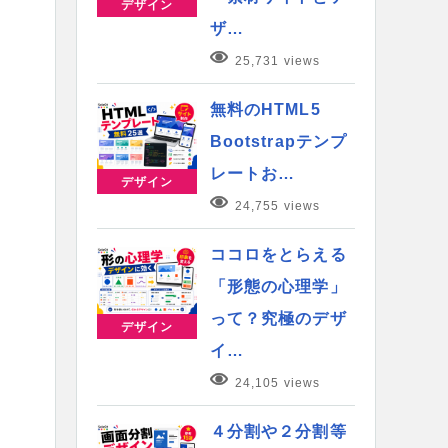
デザイン
ザ…
25,731 views
無料のHTML5
Bootstrapテンプ
レートお…
デザイン
24,755 views
ココロをとらえる
「形態の心理学」
って？究極のデザ
デザイン
イ…
24,105 views
４分割や２分割等