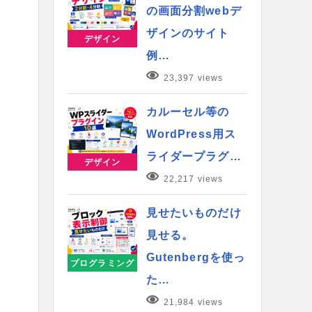
の画面分割webデ
ザインのサイト
デザイン
例…
23,397 views
カルーセル等の
WordPress用ス
ライダープラグ…
デザイン
22,217 views
見せたいものだけ
見せる。
Gutenbergを使っ
プログラミング
た…
21,984 views