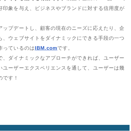
好印象を与え、ビジネスやブランドに対する信用度が
アップデートし、顧客の現在のニーズに応えたり、企
も、ウェブサイトをダイナミックにできる手段の一つ
作っているのは
IBM.com
です。
で、ダイナミックなアプローチができれば、ユーザー
いユーザーエクスペリエンスを通して、ユーザーは幾
のです！