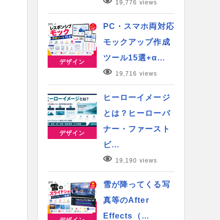
19,776 views
PC・スマホ両対応
モックアップ作成
ツール15選+α…
デザイン
19,716 views
ヒーローイメージ
とは？ヒーローバ
ナー・ファースト
デザイン
ビ…
19,190 views
雪が降ってくる写
真等のAfter
Effects（…
デザイン