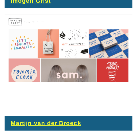
Imogen Grist
Martijn van der Broeck