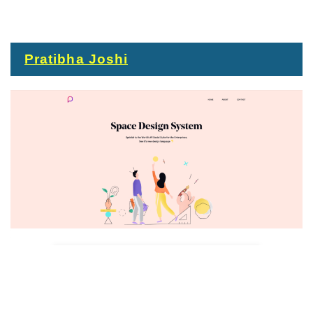
Pratibha Joshi