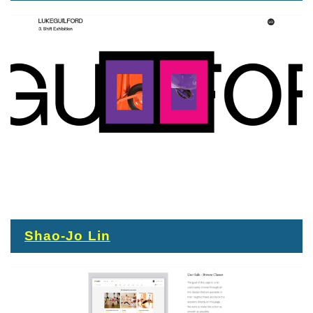
Shao-Jo Lin