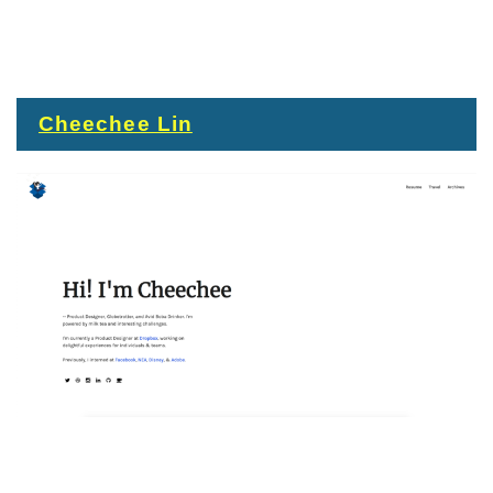
Cheechee Lin