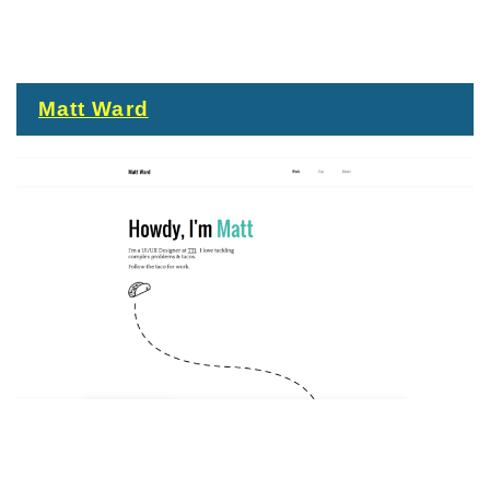
Matt Ward