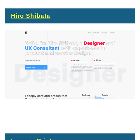
Hiro Shibata