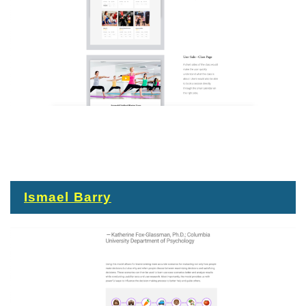
Ismael Barry