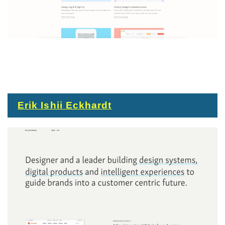
Erik Ishii Eckhardt