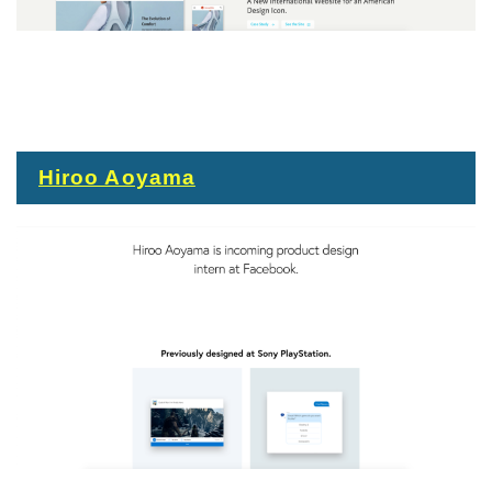
Hiroo Aoyama