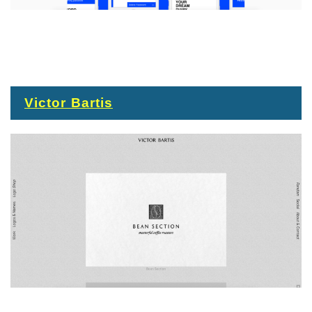
Victor Bartis