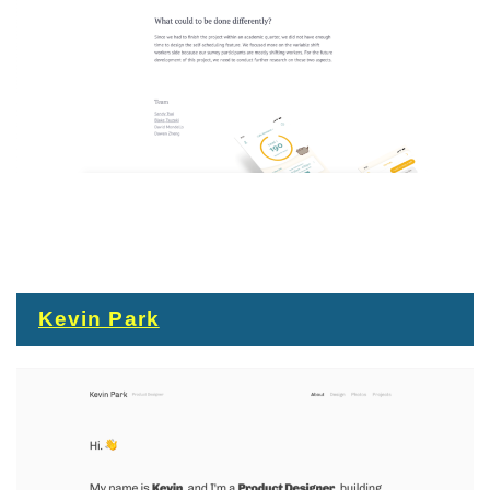
Kevin Park