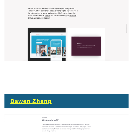
Dawen Zhen
g