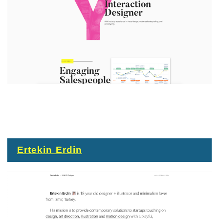
Ertekin Erdin