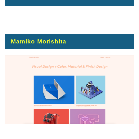
Mamiko Morishita