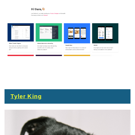
Tyler King