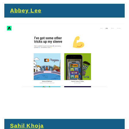
Abbey Lee
Sahil Khoja