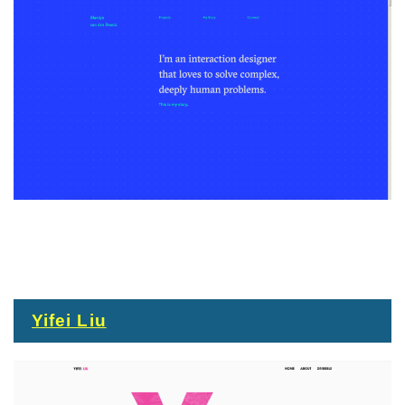
Yifei Liu