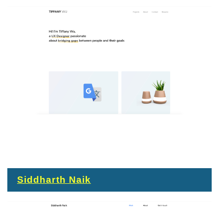
Siddharth Naik