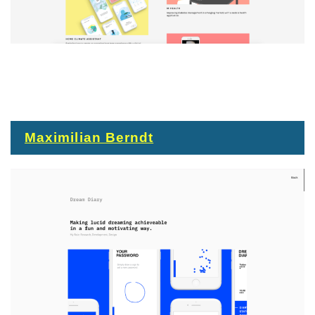
Maximilian Berndt