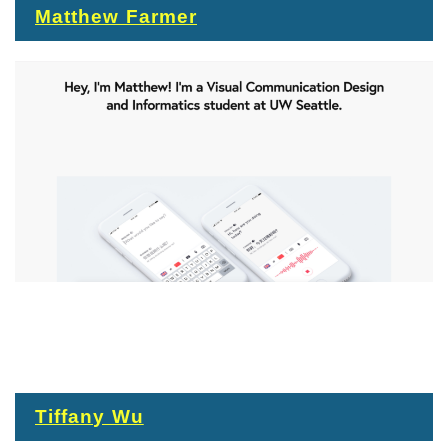
Matthew Farmer
Tiffany Wu