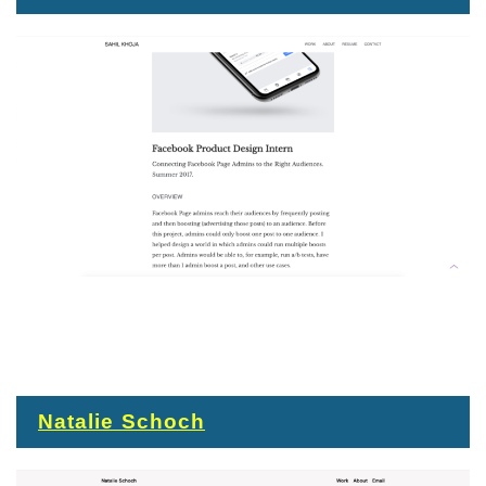
Natalie Schoch