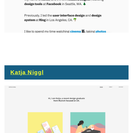
Katja Niggl