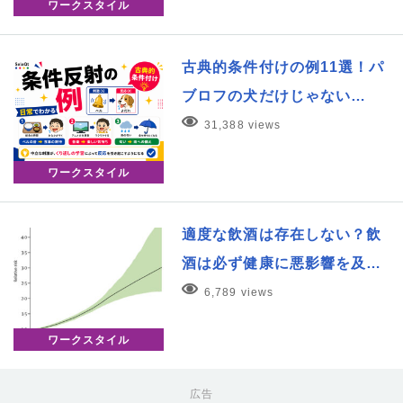
ワークスタイル
古典的条件付けの例11選！パ
ブロフの犬だけじゃない…
31,388 views
ワークスタイル
適度な飲酒は存在しない？飲
酒は必ず健康に悪影響を及…
6,789 views
ワークスタイル
広告