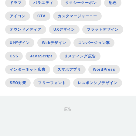
ドラマ
バラエティ
タクシークーポン
配色
アイコン
CTA
カスタマージャーニー
オウンドメディア
UXデザイン
フラットデザイン
UIデザイン
Webデザイン
コンバージョン率
CSS
JavaScript
リスティング広告
インターネット広告
スマホアプリ
WordPress
SEO対策
フリーフォント
レスポンシブデザイン
広告