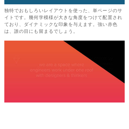
独特でおもしろいレイアウトを使った、単ページのサ
イトです。幾何学模様が大きな角度をつけて配置され
ており、ダイナミックな印象を与えます。強い赤色
は、誰の目にも留まるでしょう。