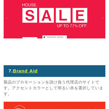
7.
Brand Aid
製品のプロモーションを請け負う代理店のサイトで
す。アクセントカラーとして明るい赤を選択していま
す。