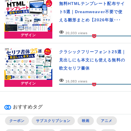
無料HTMLテンプレート配布サイ
ト5選｜Dreamweaver不要で使
える雛形まとめ【2026年版･･･
20,033 views
デザイン
クラシックフリーフォント25選｜
見出しにも本文にも使える無料の
欧文セリフ書体
16,083 views
デザイン
おすすめタグ
クーポン
サブスクリプション
映画
アニメ