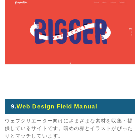
9.
Web Design Field Manual
ウェブクリエーター向けにさまざまな素材を収集・提
供しているサイトです。暗めの赤とイラストがぴった
りとマッチしています。