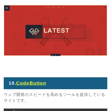
10.
CodeButton
ウェブ開発のスピードを高めるツールを提供している
サイトです。