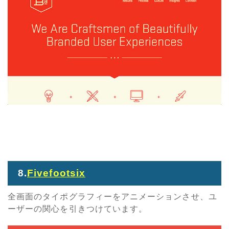
8.
Fivefootsix
全画面のタイポグラフィーをアニメーションさせ、ユ
ーザーの関心を引きつけています。