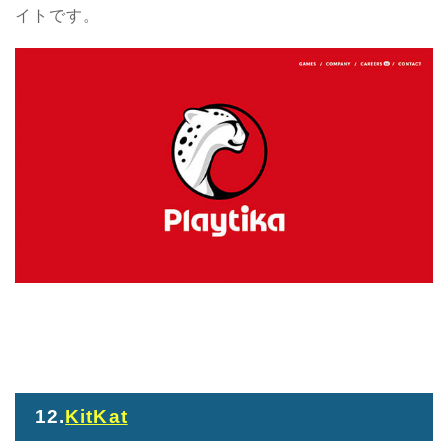
イトです。
12.
KitKat