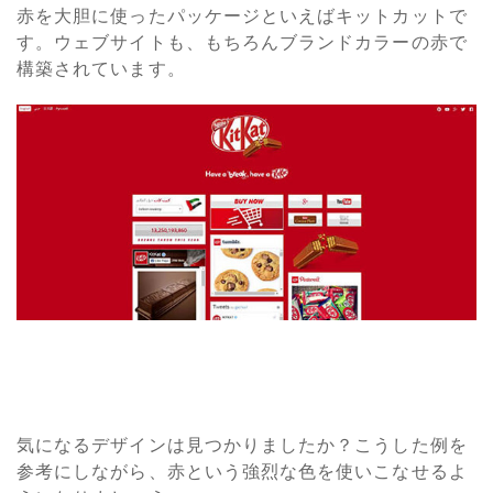
赤を大胆に使ったパッケージといえばキットカットで
す。ウェブサイトも、もちろんブランドカラーの赤で
構築されています。
気になるデザインは見つかりましたか？こうした例を
参考にしながら、赤という強烈な色を使いこなせるよ