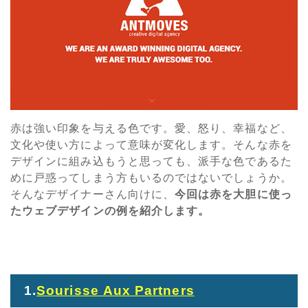
赤は強い印象を与える色です。愛、怒り、幸福など、
文化や使い方によって意味が変化します。そんな赤を
デザインに組み込もうと思っても、派手な色であるた
めに戸惑ってしまう方もいるのではないでしょうか。
そんなデザイナーさん向けに、
今回は赤を大胆に使っ
たウェブデザインの例を紹介します。
1.
Sourisse Aux Partners