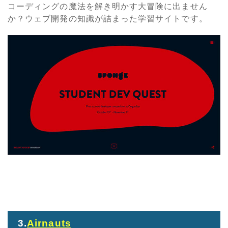
コーディングの魔法を解き明かす大冒険に出ません
か？ウェブ開発の知識が詰まった学習サイトです。
3.
Airnauts