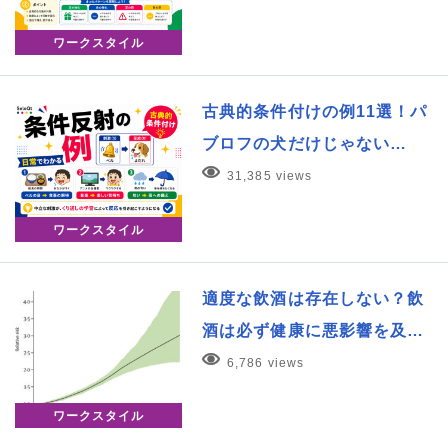
ワークスタイル
古典的条件付けの例11選！パ
ブロフの犬だけじゃない…
31,385 views
ワークスタイル
適度な飲酒は存在しない？飲
酒は必ず健康に悪影響を及…
6,786 views
ワークスタイル