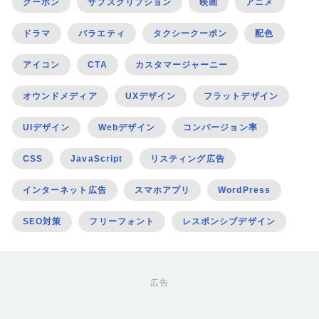
クーポン
サブスクリプション
映画
アニメ
ドラマ
バラエティ
タクシークーポン
配色
アイコン
CTA
カスタマージャーニー
オウンドメディア
UXデザイン
フラットデザイン
UIデザイン
Webデザイン
コンバージョン率
CSS
JavaScript
リスティング広告
インターネット広告
スマホアプリ
WordPress
SEO対策
フリーフォント
レスポンシブデザイン
広告