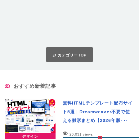
カテゴリーTOP
おすすめ新着記事
無料HTMLテンプレート配布サイ
ト5選｜Dreamweaver不要で使
える雛形まとめ【2026年版･･･
20,031 views
デザイン