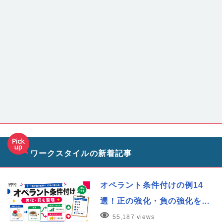
ワークスタイルの新着記事
オペラント条件付けの例14
選！正の強化・負の強化を…
55,187 views