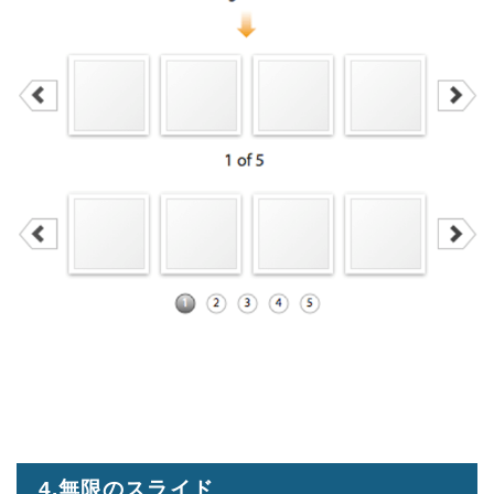
4.無限のスライド