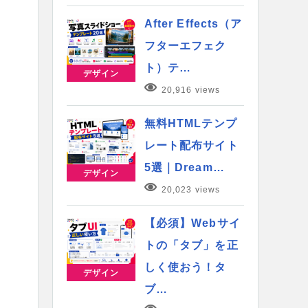
After Effects（ア
フターエフェク
ト）テ…
デザイン
20,916 views
無料HTMLテンプ
レート配布サイト
5選｜Dream…
デザイン
20,023 views
【必須】Webサイ
トの「タブ」を正
しく使おう！タ
デザイン
ブ…