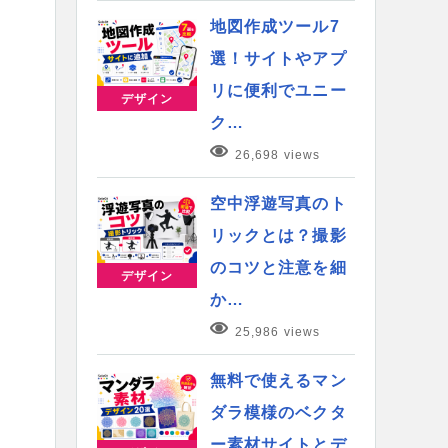
地図作成ツール7
選！サイトやアプ
リに便利でユニー
デザイン
ク…
26,698 views
空中浮遊写真のト
リックとは？撮影
のコツと注意を細
デザイン
か…
25,986 views
無料で使えるマン
ダラ模様のベクタ
ー素材サイトとデ