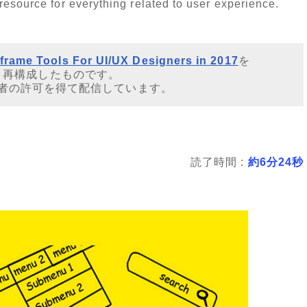
resource for everything related to user experience.
eframe Tools For UI/UX Designers in 2017
を
・再構成したものです。
者の許可を得て配信しています。
読了時間 :
約6分24秒