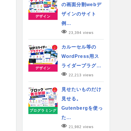
の画面分割webデ
ザインのサイト
デザイン
例…
23,394 views
カルーセル等の
WordPress用ス
ライダープラグ…
デザイン
22,213 views
見せたいものだけ
見せる。
Gutenbergを使っ
プログラミング
た…
21,982 views