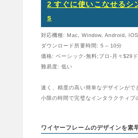
2 すぐに使いこなせるシン
s
対応機種: Mac, Window, Android, IO
ダウンロード所要時間: 5 – 10分
価格: ベーシック-無料;プロ-月々$29
難易度: 低い
速く、精度の高い簡単なデザインができ
小限の時間で完璧なインタラクティブ
ワイヤーフレームのデザインを素早く