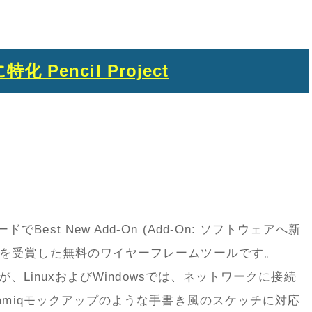
Pencil Project
aアワードでBest New Add-On (Add-On: ソフトウェアへ新
)を受賞した無料のワイヤーフレームツールです。
が、LinuxおよびWindowsでは、ネットワークに接続
samiqモックアップのような手書き風のスケッチに対応