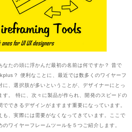
あなたの頭に浮かんだ最初の名前は何ですか？ 昔で
ockplus？ 便利なことに、最近では数多くのワイヤーフ
対に、選択肢が多いということが、デザイナーにとっ
ます。 特に、次々に製品が作られ、開発のスピードの
間でできるデザインがますます重要になっています。
えも、実際には需要がなくなってきています。ここで
めのワイヤーフレームツールを５つご紹介します。