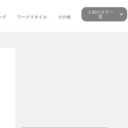
人気のタグ一
覧
ング
ワークスタイル
その他