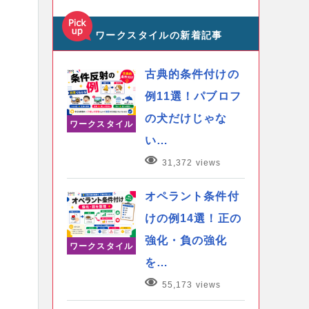
ワークスタイルの新着記事
古典的条件付けの
例11選！パブロフ
の犬だけじゃな
ワークスタイル
い…
31,372 views
オペラント条件付
けの例14選！正の
強化・負の強化
ワークスタイル
を…
55,173 views