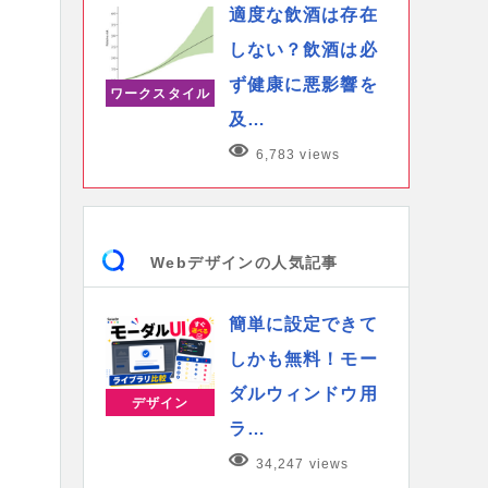
適度な飲酒は存在
しない？飲酒は必
ず健康に悪影響を
ワークスタイル
及…
6,783 views
Webデザインの人気記事
簡単に設定できて
しかも無料！モー
ダルウィンドウ用
デザイン
ラ…
34,247 views