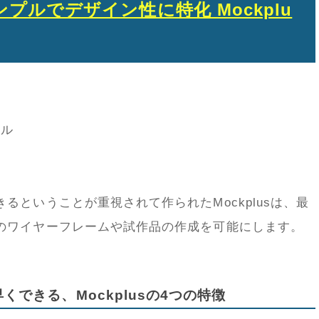
プルでデザイン性に特化 Mockplu
S
ドル
るということが重視されて作られたMockplusは、最
のワイヤーフレームや試作品の作成を可能にします。
できる、Mockplusの4つの特徴