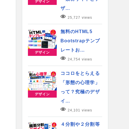
デザイン
ザ…
25,727 views
無料のHTML5
Bootstrapテンプ
レートお…
デザイン
24,754 views
ココロをとらえる
「形態の心理学」
って？究極のデザ
デザイン
イ…
24,101 views
４分割や２分割等