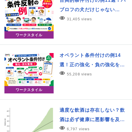
古典的条件付けの例11選！パ
ブロフの犬だけじゃない…
31,405 views
ワークスタイル
オペラント条件付けの例14
選！正の強化・負の強化を…
55,208 views
ワークスタイル
適度な飲酒は存在しない？飲
酒は必ず健康に悪影響を及…
6,797 views