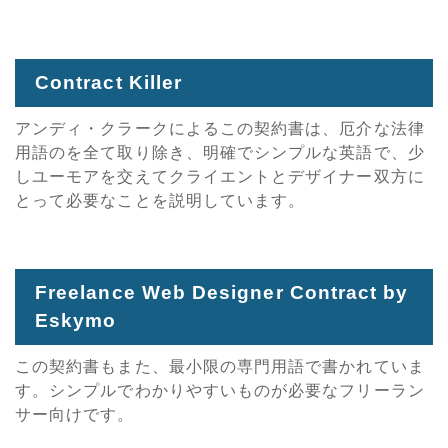
Contract Killer
アンディ・クラークによるこの契約書は、厄介な法律
用語のを全て取り除き、明確でシンプルな英語で、少
しユーモアを交えてクライエントとデザイナー双方に
とって必要なことを説明しています。
Freelance Web Designer Contract by
Eskymo
この契約書もまた、最小限の専門用語で書かれていま
す。シンプルでわかりやすいものが必要なフリーラン
サー向けです。