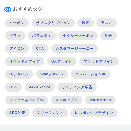
おすすめタグ
クーポン
サブスクリプション
映画
アニメ
ドラマ
バラエティ
タクシークーポン
配色
アイコン
CTA
カスタマージャーニー
オウンドメディア
UXデザイン
フラットデザイン
UIデザイン
Webデザイン
コンバージョン率
CSS
JavaScript
リスティング広告
インターネット広告
スマホアプリ
WordPress
SEO対策
フリーフォント
レスポンシブデザイン