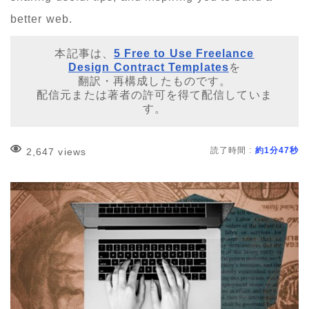
better web.
本記事は、
5 Free to Use Freelance
Design Contract Templates
を
翻訳・再構成したものです。
配信元または著者の許可を得て配信していま
す。
読了時間 :
約1分47秒
2,647 views