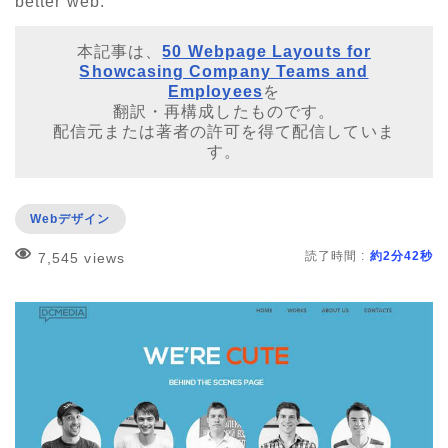
better web.
本記事は、
50 Webpage Layouts for
Showcasing Company Teams and
Employees
を
翻訳・再構成したものです。
配信元または著者の許可を得て配信していま
す。
Webデザイン
読了時間 :
約2分42秒
7,545 views