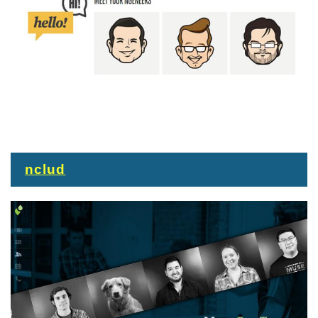
nclud