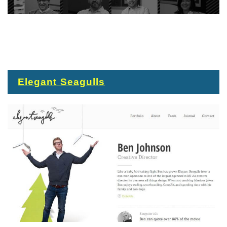
Elegant Seagulls