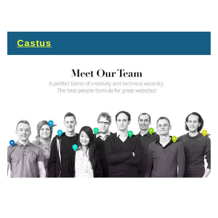
Castus