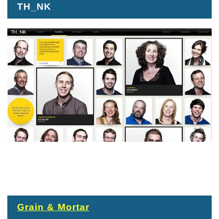
TH_NK
Grain & Mortar