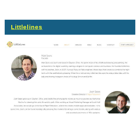
Littlelines