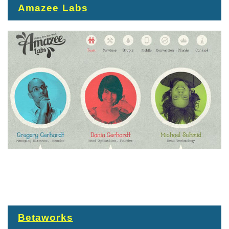
Amazee Labs
Betaworks