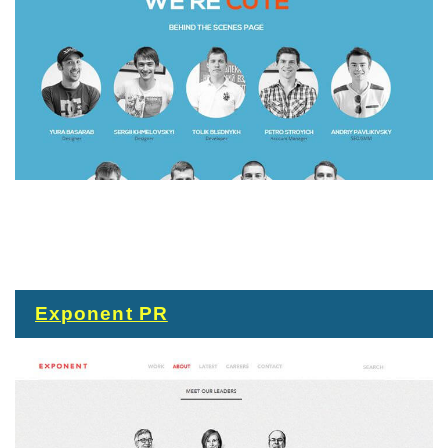
Exponent PR