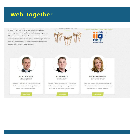
Web Together