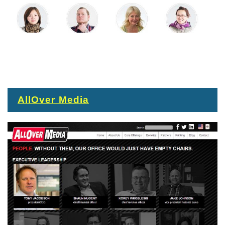
AllOver Media