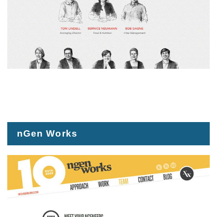
nGen Works