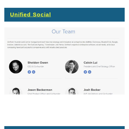
Unified Social