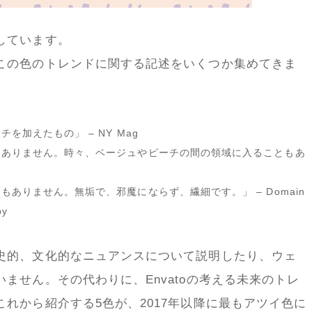
しています。
この色のトレンドに関する記述をいくつか集めてきま
加えたもの」 – NY Mag
はありません。時々、ベージュやピーチの間の領域に入ることもあ
ありません。無垢で、邪魔にならず、繊細です。」 – Domain
py
史的、文化的なニュアンスについて説明したり、ウェ
ません。その代わりに、Envatoの考える未来のトレ
れから紹介する5色が、2017年以降に最もアツイ色に