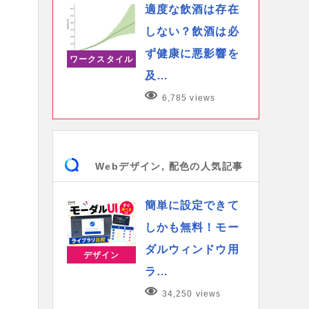
適度な飲酒は存在
しない？飲酒は必
ず健康に悪影響を
ワークスタイル
及…
6,785 views
Webデザイン, 配色の人気記事
簡単に設定できて
しかも無料！モー
ダルウィンドウ用
デザイン
ラ…
34,250 views