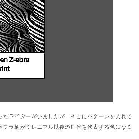
ったライターがいましたが、そこにパターンを入れて
ゼブラ柄がミレニアル以後の世代を代表する色になる