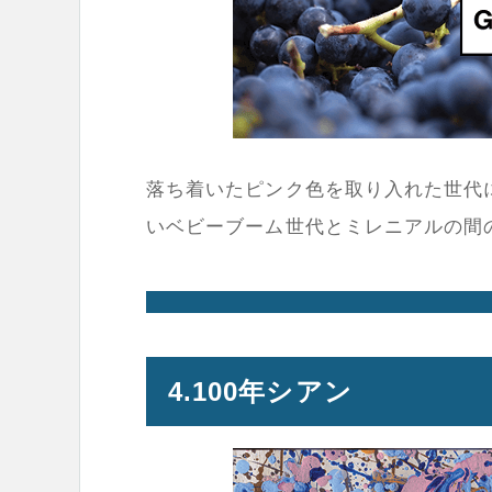
落ち着いたピンク色を取り入れた世代
いベビーブーム世代とミレニアルの間
4.100年シアン