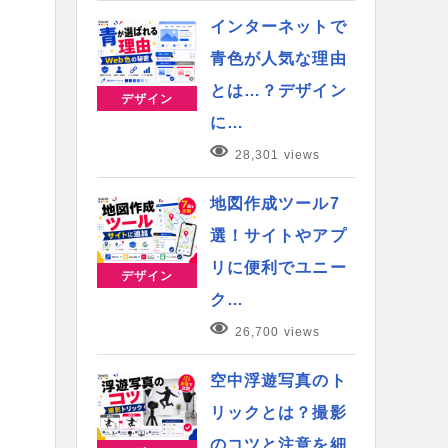
インターネットで
青色が人気な理由
とは…？デザイン
デザイン
に…
28,301 views
地図作成ツール7
選！サイトやアプ
リに便利でユニー
デザイン
ク…
26,700 views
空中浮遊写真のト
リックとは？撮影
のコツと注意を細