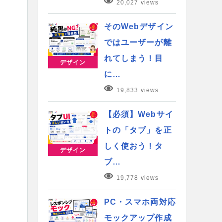
20,027 views
そのWebデザイン
ではユーザーが離
れてしまう！目
デザイン
に…
19,833 views
【必須】Webサイ
トの「タブ」を正
しく使おう！タ
デザイン
ブ…
19,778 views
PC・スマホ両対応
モックアップ作成