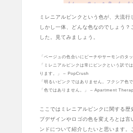
ミレニアルピンクという色が、大流行
しかし一体、どんな色なのでしょう？
した。見てみましょう。
「ベージュの色合いにピーチやサーモンのタッチを
「ミレニアルピンクは常にピンクという訳で
ります。」 – PopCrush
「明るいピンクではありません。フクシア色でも
「色ではありません。」 – Apartment Thera
ここではミレニアルピンクに関する歴
ブデザインやロゴの色を変えろとは言い
ンドについて紹介したいと思います。こ