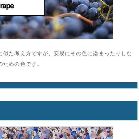
に似た考え方ですが、安易にその色に染まったりしな
のための色です。