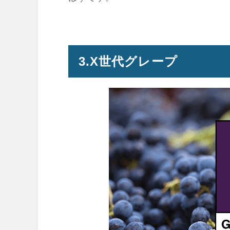
3.X世代グレープ