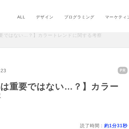
ALL
デザイン
プログラミング
マーケティ
要ではない…？】カラートレンドに関する考察
-23
PR
当は重要ではない…？】カラー
察
読了時間 :
約1分31秒