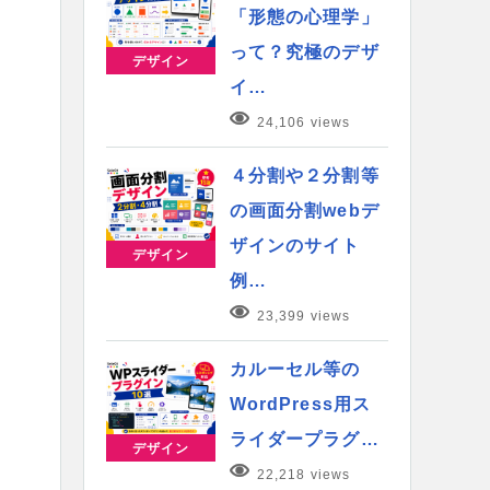
「形態の心理学」
って？究極のデザ
デザイン
イ…
24,106 views
４分割や２分割等
の画面分割webデ
ザインのサイト
デザイン
例…
23,399 views
カルーセル等の
WordPress用ス
ライダープラグ…
デザイン
22,218 views