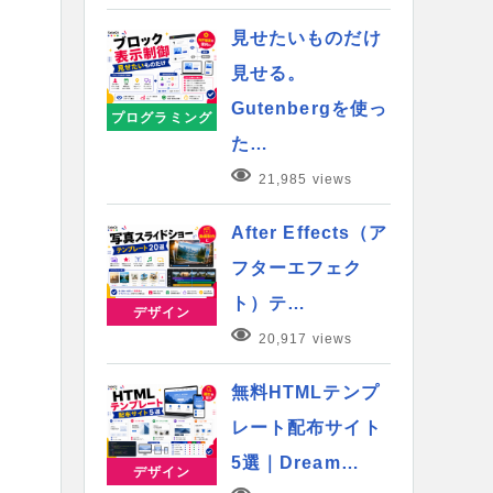
見せたいものだけ
見せる。
Gutenbergを使っ
プログラミング
た…
21,985 views
After Effects（ア
フターエフェク
ト）テ…
デザイン
20,917 views
無料HTMLテンプ
レート配布サイト
5選｜Dream…
デザイン