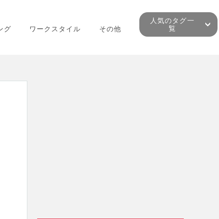
人気のタグ一
覧
ング
ワークスタイル
その他