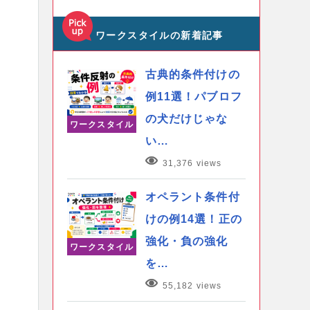
ワークスタイルの新着記事
古典的条件付けの
例11選！パブロフ
の犬だけじゃな
ワークスタイル
い…
31,376 views
オペラント条件付
けの例14選！正の
強化・負の強化
ワークスタイル
を…
55,182 views