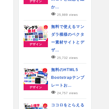
デザイン
か…
25,989 views
無料で使えるマン
ダラ模様のベクタ
ー素材サイトとデ
デザイン
ザ…
25,732 views
無料のHTML5
Bootstrapテンプ
レートお…
デザイン
24,757 views
ココロをとらえる