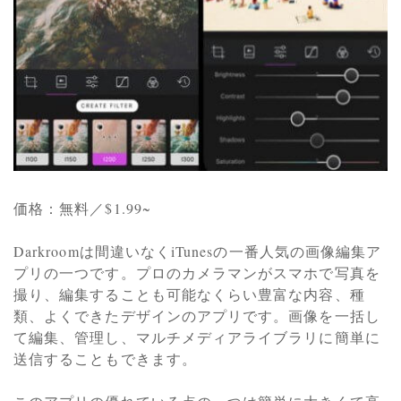
価格：無料／$1.99~
Darkroomは間違いなくiTunesの一番人気の画像編集ア
プリの一つです。プロのカメラマンがスマホで写真を
撮り、編集することも可能なくらい豊富な内容、種
類、よくできたデザインのアプリです。画像を一括し
て編集、管理し、マルチメディアライブラリに簡単に
送信することもできます。