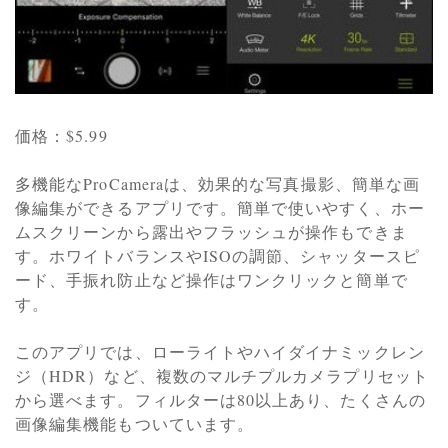
価格：$5.99
多機能なProCameraは、効果的な写真撮影、簡単な画
像編集ができるアプリです。簡単で使いやすく、ホー
ムスクリーンから露出やフラッシュが操作もできま
す。ホワイトバランスやISOの調節、シャッタースピ
ード、手振れ防止など操作はワンクリックと簡単で
す。
このアプリでは、ローライトやハイダイナミックレン
ジ（HDR）など、複数のマルチプルカメラプリセット
から選べます。フィルターは80以上あり、たくさんの
画像編集機能もついています。