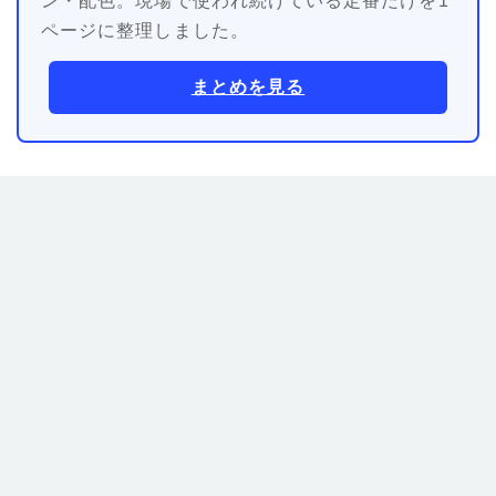
ン・配色。現場で使われ続けている定番だけを1
ページに整理しました。
まとめを見る