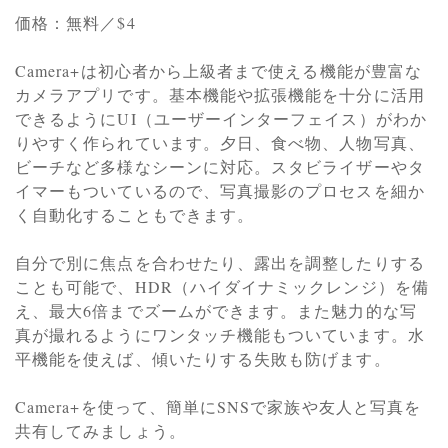
価格：無料／$4
Camera+は初心者から上級者まで使える機能が豊富な
カメラアプリです。基本機能や拡張機能を十分に活用
できるようにUI（ユーザーインターフェイス）がわか
りやすく作られています。夕日、食べ物、人物写真、
ビーチなど多様なシーンに対応。スタビライザーやタ
イマーもついているので、写真撮影のプロセスを細か
く自動化することもできます。
自分で別に焦点を合わせたり、露出を調整したりする
ことも可能で、HDR（ハイダイナミックレンジ）を備
え、最大6倍までズームができます。また魅力的な写
真が撮れるようにワンタッチ機能もついています。水
平機能を使えば、傾いたりする失敗も防げます。
Camera+を使って、簡単にSNSで家族や友人と写真を
共有してみましょう。