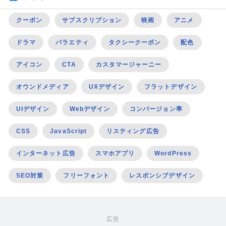
クーポン
サブスクリプション
映画
アニメ
ドラマ
バラエティ
タクシークーポン
配色
アイコン
CTA
カスタマージャーニー
オウンドメディア
UXデザイン
フラットデザイン
UIデザイン
Webデザイン
コンバージョン率
CSS
JavaScript
リスティング広告
インターネット広告
スマホアプリ
WordPress
SEO対策
フリーフォント
レスポンシブデザイン
広告