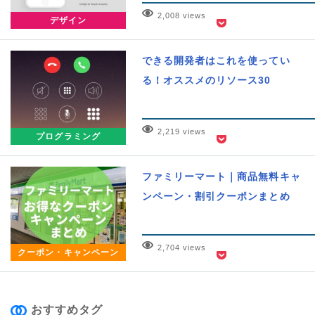
2,008 views
デザイン
できる開発者はこれを使ってい
る！オススメのリソース30
2,219 views
プログラミング
ファミリーマート｜商品無料キャ
ンペーン・割引クーポンまとめ
2,704 views
クーポン・キャンペーン
おすすめタグ