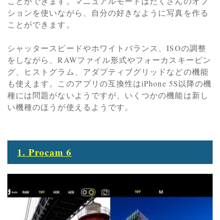
ことができます。マニュアルモードはたくさんのオプ
ションを使いながら、自分の好きなように写真を作る
ことができます。
シャッタースピードやホワイトバランス、ISOの調整
をしながら、RAWファイル形式やフォーカスキーピン
グ、ヒストグラム、アダプティブグリッドなどの機能
も使えます。このアプリの互換性はiPhone 5S以降の機
種には問題がないようですが、いくつかの機能は新し
い機種のほうが使えるようです。
1. Procam 6