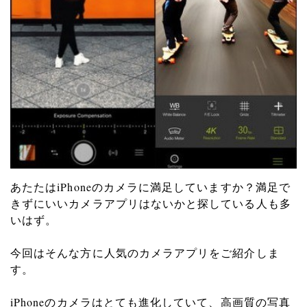
あたたは
iPhone
のカメラに満足していますか？
満足で
きずにい
いカメラアプリはないかと探している人も多
いはず。
今回はそんな方に人気のカメラアプリをご紹介しま
す。
iPhone
のカメラはとても進化していて、高画質の写真