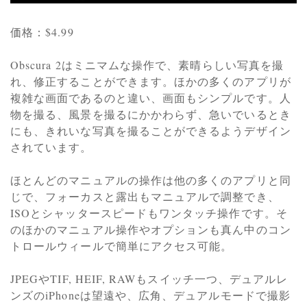
価格：$4.99
Obscura 2はミニマムな操作で、素晴らしい写真を撮
れ、修正することができます。ほかの多くのアプリが
複雑な画面であるのと違い、画面もシンプルです。人
物を撮る、風景を撮るにかかわらず、急いでいるとき
にも、きれいな写真を撮ることができるようデザイン
されています。
ほとんどのマニュアルの操作は他の多くのアプリと同
じで、フォーカスと露出もマニュアルで調整でき、
ISOとシャッタースピードもワンタッチ操作です。そ
のほかのマニュアル操作やオプションも真ん中のコン
トロールウィールで簡単にアクセス可能。
JPEGやTIF, HEIF, RAWもスイッチ一つ、デュアルレ
ンズのiPhoneは望遠や、広角、デュアルモードで撮影