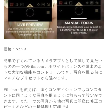
価格：$2.99
簡単ですぐれているカメラアプリとして試して見たい
ものの一つがFilmborn。ホワイトバランスや露出のよ
うな大切な機能をコントロールでき、写真を撮る前に
マルチなブリセットから選べます。
Filmbornを使えば、違うコンディションでもコンスタ
ントに同じような写真を撮るように前もって設定がで
きます。また一つの写真から他の写真に即座に修正コ
ピーするなどの一括処理も可能です。