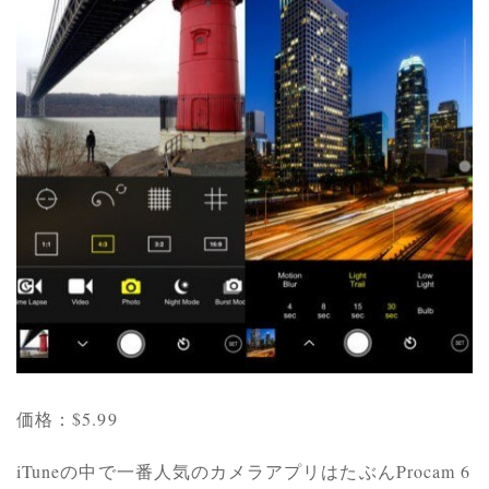
価格：$5.99
iTuneの中で一番人気のカメラアプリはたぶんProcam 6