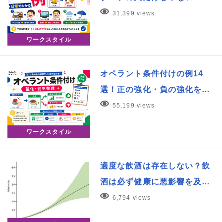
31,399 views
ワークスタイル
オペラント条件付けの例14
選！正の強化・負の強化を…
55,199 views
ワークスタイル
適度な飲酒は存在しない？飲
酒は必ず健康に悪影響を及…
6,794 views