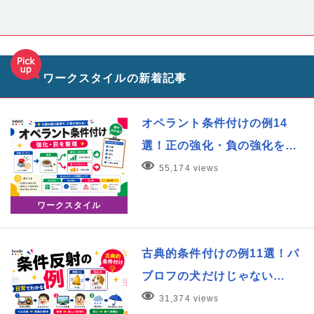
ワークスタイルの新着記事
オペラント条件付けの例14
選！正の強化・負の強化を…
55,174 views
ワークスタイル
古典的条件付けの例11選！パ
ブロフの犬だけじゃない…
31,374 views