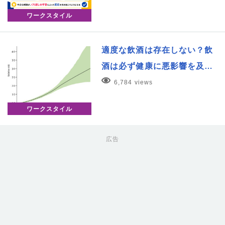
ワークスタイル
適度な飲酒は存在しない？飲
酒は必ず健康に悪影響を及…
6,784 views
ワークスタイル
広告