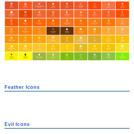
Feather Icons
Evil Icons