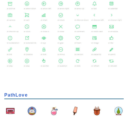
PathLove