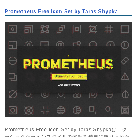
Prometheus Free Icon Set by Taras Shypka
Prometheus Free Icon Set by Taras Shypkaは、ク
ラシックなラインスタイルの解釈を独自に取り入れた