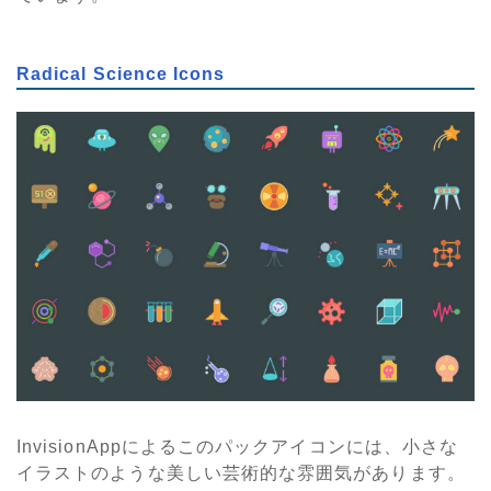
Radical Science Icons
InvisionAppによるこのパックアイコンには、小さな
イラストのような美しい芸術的な雰囲気があります。