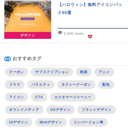
【ハロウィン】無料アイコンパッ
ク50選
2,446 views
デザイン
おすすめタグ
クーポン
サブスクリプション
映画
アニメ
ドラマ
バラエティ
タクシークーポン
配色
アイコン
CTA
カスタマージャーニー
オウンドメディア
UXデザイン
フラットデザイン
UIデザイン
Webデザイン
コンバージョン率