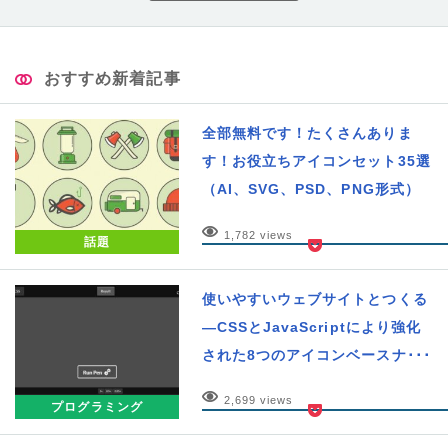
おすすめ新着記事
全部無料です！たくさんありま
す！お役立ちアイコンセット35選
（AI、SVG、PSD、PNG形式）
1,782 views
話題
使いやすいウェブサイトとつくる
―CSSとJavaScriptにより強化
された8つのアイコンベースナ･･･
2,699 views
プログラミング