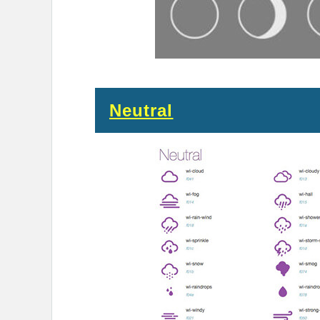
Neutral