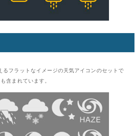
えるフラットなイメージの天気アイコンのセットで
けも含まれています。