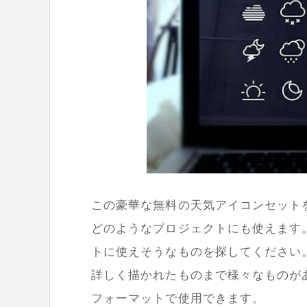
この豪華な無料の天気アイコンセット
どのようなプロジェクトにも使えます
トに使えそうなものを探してください
詳しく描かれたものまで様々なものがあ
フォーマットで使用できます。