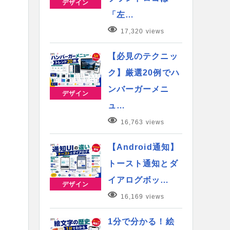
デザイン
「左…
17,320 views
【必見のテクニッ
ク】厳選20例でハ
ンバーガーメニ
デザイン
ュ…
16,763 views
【Android通知】
トースト通知とダ
イアログボッ…
デザイン
16,169 views
1分で分かる！絵