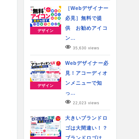
［Webデザイナー
必見］無料で提
供 お勧めアイコ
デザイン
ン…
35,630 views
Webデザイナー必
見！アコーディオ
ンメニューで知
デザイン
っ…
22,023 views
大きいブランドロ
ゴは大間違い！？
ブランドロゴは