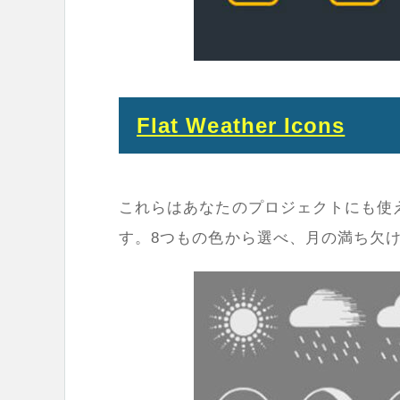
Flat Weather Icons
これらはあなたのプロジェクトにも使
す。8つもの色から選べ、月の満ち欠