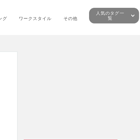
人気のタグ一
覧
ング
ワークスタイル
その他