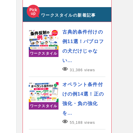
ワークスタイルの新着記事
古典的条件付けの
例11選！パブロフ
の犬だけじゃな
ワークスタイル
い…
31,386 views
オペラント条件付
けの例14選！正の
強化・負の強化
ワークスタイル
を…
55,188 views