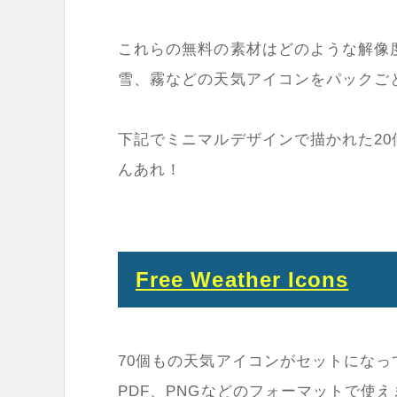
これらの無料の素材はどのような解像
雪、霧などの天気アイコンをパックご
下記でミニマルデザインで描かれた2
んあれ！
Free Weather Icons
70個もの天気アイコンがセットになっ
PDF、PNGなどのフォーマットで使え