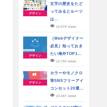
文字の歴史をたど
ってみるとルーツ
デザイン
は…
14,379 views
［Webデザイナー
必見］知っておき
たい海外TOP1…
デザイン
13,750 views
カラーやモノクロ
等SNSフリーアイ
デザイン
コンセット20選…
13,447 views