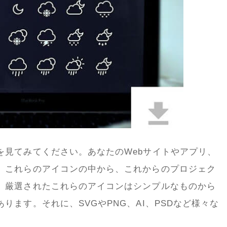
を見てみてください。あなたのWebサイトやアプリ、
。これらのアイコンの中から、これからのプロジェク
。厳選されたこれらのアイコンはシンプルなものから
ります。それに、SVGやPNG、AI、PSDなど様々な