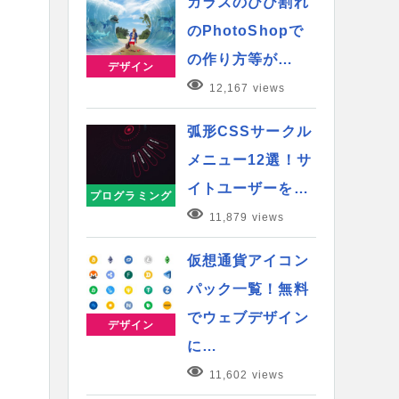
ガラスのひび割れ
のPhotoShopで
の作り方等が…
デザイン
12,167 views
弧形CSSサークル
メニュー12選！サ
イトユーザーを…
プログラミング
11,879 views
仮想通貨アイコン
パック一覧！無料
でウェブデザイン
デザイン
に…
11,602 views