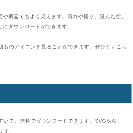
度や機器でもよく見えます。晴れや曇り、澄んだ空、
とにダウンロードができます。
0個ものアイコンを見ることができます。ぜひともごら
ていて、無料でダウンロードできます。SVGやAI、
ます。