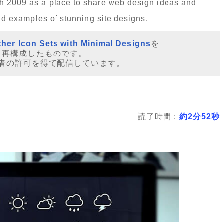
ch 2009 as a place to share web design ideas and
and examples of stunning site designs.
her Icon Sets with Minimal Designs
を
・再構成したものです。
者の許可を得て配信しています。
読了時間 :
約2分52秒