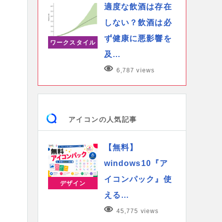
適度な飲酒は存在
しない？飲酒は必
ず健康に悪影響を
ワークスタイル
及…
6,787 views
アイコンの人気記事
【無料】
windows10『ア
イコンパック』使
デザイン
える…
45,775 views