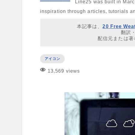
Line25 was built in Mar
inspiration through articles, tutorials 
本記事は、
20 Free Weat
翻訳
配信元または著
アイコン
13,569 views