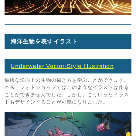
海洋生物を表すイラスト
Underwater Vector-Style Illustration
愉快な海面下の生物の描き方を学ぶことができます。
本来、フォトショップではこのようなイラストは作る
ことができませんでした。しかし、こういったイラス
トもデザインすることが可能になりました。