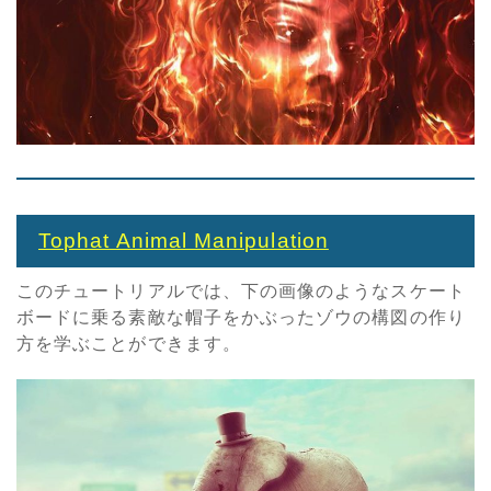
Tophat Animal Manipulation
このチュートリアルでは、下の画像のようなスケート
ボードに乗る素敵な帽子をかぶったゾウの構図の作り
方を学ぶことができます。