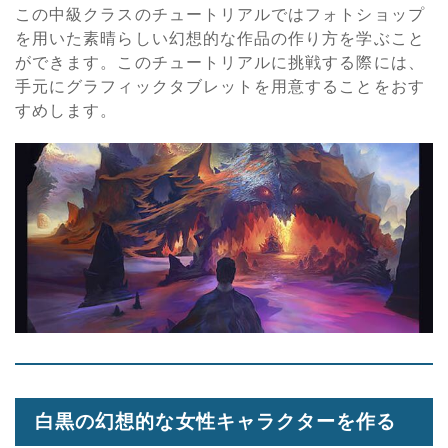
この中級クラスのチュートリアルではフォトショップ
を用いた素晴らしい幻想的な作品の作り方を学ぶこと
ができます。このチュートリアルに挑戦する際には、
手元にグラフィックタブレットを用意することをおす
すめします。
白黒の幻想的な女性キャラクターを作る