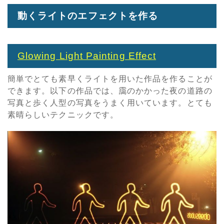
動くライトのエフェクトを作る
Glowing Light Painting Effect
簡単でとても素早くライトを用いた作品を作ることが
できます。以下の作品では、靄のかかった夜の道路の
写真と歩く人型の写真をうまく用いています。とても
素晴らしいテクニックです。