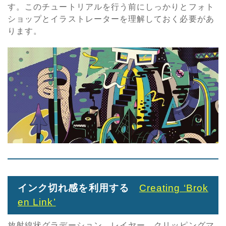
す。このチュートリアルを行う前にしっかりとフォト
ショップとイラストレーターを理解しておく必要があ
ります。
インク切れ感を利用する
Creating ‘Brok
en Link’
放射線状グラデーション、レイヤー、クリッピングマ