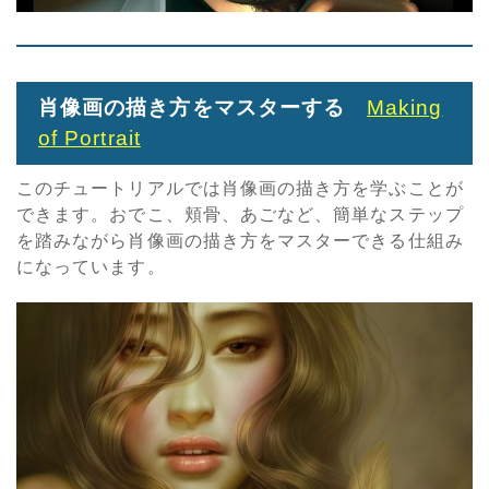
肖像画の描き方をマスターする
Making
of Portrait
このチュートリアルでは肖像画の描き方を学ぶことが
できます。おでこ、頬骨、あごなど、簡単なステップ
を踏みながら肖像画の描き方をマスターできる仕組み
になっています。