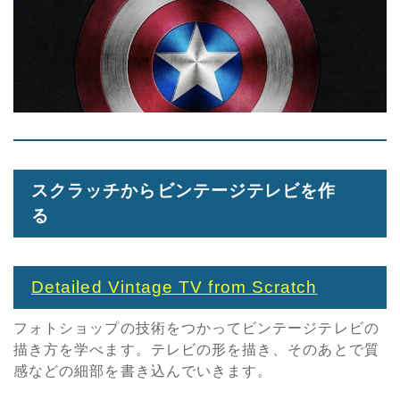
スクラッチからビンテージテレビを作
る
Detailed Vintage TV from Scratch
フォトショップの技術をつかってビンテージテレビの
描き方を学べます。テレビの形を描き、そのあとで質
感などの細部を書き込んでいきます。