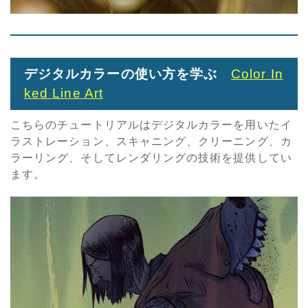
デジタルカラーの使い方を学ぶ
Color In
ked Line Art
こちらのチュートリアルはデジタルカラーを用いたイ
ラストレーション、スキャニング、クリーニング、カ
ラーリング、そしてレンダリングの技術を提供してい
ます。