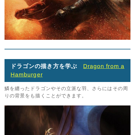
ドラゴンの描き方を学ぶ
Dragon from a
Hamburger
鱗を纏ったドラゴンやその立派な羽、さらにはその周
りの背景をも描くことができます。