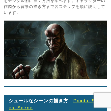
をデジタル的に描く方法を学べます。キャラクターの
作図から背景の描き方まで各ステップを順に説明して
います。
シュールなシーンの描き方
Paint a Surr
eal Scene