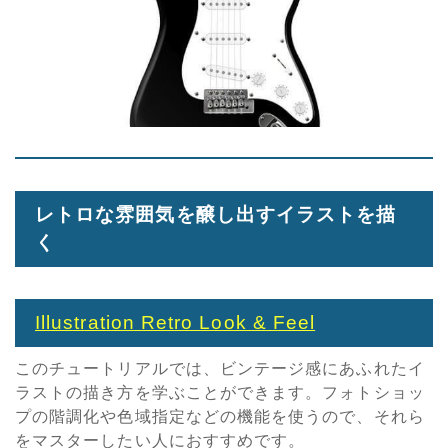
レトロな雰囲気を醸し出すイラストを描
く
Illustration Retro Look & Feel
このチュートリアルでは、ビンテージ感にあふれたイ
ラストの描き方を学ぶことができます。フォトショッ
プの階調化や色域指定などの機能を使うので、それら
をマスターしたい人におすすめです。