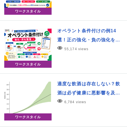
ワークスタイル
オペラント条件付けの例14
選！正の強化・負の強化を…
55,174 views
ワークスタイル
適度な飲酒は存在しない？飲
酒は必ず健康に悪影響を及…
6,784 views
ワークスタイル