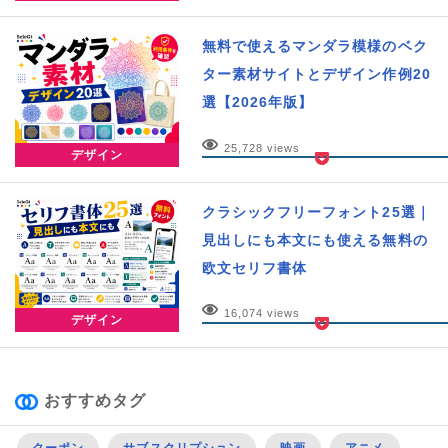
無料で使えるマンダラ模様のベク
ター素材サイトとデザイン作例20
選【2026年版】
25,728 views
デザイン
クラシックフリーフォント25選｜
見出しにも本文にも使える無料の
欧文セリフ書体
16,074 views
デザイン
おすすめタグ
クーポン
サブスクリプション
映画
アニメ