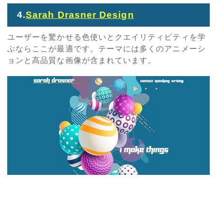
4.
Sarah Drasner Design
ユーザーを驚かせる色使いとクエイリティビティを学
ぶならここが最適です。テーマには多くのアニメーシ
ョンと高品質な画像が含まれています。