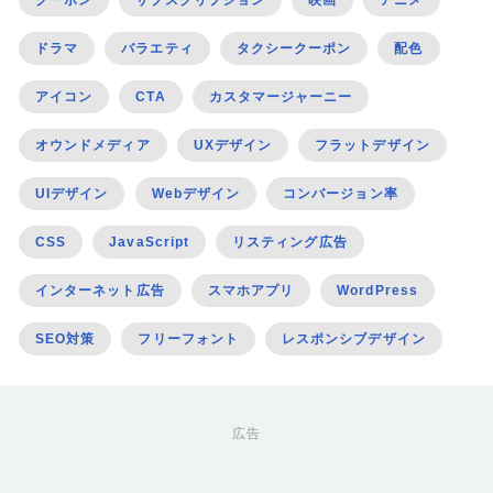
ドラマ
バラエティ
タクシークーポン
配色
アイコン
CTA
カスタマージャーニー
オウンドメディア
UXデザイン
フラットデザイン
UIデザイン
Webデザイン
コンバージョン率
CSS
JavaScript
リスティング広告
インターネット広告
スマホアプリ
WordPress
SEO対策
フリーフォント
レスポンシブデザイン
広告