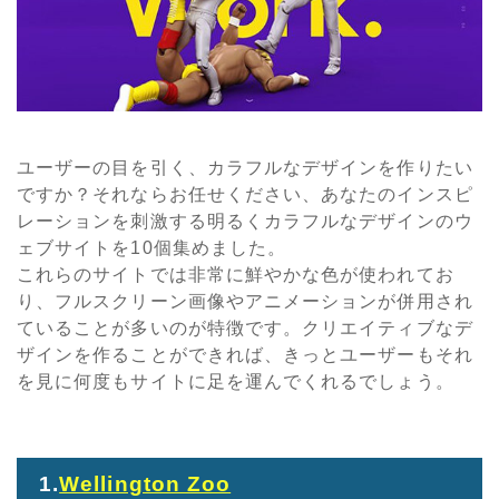
ユーザーの目を引く、カラフルなデザインを作りたい
ですか？それならお任せください、あなたのインスピ
レーションを刺激する明るくカラフルなデザインのウ
ェブサイトを10個集めました。
これらのサイトでは非常に鮮やかな色が使われてお
り、フルスクリーン画像やアニメーションが併用され
ていることが多いのが特徴です。クリエイティブなデ
ザインを作ることができれば、きっとユーザーもそれ
を見に何度もサイトに足を運んでくれるでしょう。
1.
Wellington Zoo