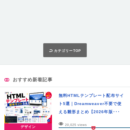
カテゴリーTOP
おすすめ新着記事
無料HTMLテンプレート配布サイ
ト5選｜Dreamweaver不要で使
える雛形まとめ【2026年版･･･
20,025 views
デザイン