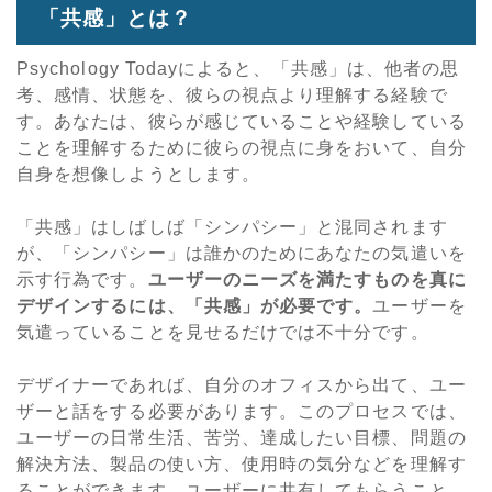
「共感」とは？
Psychology Todayによると、「共感」は、他者の思
考、感情、状態を、彼らの視点より理解する経験で
す。あなたは、彼らが感じていることや経験している
ことを理解するために彼らの視点に身をおいて、自分
自身を想像しようとします。
「共感」はしばしば「シンパシー」と混同されます
が、「シンパシー」は誰かのためにあなたの気遣いを
示す行為です。
ユーザーのニーズを満たすものを真に
デザインするには、「共感」が必要です。
ユーザーを
気遣っていることを見せるだけでは不十分です。
デザイナーであれば、自分のオフィスから出て、ユー
ザーと話をする必要があります。このプロセスでは、
ユーザーの日常生活、苦労、達成したい目標、問題の
解決方法、製品の使い方、使用時の気分などを理解す
ることができます。ユーザーに共有してもらうこと