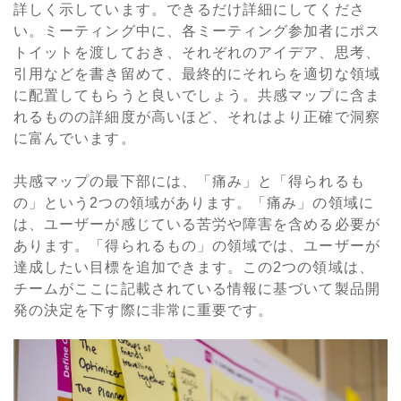
詳しく示しています。できるだけ詳細にしてくださ
い。ミーティング中に、各ミーティング参加者にポス
トイットを渡しておき、それぞれのアイデア、思考、
引用などを書き留めて、最終的にそれらを適切な領域
に配置してもらうと良いでしょう。共感マップに含ま
れるものの詳細度が高いほど、それはより正確で洞察
に富んでいます。
共感マップの最下部には、「痛み」と「得られるも
の」という2つの領域があります。「痛み」の領域に
は、ユーザーが感じている苦労や障害を含める必要が
あります。「得られるもの」の領域では、ユーザーが
達成したい目標を追加できます。この2つの領域は、
チームがここに記載されている情報に基づいて製品開
発の決定を下す際に非常に重要です。