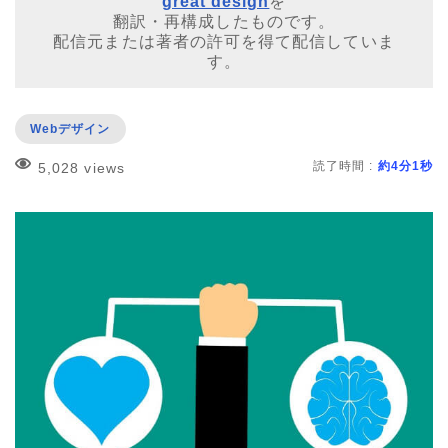
great design
を
翻訳・再構成したものです。
配信元または著者の許可を得て配信していま
す。
Webデザイン
読了時間 :
約4分1秒
5,028 views