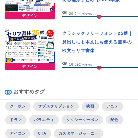
20,044 views
デザイン
クラシックフリーフォント25選｜
見出しにも本文にも使える無料の
欧文セリフ書体
16,092 views
デザイン
おすすめタグ
クーポン
サブスクリプション
映画
アニメ
ドラマ
バラエティ
タクシークーポン
配色
アイコン
CTA
カスタマージャーニー