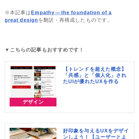
※本記事は
Empathy — the foundation of a
great design
を翻訳・再構成したものです。
▼こちらの記事もおすすめです！
【トレンドを超えた概念】
「共感」と「個人化」され
たUIが優れたUXを作る
デザイン
好印象を与えるUXをデザイ
ンしよう！【ユーザーとよ