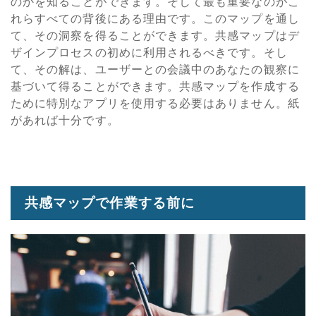
のかを知ることができます。そして最も重要なのがこ
れらすべての背後にある理由です。このマップを通し
て、その洞察を得ることができます。共感マップはデ
ザインプロセスの初めに利用されるべきです。そし
て、その解は、ユーザーとの会議中のあなたの観察に
基づいて得ることができます。共感マップを作成する
ために特別なアプリを使用する必要はありません。紙
があれば十分です。
共感マップで作業する前に