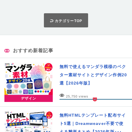
カテゴリーTOP
おすすめ新着記事
無料で使えるマンダラ模様のベク
ター素材サイトとデザイン作例20
選【2026年版】
25,750 views
デザイン
無料HTMLテンプレート配布サイ
ト5選｜Dreamweaver不要で使
える雛形まとめ【2026年版･･･